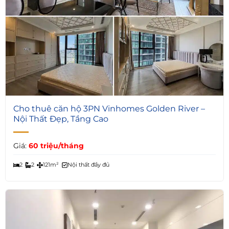
Cho thuê căn hộ 3PN Vinhomes Golden River –
Nội Thất Đẹp, Tầng Cao
Giá:
60 triệu/tháng
2
2
121m²
Nội thất đầy đủ