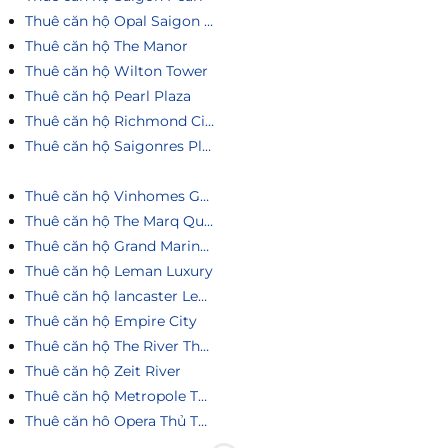
Thuê căn hộ Opal Saigon Pearl
Thuê căn hộ The Manor
Thuê căn hộ Wilton Tower
Thuê căn hộ Pearl Plaza
Thuê căn hộ Richmond City
Thuê căn hộ Saigonres Plaza
Thuê căn hộ Vinhomes Golden River
Thuê căn hộ The Marq Quận 1
Thuê căn hộ Grand Marina Saigon
Thuê căn hộ Leman Luxury
Thuê căn hộ lancaster Legacy
Thuê căn hộ Empire City
Thuê căn hộ The River Thủ Thiêm
Thuê căn hộ Zeit River
Thuê căn hộ Metropole Thủ Thiêm
Thuê căn hô Opera Thủ Thiêm