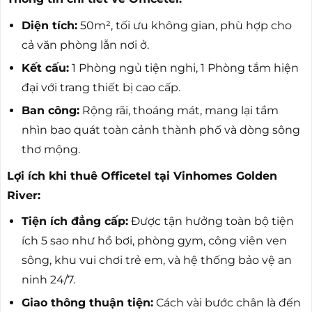
Diện tích:
50m², tối ưu không gian, phù hợp cho
cả văn phòng lẫn nơi ở.
Kết cấu:
1 Phòng ngủ tiện nghi, 1 Phòng tắm hiện
đại với trang thiết bị cao cấp.
Ban công:
Rộng rãi, thoáng mát, mang lại tầm
nhìn bao quát toàn cảnh thành phố và dòng sông
thơ mộng.
Lợi ích khi thuê Officetel tại Vinhomes Golden
River:
Tiện ích đẳng cấp:
Được tận hưởng toàn bộ tiện
ích 5 sao như hồ bơi, phòng gym, công viên ven
sông, khu vui chơi trẻ em, và hệ thống bảo vệ an
ninh 24/7.
Giao thông thuận tiện:
Cách vài bước chân là đến