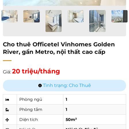
Cho thuê Officetel Vinhomes Golden
River, gần Metro, nội thất cao cấp
20 triệu/tháng
Giá:
Tình trạng: Cho Thuê
Phòng ngủ
1
Phòng tắm
1
Diện tích
50m²