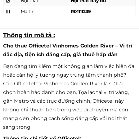
Nội thất
Nội thất đầy đủ
Mã tin
R01111239
Thông tin mô tả :
Cho thuê Officetel Vinhomes Golden River – Vị trí
đắc địa, tiện ích đẳng cấp, giá thuê hấp dẫn
Bạn đang tìm kiếm một không gian làm việc hiện đại
hoặc căn hộ lý tưởng ngay trung tâm thành phố?
Căn Officetel tại Vinhomes Golden River là sự lựa
chọn hoàn hảo dành cho bạn. Tọa lạc tại vị trí vàng,
gần Metro và các trục đường chính, Officetel này
không chỉ thuận tiện trong việc di chuyển mà còn
mang đến phong cách sống đẳng cấp với nội thất
sang trọng.
Thông tin chi tiết về Officetel: