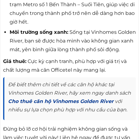
trạm Metro số 1 Bến Thành – Suối Tiên, giúp việc di
chuyển trong thành phố trở nên dễ dàng hơn bao
giờ hết.
Môi trường sống xanh:
Sống tại Vinhomes Golden
River, bạn sẽ được hòa mình vào không gian xanh
mát, yên bình giữa lòng thành phố sôi động.
Giá thuê:
Cực kỳ cạnh tranh, phù hợp với giá trị và
chất lượng mà căn Officetel này mang lại.
Để biết thêm chi tiết về các căn hộ khác tại
Vinhomes Golden River, hãy xem ngay danh sách
Cho thuê căn hộ Vinhomes Golden River
với
nhiều sự lựa chọn phù hợp với nhu cầu của bạn.
Đừng bỏ lỡ cơ hội trải nghiệm không gian sống và
làm việc tuyệt vời này! Liên hệ ngay để được tư vấn