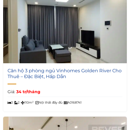
5
Căn hộ 3 phòng ngủ Vinhomes Golden River Cho
Thuê – Đặc Biệt, Hấp Dẫn
Giá:
34 tr/tháng
3
2
110m²
Nội thất đầy đủ
A0168741