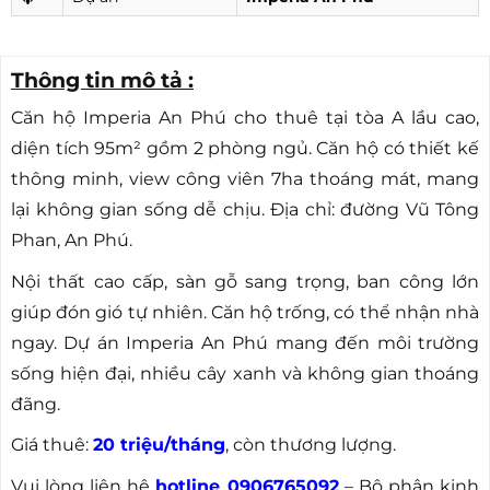
Thông tin mô tả :
Căn hộ Imperia An Phú cho thuê tại tòa A lầu cao,
diện tích 95m² gồm 2 phòng ngủ. Căn hộ có thiết kế
thông minh, view công viên 7ha thoáng mát, mang
lại không gian sống dễ chịu. Địa chỉ: đường Vũ Tông
Phan, An Phú.
Nội thất cao cấp, sàn gỗ sang trọng, ban công lớn
giúp đón gió tự nhiên. Căn hộ trống, có thể nhận nhà
ngay. Dự án Imperia An Phú mang đến môi trường
sống hiện đại, nhiều cây xanh và không gian thoáng
đãng.
Giá thuê:
20 triệu/tháng
, còn thương lượng.
Vui lòng liên hệ
hotline 0906765092
– Bộ phận kinh