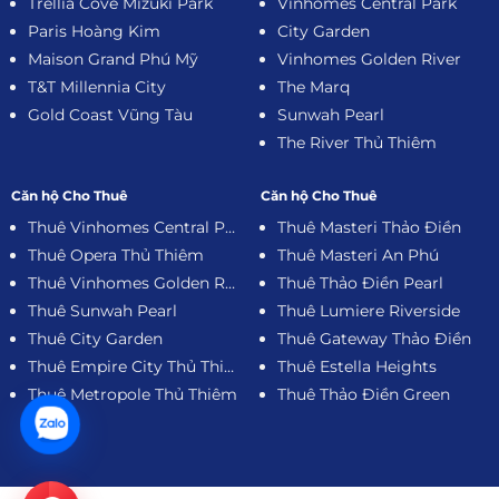
Trellia Cove Mizuki Park
Vinhomes Central Park
Paris Hoàng Kim
City Garden
Maison Grand Phú Mỹ
Vinhomes Golden River
T&T Millennia City
The Marq
Gold Coast Vũng Tàu
Sunwah Pearl
The River Thủ Thiêm
Căn hộ Cho Thuê
Căn hộ Cho Thuê
Thuê Vinhomes Central Park
Thuê Masteri Thảo Điền
Thuê Opera Thủ Thiêm
Thuê Masteri An Phú
Thuê Vinhomes Golden River
Thuê Thảo Điền Pearl
Thuê Sunwah Pearl
Thuê Lumiere Riverside
Thuê City Garden
Thuê Gateway Thảo Điền
Thuê Empire City Thủ Thiêm
Thuê Estella Heights
Thuê Metropole Thủ Thiêm
Thuê Thảo Điền Green