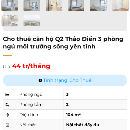
Cho thuê căn hộ Q2 Thảo Điền 3 phòng
ngủ môi trường sống yên tĩnh
44 tr/tháng
Giá:
Tình trạng: Cho Thuê
Phòng ngủ
3
Phòng tắm
2
Diện tích
104 m²
Nội thất
Nội thất đầy đủ