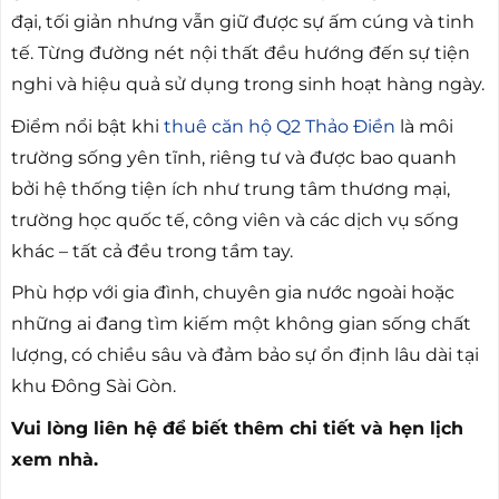
đại, tối giản nhưng vẫn giữ được sự ấm cúng và tinh
tế. Từng đường nét nội thất đều hướng đến sự tiện
nghi và hiệu quả sử dụng trong sinh hoạt hàng ngày.
Điểm nổi bật khi
thuê căn hộ Q2 Thảo Điền
là môi
trường sống yên tĩnh, riêng tư và được bao quanh
bởi hệ thống tiện ích như trung tâm thương mại,
trường học quốc tế, công viên và các dịch vụ sống
khác – tất cả đều trong tầm tay.
Phù hợp với gia đình, chuyên gia nước ngoài hoặc
những ai đang tìm kiếm một không gian sống chất
lượng, có chiều sâu và đảm bảo sự ổn định lâu dài tại
khu Đông Sài Gòn.
Vui lòng liên hệ để biết thêm chi tiết và hẹn lịch
xem nhà.