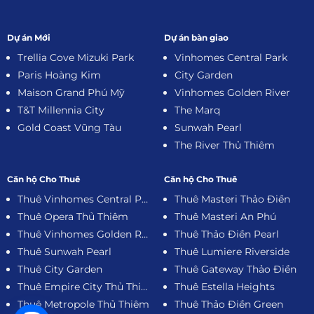
Dự án Mới
Dự án bàn giao
Trellia Cove Mizuki Park
Vinhomes Central Park
Paris Hoàng Kim
City Garden
Maison Grand Phú Mỹ
Vinhomes Golden River
T&T Millennia City
The Marq
Gold Coast Vũng Tàu
Sunwah Pearl
The River Thủ Thiêm
Căn hộ Cho Thuê
Căn hộ Cho Thuê
Thuê Vinhomes Central Park
Thuê Masteri Thảo Điền
Thuê Opera Thủ Thiêm
Thuê Masteri An Phú
Thuê Vinhomes Golden River
Thuê Thảo Điền Pearl
Thuê Sunwah Pearl
Thuê Lumiere Riverside
Thuê City Garden
Thuê Gateway Thảo Điền
Thuê Empire City Thủ Thiêm
Thuê Estella Heights
Thuê Metropole Thủ Thiêm
Thuê Thảo Điền Green