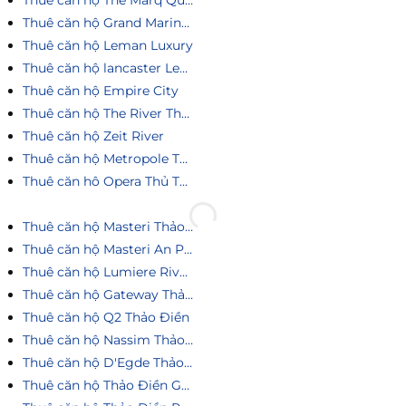
Thuê căn hộ The Marq Quận 1
Thuê căn hộ Grand Marina Saigon
Thuê căn hộ Leman Luxury
Thuê căn hộ lancaster Legacy
Thuê căn hộ Empire City
Thuê căn hộ The River Thủ Thiêm
Thuê căn hộ Zeit River
Thuê căn hộ Metropole Thủ Thiêm
Thuê căn hô Opera Thủ Thiêm
Thuê căn hộ Masteri Thảo Điền
Thuê căn hộ Masteri An Phú
Thuê căn hộ Lumiere Riverside
Thuê căn hộ Gateway Thảo Điền
Thuê căn hộ Q2 Thảo Điền
Thuê căn hộ Nassim Thảo Điền
Thuê căn hộ D'Egde Thảo Điền
Thuê căn hộ Thảo Điền Green