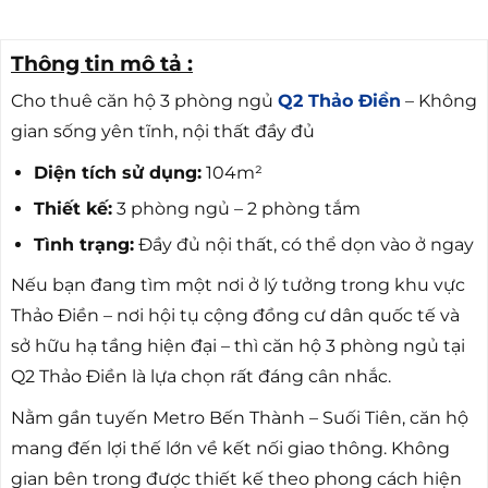
Thông tin mô tả :
Cho thuê căn hộ 3 phòng ngủ
Q2 Thảo Điền
– Không
gian sống yên tĩnh, nội thất đầy đủ
Diện tích sử dụng:
104m²
Thiết kế:
3 phòng ngủ – 2 phòng tắm
Tình trạng:
Đầy đủ nội thất, có thể dọn vào ở ngay
Nếu bạn đang tìm một nơi ở lý tưởng trong khu vực
Thảo Điền – nơi hội tụ cộng đồng cư dân quốc tế và
sở hữu hạ tầng hiện đại – thì căn hộ 3 phòng ngủ tại
Q2 Thảo Điền là lựa chọn rất đáng cân nhắc.
Nằm gần tuyến Metro Bến Thành – Suối Tiên, căn hộ
mang đến lợi thế lớn về kết nối giao thông. Không
gian bên trong được thiết kế theo phong cách hiện