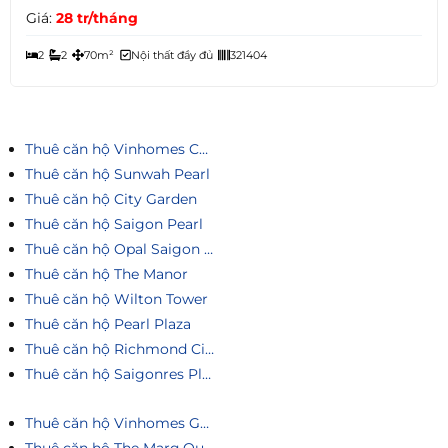
Giá:
28 tr/tháng
2
2
70m²
Nội thất đầy đủ
321404
Thuê căn hộ Vinhomes Central Park
Thuê căn hộ Sunwah Pearl
Thuê căn hộ City Garden
Thuê căn hộ Saigon Pearl
Thuê căn hộ Opal Saigon Pearl
Thuê căn hộ The Manor
Thuê căn hộ Wilton Tower
Thuê căn hộ Pearl Plaza
Thuê căn hộ Richmond City
Thuê căn hộ Saigonres Plaza
Thuê căn hộ Vinhomes Golden River