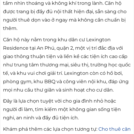
tầm nhìn thoáng và không khí trong lành. Căn hộ
được trang bị đầy đủ nội thất hiện đại, sẵn sàng cho
người thuê dọn vào ở ngay mà không cần chuẩn bị
thêm.
Căn hộ này nằm trong khu dân cư Lexington
Residence tại An Phú, quận 2, một vị trí đắc địa với
giao thông thuận tiện và liền kề các tiện ích cao cấp
như trung tâm thương mại, siêu thị, trường học quốc
tế, và khu vui chơi giải trí. Lexington còn có hồ bơi,
phòng gym, khu BBQ và công viên nội khu, đáp ứng
mọi nhu cầu thư giãn và sinh hoạt cho cư dân.
Đây là lựa chọn tuyệt vời cho gia đình nhỏ hoặc
người đi làm, tìm kiếm một không gian sống tiện
nghi, an ninh và đầy đủ tiện ích.
Khám phá thêm các lựa chọn tương tự:
Cho thuê căn