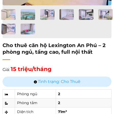
Cho thuê căn hộ Lexington An Phú – 2
phòng ngủ, tầng cao, full nội thất
15 triệu/tháng
Giá:
Tình trạng: Cho Thuê
Phòng ngủ
2
Phòng tắm
2
Diện tích
71m²