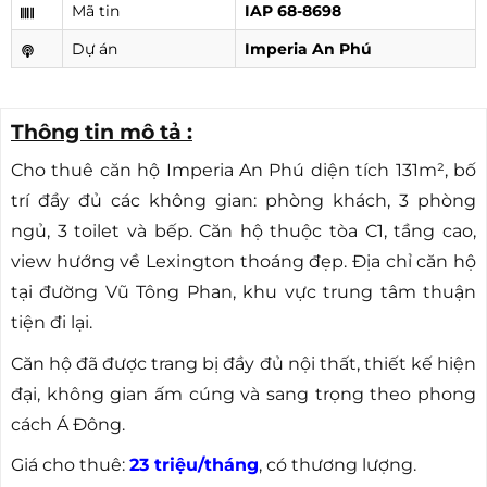
Mã tin
IAP 68-8698
Dự án
Imperia An Phú
Thông tin mô tả :
Cho thuê căn hộ Imperia An Phú diện tích 131m², bố
trí đầy đủ các không gian: phòng khách, 3 phòng
ngủ, 3 toilet và bếp. Căn hộ thuộc tòa C1, tầng cao,
view hướng về Lexington thoáng đẹp. Địa chỉ căn hộ
tại đường Vũ Tông Phan, khu vực trung tâm thuận
tiện đi lại.
Căn hộ đã được trang bị đầy đủ nội thất, thiết kế hiện
đại, không gian ấm cúng và sang trọng theo phong
cách Á Đông.
Giá cho thuê:
23 triệu/tháng
, có thương lượng.