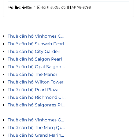
3
2
115m²
Nội thất đầy đủ
IAP 78-8798
Thuê căn hộ Vinhomes Central Park
Thuê căn hộ Sunwah Pearl
Thuê căn hộ City Garden
Thuê căn hộ Saigon Pearl
Thuê căn hộ Opal Saigon Pearl
Thuê căn hộ The Manor
Thuê căn hộ Wilton Tower
Thuê căn hộ Pearl Plaza
Thuê căn hộ Richmond City
Thuê căn hộ Saigonres Plaza
Thuê căn hộ Vinhomes Golden River
Thuê căn hộ The Marq Quận 1
Thuê căn hộ Grand Marina Saigon