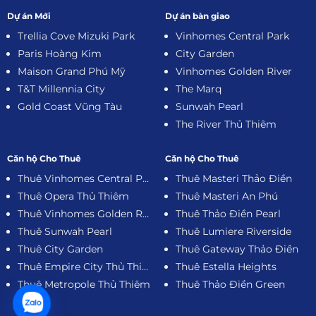
Dự án Mới
Dự án bàn giao
Trellia Cove Mizuki Park
Vinhomes Central Park
Paris Hoàng Kim
City Garden
Maison Grand Phú Mỹ
Vinhomes Golden River
T&T Millennia City
The Marq
Gold Coast Vũng Tàu
Sunwah Pearl
The River Thủ Thiêm
Căn hộ Cho Thuê
Căn hộ Cho Thuê
Thuê Vinhomes Central Park
Thuê Masteri Thảo Điền
Thuê Opera Thủ Thiêm
Thuê Masteri An Phú
Thuê Vinhomes Golden River
Thuê Thảo Điền Pearl
Thuê Sunwah Pearl
Thuê Lumiere Riverside
Thuê City Garden
Thuê Gateway Thảo Điền
Thuê Empire City Thủ Thiêm
Thuê Estella Heights
Thuê Metropole Thủ Thiêm
Thuê Thảo Điền Green