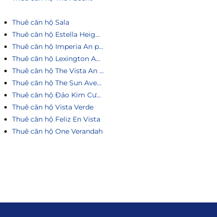
Thuê căn hộ Sala
Thuê căn hộ Estella Heights
Thuê căn hộ Imperia An phú
Thuê căn hộ Lexington An Phú
Thuê căn hộ The Vista An Phú
Thuê căn hộ The Sun Avenue
Thuê căn hộ Đảo Kim Cương
Thuê căn hộ Vista Verde
Thuê căn hộ Feliz En Vista
Thuê căn hộ One Verandah
Liên hệ
0915.916.915
Hotline
: