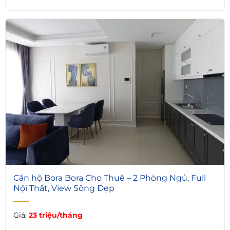
5
Căn hộ Bora Bora Cho Thuê – 2 Phòng Ngủ, Full
Nội Thất, View Sông Đẹp
Giá:
23 triệu/tháng