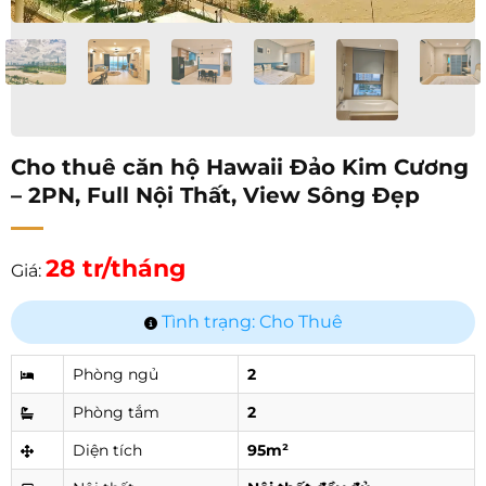
Cho thuê căn hộ Hawaii Đảo Kim Cương
– 2PN, Full Nội Thất, View Sông Đẹp
28 tr/tháng
Giá:
Tình trạng: Cho Thuê
Phòng ngủ
2
Phòng tắm
2
Diện tích
95m²