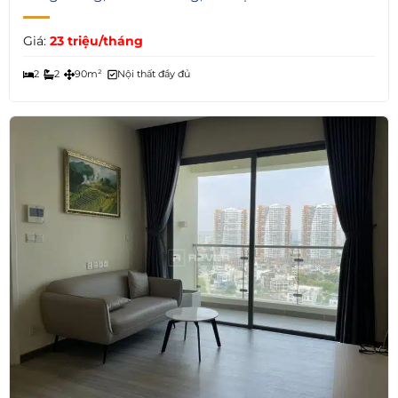
Giá:
23 triệu/tháng
2
2
90m²
Nội thất đầy đủ