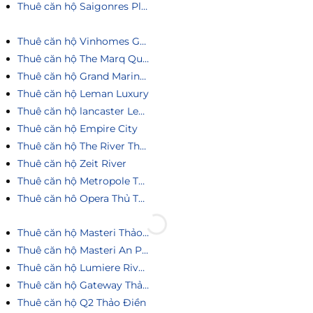
Thuê căn hộ Saigonres Plaza
Thuê căn hộ Vinhomes Golden River
Thuê căn hộ The Marq Quận 1
Thuê căn hộ Grand Marina Saigon
Thuê căn hộ Leman Luxury
Thuê căn hộ lancaster Legacy
Thuê căn hộ Empire City
Thuê căn hộ The River Thủ Thiêm
Thuê căn hộ Zeit River
Thuê căn hộ Metropole Thủ Thiêm
Thuê căn hô Opera Thủ Thiêm
Thuê căn hộ Masteri Thảo Điền
Thuê căn hộ Masteri An Phú
Thuê căn hộ Lumiere Riverside
Thuê căn hộ Gateway Thảo Điền
Thuê căn hộ Q2 Thảo Điền