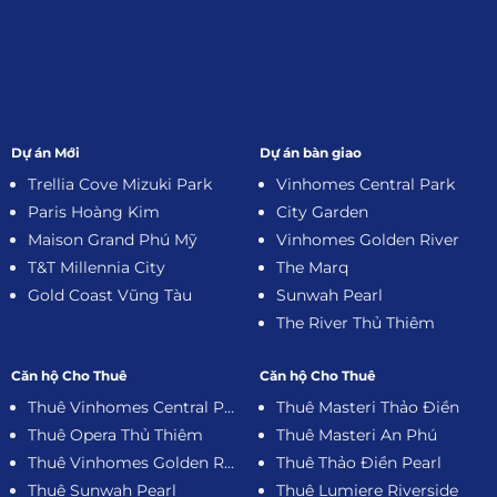
Dự án Mới
Dự án bàn giao
Trellia Cove Mizuki Park
Vinhomes Central Park
Paris Hoàng Kim
City Garden
Maison Grand Phú Mỹ
Vinhomes Golden River
T&T Millennia City
The Marq
Gold Coast Vũng Tàu
Sunwah Pearl
The River Thủ Thiêm
Căn hộ Cho Thuê
Căn hộ Cho Thuê
Thuê Vinhomes Central Park
Thuê Masteri Thảo Điền
Thuê Opera Thủ Thiêm
Thuê Masteri An Phú
Thuê Vinhomes Golden River
Thuê Thảo Điền Pearl
Thuê Sunwah Pearl
Thuê Lumiere Riverside