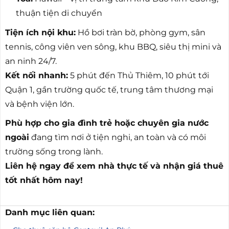
thuận tiện di chuyển
Tiện ích nội khu:
Hồ bơi tràn bờ, phòng gym, sân
tennis, công viên ven sông, khu BBQ, siêu thị mini và
an ninh 24/7.
Kết nối nhanh:
5 phút đến Thủ Thiêm, 10 phút tới
Quận 1, gần trường quốc tế, trung tâm thương mại
và bệnh viện lớn.
Phù hợp cho gia đình trẻ hoặc chuyên gia nước
ngoài
đang tìm nơi ở tiện nghi, an toàn và có môi
trường sống trong lành.
Liên hệ ngay để xem nhà thực tế và nhận giá thuê
tốt nhất hôm nay!
Danh mục liên quan: