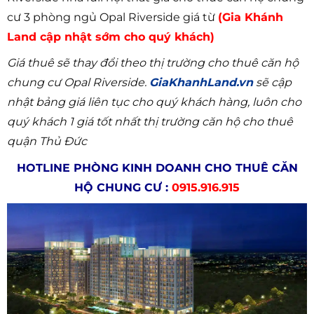
cư 3 phòng ngủ Opal Riverside giá từ
(Gia Khánh
Land cập nhật sớm cho quý khách)
Giá thuê sẽ thay đổi theo thị trường cho thuê căn hộ
chung cư Opal Riverside.
GiaKhanhLand.vn
sẽ cập
nhật bảng giá liên tục cho quý khách hàng, luôn cho
quý khách 1 giá tốt nhất thị trường căn hộ cho thuê
quận Thủ Đức
HOTLINE PHÒNG KINH DOANH CHO THUÊ CĂN
HỘ CHUNG CƯ :
0915.916.915