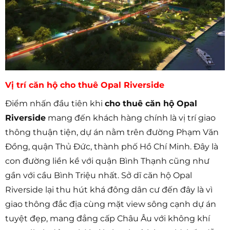
Vị trí căn hộ cho thuê Opal Riverside
Điểm nhấn đầu tiên khi
cho thuê căn hộ
Opal
Riverside
mang đến khách hàng chính là vị trí giao
thông thuận tiện, dự án nằm trên đường Phạm Văn
Đồng, quận Thủ Đức, thành phố Hồ Chí Minh. Đây là
con đường liền kề với quận Bình Thạnh cũng như
gần với cầu Bình Triệu nhất. Sở dĩ căn hộ Opal
Riverside lại thu hút khá đông dân cư đến đây là vì
giao thông đắc địa cùng mặt view sông cạnh dự án
tuyệt đẹp, mang đẳng cấp Châu Âu với không khí