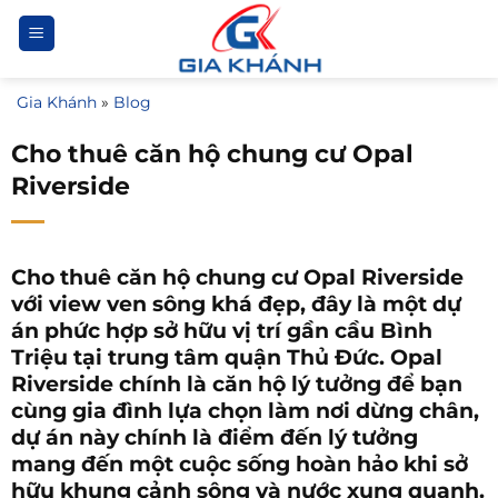
Bỏ
qua
nội
Gia Khánh
»
Blog
dung
Cho thuê căn hộ chung cư Opal
Riverside
Cho thuê căn hộ chung cư Opal Riverside
với view ven sông khá đẹp, đây là một dự
án phức hợp sở hữu vị trí gần cầu Bình
Triệu tại trung tâm quận Thủ Đức. Opal
Riverside chính là căn hộ lý tưởng để bạn
cùng gia đình lựa chọn làm nơi dừng chân,
dự án này chính là điểm đến lý tưởng
mang đến một cuộc sống hoàn hảo khi sở
hữu khung cảnh sông và nước xung quanh.