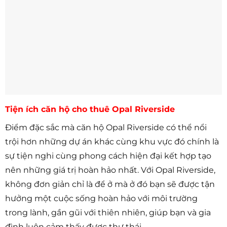
Tiện ích căn hộ cho thuê Opal Riverside
Điểm đặc sắc mà căn hộ Opal Riverside có thể nổi
trội hơn những dự án khác cùng khu vực đó chính là
sự tiện nghi cùng phong cách hiện đại kết hợp tạo
nên những giá trị hoàn hảo nhất. Với Opal Riverside,
không đơn giản chỉ là để ở mà ở đó bạn sẽ được tận
hưởng một cuộc sống hoàn hảo với môi trường
trong lành, gần gũi với thiên nhiên, giúp bạn và gia
đình luôn cảm thấy được thư thái.