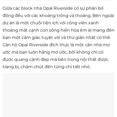
Giữa các block nhà Opal Riverside có sự phân bố
đồng đều với các khoảng trống và thoáng. Bên ngoài
dự án là một chuỗi tiện ích với công viên xanh
thoáng mát cạnh con sông hiền hòa êm ái mang đến
bạn một cảm giác tuyệt vời và thư giãn nhất có thể.
Căn hộ Opal Riverside đích thực là một căn nhà mơ
ước mà bạn luôn hằng mơ ước, bởi không chỉ có
được quang cảnh đẹp mà bên trong nội thất được
trang bị, chăm chút đến từng chi tiết nhỏ.