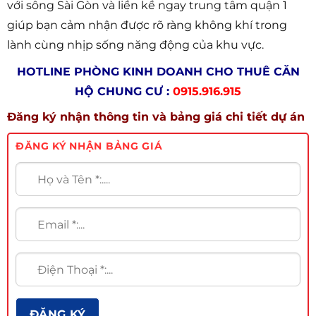
với sông Sài Gòn và liền kề ngay trung tâm quận 1
giúp bạn cảm nhận được rõ ràng không khí trong
lành cùng nhịp sống năng động của khu vực.
HOTLINE PHÒNG KINH DOANH CHO THUÊ CĂN
HỘ CHUNG CƯ :
0915.916.915
Đăng ký nhận thông tin và bảng giá chi tiết dự án
ĐĂNG KÝ NHẬN BẢNG GIÁ