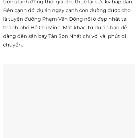
trong lành đồng thời giá cho thuê lại cực kỳ hấp dẫn.
Bên cạnh đó, dự án ngay cạnh con đường được cho
là tuyến đường Phạm Văn Đồng nội ô đẹp nhất tại
thành phố Hồ Chí Minh. Mặt khác, từ dự án bạn dễ
dàng đến sân bay Tân Sơn Nhất chỉ với vài phút di
chuyển.