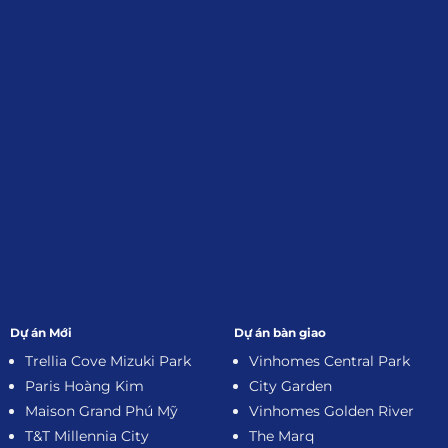
Đăng Ký Nhận Thông Tin
Dự án Mới
Dự án bàn giao
Trellia Cove Mizuki Park
Vinhomes Central Park
Paris Hoàng Kim
City Garden
Maison Grand Phú Mỹ
Vinhomes Golden River
T&T Millennia City
The Marq