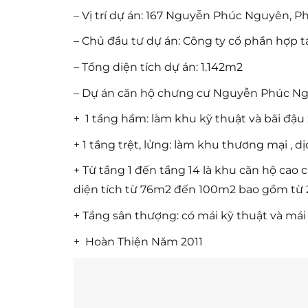
– Vị trí dự án: 167 Nguyễn Phúc Nguyên, P
– Chủ đầu tư dự án: Công ty cổ phần hợp t
– Tổng diện tích dự án: 1.142m2
– Dự án căn hộ chưng cư Nguyễn Phúc Nguy
+ 1 tầng hầm: làm khu kỹ thuật và bãi đậu 
+ 1 tầng trệt, lửng: làm khu thương mại , d
+ Từ tầng 1 đến tầng 14 là khu căn hộ cao 
diện tích từ 76m2 đến 100m2 bao gồm từ 
+ Tầng sân thượng: có mái kỹ thuật và mái
+ Hoàn Thiện Năm 2011