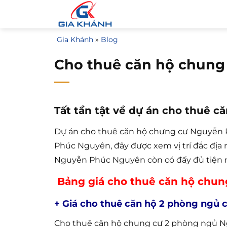
Bỏ
qua
nội
Gia Khánh
»
Blog
dung
Cho thuê căn hộ chun
Tất tần tật về dự án cho thuê
Dự án cho thuê căn hộ chưng cư Nguyễn Ph
Phúc Nguyên, đây được xem vị trí đắc địa 
Nguyễn Phúc Nguyên còn có đấy đủ tiện ng
Bảng giá cho thuê căn hộ chu
+ Giá cho thuê căn hộ 2 phòng ngủ
Cho thuê căn hộ chung cư 2 phòng ngủ N