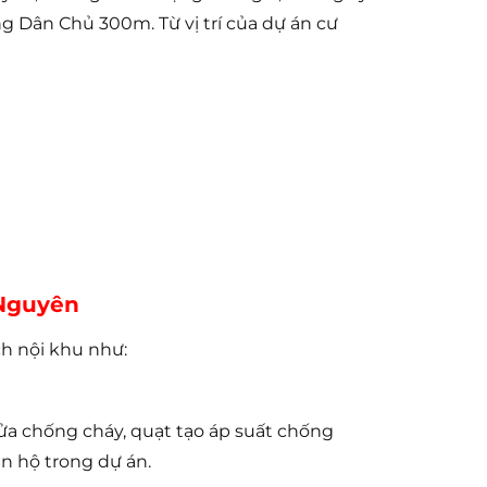
 Dân Chủ 300m. Từ vị trí của dự án cư
 Nguyên
h nội khu như:
a chống cháy, quạt tạo áp suất chống
n hộ trong dự án.