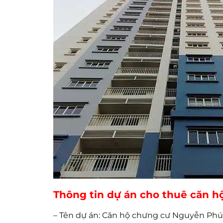
Thông tin dự án cho thuê căn
– Tên dự án: Căn hộ chưng cư Nguyễn Ph