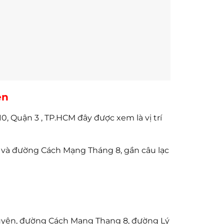
ên
 Quận 3 , TP.HCM đây được xem là vị trí
à đường Cách Mạng Tháng 8, gần câu lạc
yên, đường Cách Mạng Thang 8, đường Lý