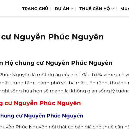
TRANG CHỦ
DỰ ÁN
THUÊ CĂN HỘ
MU
g cư Nguyễn Phúc Nguyên
 căn Hộ chung cư Nguyễn Phúc Nguyên
úc Nguyên là một dự án của chủ đầu tư Savimex có vị t
nhất trung tâm thành phố với ba mặt tiền rộng, thoáng 
hi sống hứa hẹn sẽ mang lại không gian sống lý tưởng
ng cư Nguyễn Phúc Nguyên
 chung cư Nguyễn Phúc Nguyên
guyễn Phúc Nguyên nội thất cơ bản giá cho thuê căn 