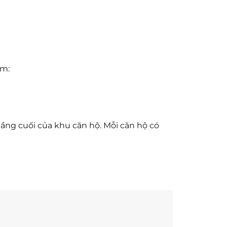
ồm:
 tầng cuối của khu căn hộ. Mỗi căn hộ có