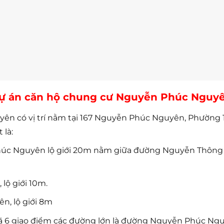
 dự án căn hộ chung cư Nguyễn Phúc Nguy
 có vị trí nằm tại 167 Nguyễn Phúc Nguyên, Phường 10,
 là:
c Nguyên lộ giới 20m nằm giữa đường Nguyễn Thông v
lộ giới 10m.
n, lộ giới 8m
6 giao điểm các đường lớn là đường Nguyễn Phúc Ngu