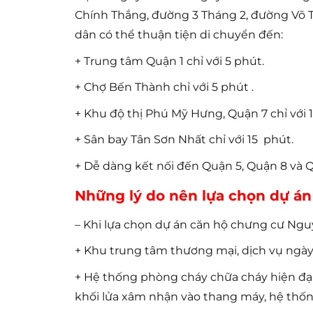
Chính Thắng, đường 3 Tháng 2, đường Võ 
dân có thể thuận tiện di chuyển đến:
+ Trung tâm Quận 1 chỉ với 5 phút.
+ Chợ Bến Thành chỉ với 5 phút .
+ Khu độ thị Phú Mỹ Hưng, Quận 7 chỉ với 
+ Sân bay Tân Sơn Nhất chỉ với 15 phút.
+ Dễ dàng kết nối đến Quận 5, Quận 8 và
Những lý do nên lựa chọn dự á
– Khi lựa chọn dự án căn hộ chưng cư Ng
+ Khu trung tâm thương mại, dịch vụ ngày 
+ Hệ thống phòng cháy chữa cháy hiện đạ
khối lửa xâm nhận vào thang máy, hệ thốn