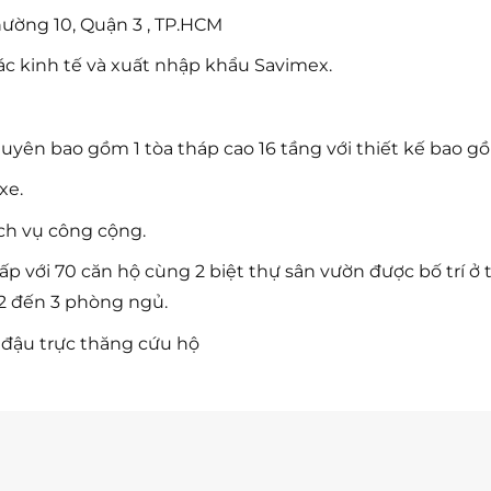
hường 10, Quận 3 , TP.HCM
ác kinh tế và xuất nhập khẩu Savimex.
ên bao gồm 1 tòa tháp cao 16 tầng với thiết kế bao g
xe.
ịch vụ công cộng.
cấp với 70 căn hộ cùng 2 biệt thự sân vườn được bố trí ở
2 đến 3 phòng ngủ.
 đậu trực thăng cứu hộ