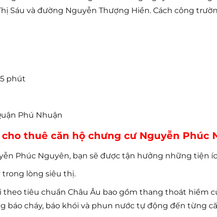
Thị Sáu và đường Nguyễn Thượng Hiền. Cách công trường
15 phút
 Quận Phú Nhuận
n cho thuê căn hộ chưng cư Nguyễn Phúc
uyễn Phúc Nguyên, bạn sẽ được tận hưởng những tiện íc
trong lòng siêu thị.
i theo tiêu chuẩn Châu Âu bao gồm thang thoát hiềm cử
g báo cháy, báo khói và phun nước tự động đến từng că