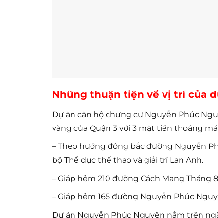
Những thuận tiện về vị trí của
Dự ăn căn hộ chưng cư Nguyễn Phúc Nguyên
vàng của Quận 3 với 3 mặt tiền thoáng mát
– Theo hướng đông bắc đường Nguyễn Phú
bộ Thể dục thế thao và giải trí Lan Anh.
– Giáp hẻm 210 đường Cách Mạng Tháng 8, 
– Giáp hẻm 165 đường Nguyễn Phúc Nguyê
Dự án Nguyễn Phúc Nguyên nằm trên ngã 