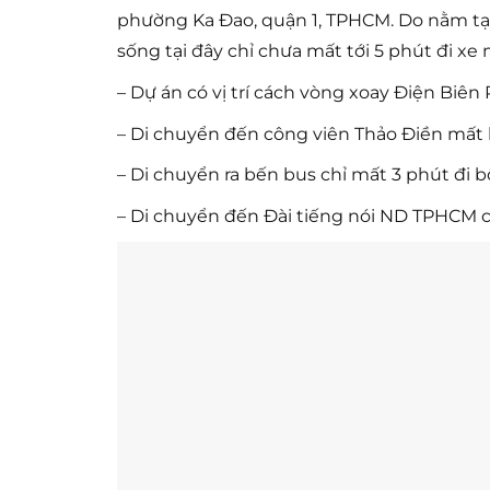
phường Ka Đao, quận 1, TPHCM. Do nằm tại 
sống tại đây chỉ chưa mất tới 5 phút đi xe 
– Dự án có vị trí cách vòng xoay Điện Biên
– Di chuyển đến công viên Thảo Điền mất 
– Di chuyển ra bến bus chỉ mất 3 phút đi b
– Di chuyển đến Đài tiếng nói ND TPHCM c