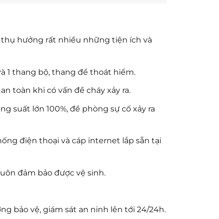
 thụ hưởng rất nhiều những tiện ích và
 1 thang bộ, thang để thoát hiểm.
n toàn khi có vấn đề cháy xảy ra.
g suất lớn 100%, đề phòng sự cố xảy ra
g điện thoại và cáp internet lắp sẵn tại
 luôn đảm bảo được vệ sinh.
ng bảo vệ, giám sát an ninh lên tới 24/24h.