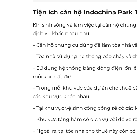
Tiện ích căn hộ Indochina Park
Khi sinh sống và làm việc tại căn hộ chun
dịch vụ khác nhau như:
– Căn hộ chung cư dùng để làm tòa nhà vă
– Tòa nhà sử dụng hệ thống báo cháy và ch
– Sử dụng hệ thống bằng dòng điện lớn lê
mỗi khi mất điện.
– Trong mỗi khu vực của dự án cho thuê că
các khu vực khác nhau.
– Tại khu vực vệ sinh công cộng sẽ có các 
– Khu vực tầng hầm có dịch vụ bãi đỗ xe rộ
– Ngoài ra, tại tòa nhà cho thuê này còn c