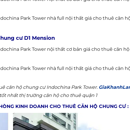
ochina Park Tower nhà full nội thất giá cho thuê căn 
chung cư D1 Mension
dochina Park Tower nội thất cơ bản giá cho thuê căn h
ochina Park Tower nhà full nội thất giá cho thuê căn 
thuê căn hộ chung cư Indochina Park Tower.
GiaKhanhLa
tốt nhất thị trường căn hộ cho thuê quận 1
HÒNG KINH DOANH CHO THUÊ CĂN HỘ CHUNG CƯ :