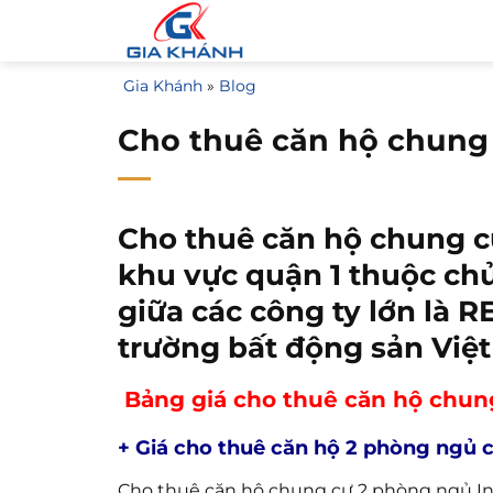
Bỏ
qua
nội
Gia Khánh
»
Blog
dung
Cho thuê căn hộ chung
Cho thuê căn hộ chung c
khu vực quận 1 thuộc chủ
giữa các công ty lớn là 
trường bất động sản Việ
Bảng giá cho thuê căn hộ chun
+ Giá cho thuê căn hộ 2 phòng ngủ 
Cho thuê căn hộ chung cư 2 phòng ngủ In