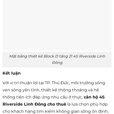
Mặt bằng thiết kế Block D tầng 21 4S Riverside Linh
Đông
Kết luận
Với vị trí thuận lợi tại TP. Thủ Đức, môi trường sống
ven sông yên tĩnh, thiết kế thông thoáng và hệ
thống tiện ích đáp ứng nhu cầu ở thực,
căn hộ 4S
Riverside Linh Đông cho thuê
là lựa chọn phù hợp
cho khách hàng tìm kiếm không gian sống ổn định,