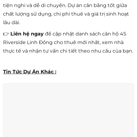
tiện nghi và dễ di chuyển. Dự án cân bằng tốt giữa
chất lượng sử dụng, chi phí thuê và giá trị sinh hoạt
lâu dài.
👉
Liên hệ ngay
để cập nhật danh sách căn hộ 4S
Riverside Linh Đông cho thuê mới nhất, xem nhà
thực tế và nhận tư vấn chi tiết theo nhu cầu của bạn.
Tin Tức Dự Án Khác :