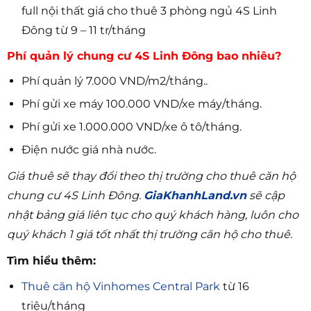
full nội thất giá cho thuê 3 phòng ngủ 4S Linh
Đông từ 9 – 11 tr/tháng
Phí quản lý chung cư 4S Linh Đông bao nhiêu?
Phí quản lý 7.000 VND/m2/tháng..
Phí gửi xe máy 100.000 VND/xe máy/tháng.
Phí gửi xe 1.000.000 VND/xe ô tô/tháng.
Điện nước giá nhà nước.
Giá thuê sẽ thay đổi theo thị trường cho thuê căn hộ
chung cư 4S Linh Đông.
GiaKhanhLand.vn
sẽ cập
nhật bảng giá liên tục cho quý khách hàng, luôn cho
quý khách 1 giá tốt nhất thị trường căn hộ cho thuê.
Tìm hiểu thêm:
Thuê căn hộ Vinhomes Central Park
từ 16
triệu/tháng