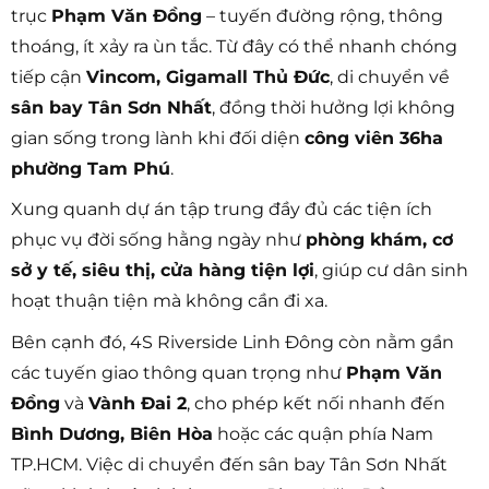
trục
Phạm Văn Đồng
– tuyến đường rộng, thông
thoáng, ít xảy ra ùn tắc. Từ đây có thể nhanh chóng
tiếp cận
Vincom, Gigamall Thủ Đức
, di chuyển về
sân bay Tân Sơn Nhất
, đồng thời hưởng lợi không
gian sống trong lành khi đối diện
công viên 36ha
phường Tam Phú
.
Xung quanh dự án tập trung đầy đủ các tiện ích
phục vụ đời sống hằng ngày như
phòng khám, cơ
sở y tế, siêu thị, cửa hàng tiện lợi
, giúp cư dân sinh
hoạt thuận tiện mà không cần đi xa.
Bên cạnh đó, 4S Riverside Linh Đông còn nằm gần
các tuyến giao thông quan trọng như
Phạm Văn
Đồng
và
Vành Đai 2
, cho phép kết nối nhanh đến
Bình Dương, Biên Hòa
hoặc các quận phía Nam
TP.HCM. Việc di chuyển đến sân bay Tân Sơn Nhất