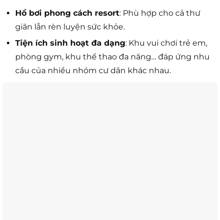
Hồ bơi phong cách resort
: Phù hợp cho cả thư
giãn lẫn rèn luyện sức khỏe.
Tiện ích sinh hoạt đa dạng
: Khu vui chơi trẻ em,
phòng gym, khu thể thao đa năng… đáp ứng nhu
cầu của nhiều nhóm cư dân khác nhau.