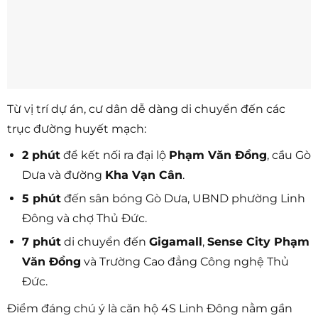
Từ vị trí dự án, cư dân dễ dàng di chuyển đến các
trục đường huyết mạch:
2 phút
để kết nối ra đại lộ
Phạm Văn Đồng
, cầu Gò
Dưa và đường
Kha Vạn Cân
.
5 phút
đến sân bóng Gò Dưa, UBND phường Linh
Đông và chợ Thủ Đức.
7 phút
di chuyển đến
Gigamall
,
Sense City Phạm
Văn Đồng
và Trường Cao đẳng Công nghệ Thủ
Đức.
Điểm đáng chú ý là căn hộ 4S Linh Đông nằm gần