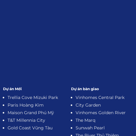
Đăng Ký Nhận Thông Tin
Dự án Mới
Dự án bàn giao
Trellia Cove Mizuki Park
Vinhomes Central Park
Paris Hoàng Kim
City Garden
Maison Grand Phú Mỹ
Vinhomes Golden River
T&T Millennia City
The Marq
Gold Coast Vũng Tàu
Sunwah Pearl
The River Thủ Thiêm