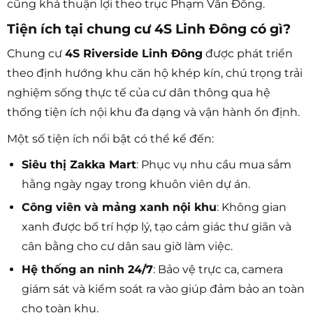
cũng khá thuận lợi theo trục Phạm Văn Đồng.
Tiện ích tại chung cư 4S Linh Đông có gì?
Chung cư
4S Riverside Linh Đông
được phát triển
theo định hướng khu căn hộ khép kín, chú trọng trải
nghiệm sống thực tế của cư dân thông qua hệ
thống tiện ích nội khu đa dạng và vận hành ổn định.
Một số tiện ích nổi bật có thể kể đến:
Siêu thị Zakka Mart
: Phục vụ nhu cầu mua sắm
hằng ngày ngay trong khuôn viên dự án.
Công viên và mảng xanh nội khu
: Không gian
xanh được bố trí hợp lý, tạo cảm giác thư giãn và
cân bằng cho cư dân sau giờ làm việc.
Hệ thống an ninh 24/7
: Bảo vệ trực ca, camera
giám sát và kiểm soát ra vào giúp đảm bảo an toàn
cho toàn khu.