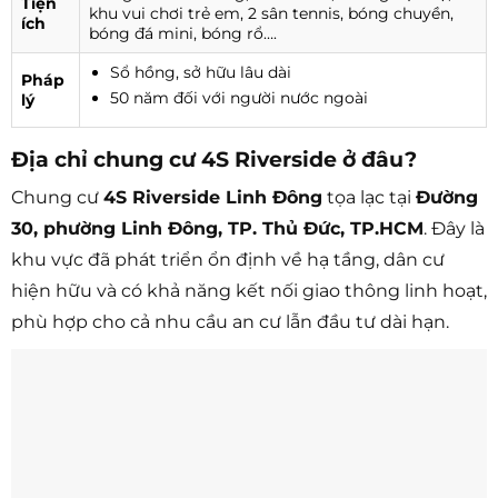
Tiện
khu vui chơi trẻ em, 2 sân tennis, bóng chuyền,
ích
bóng đá mini, bóng rổ….
Sổ hồng, sở hữu lâu dài
Pháp
50 năm đối với người nước ngoài
lý
Địa chỉ chung cư 4S Riverside ở đâu?
Chung cư
4S Riverside Linh Đông
tọa lạc tại
Đường
30, phường Linh Đông, TP. Thủ Đức, TP.HCM
. Đây là
khu vực đã phát triển ổn định về hạ tầng, dân cư
hiện hữu và có khả năng kết nối giao thông linh hoạt,
phù hợp cho cả nhu cầu an cư lẫn đầu tư dài hạn.