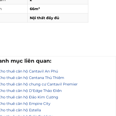
h
66m²
Nội thất đầy đủ
anh mục liên quan:
Cho thuê căn hộ Cantavil An Phú
Cho thuê căn hộ Centana Thủ Thiêm
Cho thuê căn hộ chung cư Cantavil Premier
Cho thuê căn hộ D'Edge Thảo Điền
Cho thuê căn hộ Đảo Kim Cương
Cho thuê căn hộ Empire City
ho thuê căn hộ Estella