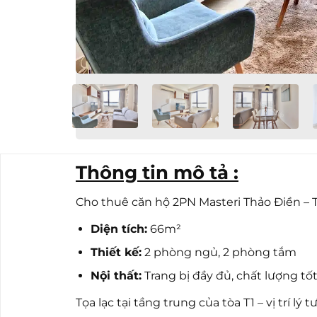
Thông tin mô tả :
Cho thuê căn hộ 2PN Masteri Thảo Điền – T
Diện tích:
66m²
Thiết kế:
2 phòng ngủ, 2 phòng tắm
Nội thất:
Trang bị đầy đủ, chất lượng tố
Tọa lạc tại tầng trung của tòa T1 – vị trí l