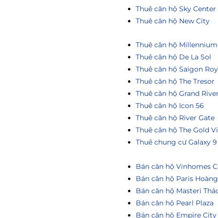
Thuê căn hộ Sky Center
Thuê căn hộ New City
Thuê căn hộ Millennium
Thuê căn hộ De La Sol
Thuê căn hộ Saigon Roy
Thuê căn hộ The Tresor
Thuê căn hộ Grand Rive
Thuê căn hộ Icon 56
Thuê căn hộ River Gate
Thuê căn hộ The Gold V
Thuê chung cư Galaxy 9
Bán căn hộ Vinhomes Ce
Bán căn hộ Paris Hoàn
Bán căn hộ Masteri Thả
Bán căn hộ Pearl Plaza
Bán căn hộ Empire City