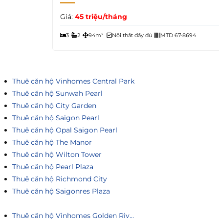
Giá:
45 triệu/tháng
3
2
94m²
Nội thất đầy đủ
MTD 67-8694
Thuê căn hộ Vinhomes Central Park
Thuê căn hộ Sunwah Pearl
Thuê căn hộ City Garden
Thuê căn hộ Saigon Pearl
Thuê căn hộ Opal Saigon Pearl
Thuê căn hộ The Manor
Thuê căn hộ Wilton Tower
Thuê căn hộ Pearl Plaza
Thuê căn hộ Richmond City
Thuê căn hộ Saigonres Plaza
Thuê căn hộ Vinhomes Golden River