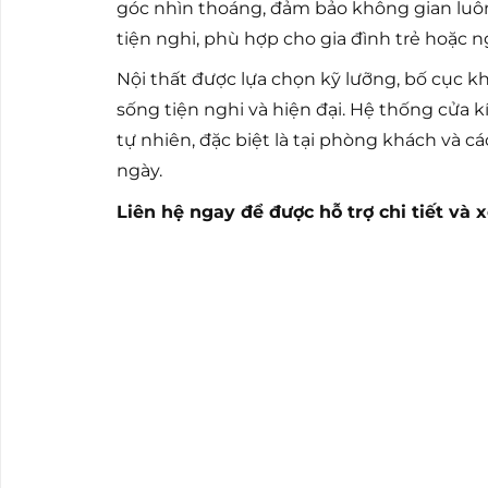
góc nhìn thoáng, đảm bảo không gian luôn 
tiện nghi, phù hợp cho gia đình trẻ hoặc ng
Nội thất được lựa chọn kỹ lưỡng, bố cục k
sống tiện nghi và hiện đại. Hệ thống cửa 
tự nhiên, đặc biệt là tại phòng khách và 
ngày.
Liên hệ ngay để được hỗ trợ chi tiết và 