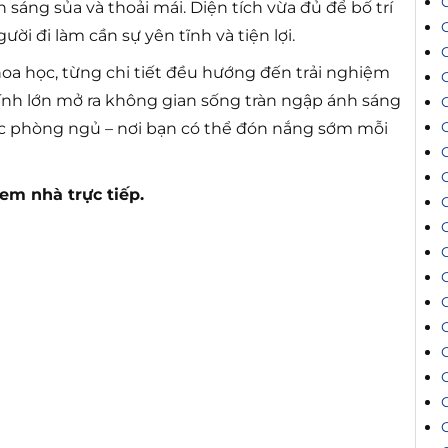
C
sáng sủa và thoải mái. Diện tích vừa đủ để bố trí
ười đi làm cần sự yên tĩnh và tiện lợi.
hoa học, từng chi tiết đều hướng đến trải nghiệm
kính lớn mở ra không gian sống tràn ngập ánh sáng
các phòng ngủ – nơi bạn có thể đón nắng sớm mỗi
xem nhà trực tiếp.
C