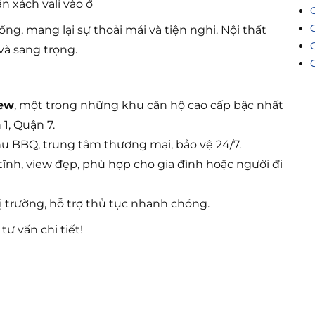
ần xách vali vào ở
ng, mang lại sự thoải mái và tiện nghi. Nội thất
và sang trọng.
iew
, một trong những khu căn hộ cao cấp bậc nhất
1, Quận 7.
u BBQ, trung tâm thương mại, bảo vệ 24/7.
ĩnh, view đẹp, phù hợp cho gia đình hoặc người đi
ị trường, hỗ trợ thủ tục nhanh chóng.
ư vấn chi tiết!