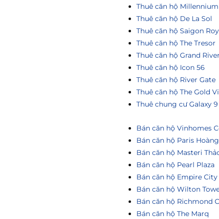
Thuê căn hộ Millennium
Thuê căn hộ De La Sol
Thuê căn hộ Saigon Roy
Thuê căn hộ The Tresor
Thuê căn hộ Grand Rive
Thuê căn hộ Icon 56
Thuê căn hộ River Gate
Thuê căn hộ The Gold V
Thuê chung cư Galaxy 9
Bán căn hộ Vinhomes Ce
Bán căn hộ Paris Hoàn
Bán căn hộ Masteri Thả
Bán căn hộ Pearl Plaza
Bán căn hộ Empire City
Bán căn hộ Wilton Tow
Bán căn hộ Richmond C
Bán căn hộ The Marq