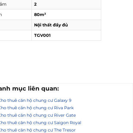
tắm
2
h
80m²
Nội thất đầy đủ
TGV001
anh mục liên quan:
Cho thuê căn hộ chung cư Galaxy 9
Cho thuê căn hộ chung cư Riva Park
Cho thuê căn hộ chung cư River Gate
Cho thuê căn hộ chung cư Saigon Royal
Cho thuê căn hộ chung cư The Tresor