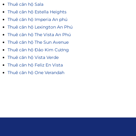
Thuê căn hộ Sala
Thuê căn hộ Estella Heights
Thuê căn hộ Imperia An phú
Thuê căn hộ Lexington An Phú
Thuê căn hộ The Vista An Phú
Thuê căn hộ The Sun Avenue
Thuê căn hộ Đảo Kim Cương
Thuê căn hộ Vista Verde
Thuê căn hộ Feliz En Vista
Thuê căn hộ One Verandah
Liên hệ
0915.916.915
Hotline
:
Email
: giakhanhland.vn@gmail.c