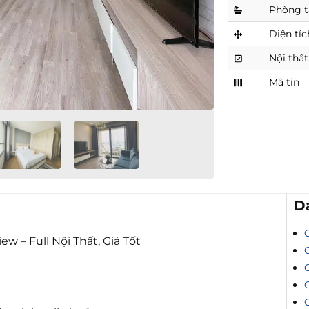
Phòng 
Diện tíc
Nội thất
Mã tin
D
 – Full Nội Thất, Giá Tốt