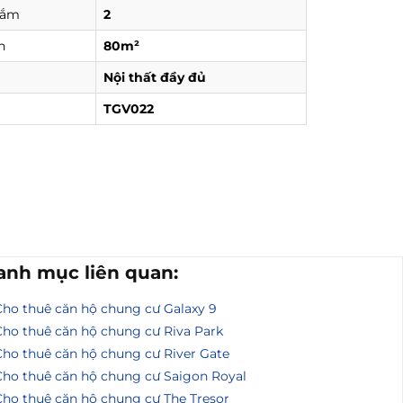
tắm
2
h
80m²
Nội thất đầy đủ
TGV022
anh mục liên quan:
Cho thuê căn hộ chung cư Galaxy 9
Cho thuê căn hộ chung cư Riva Park
Cho thuê căn hộ chung cư River Gate
Cho thuê căn hộ chung cư Saigon Royal
Cho thuê căn hộ chung cư The Tresor