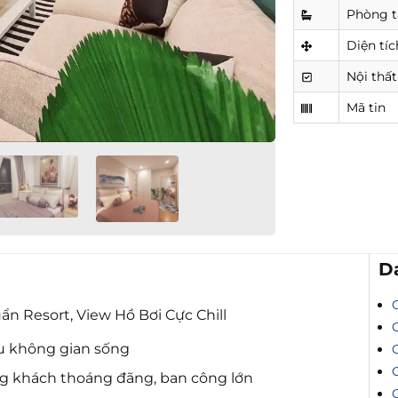
Phòng 
Diện tíc
Nội thất
Mã tin
D
n Resort, View Hồ Bơi Cực Chill
 ưu không gian sống
g khách thoáng đãng, ban công lớn