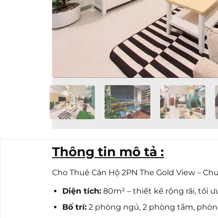
Thông tin mô tả :
Cho Thuê Căn Hộ 2PN The Gold View – Chuẩ
Diện tích:
80m² – thiết kế rộng rãi, tối
Bố trí:
2 phòng ngủ, 2 phòng tắm, phòn