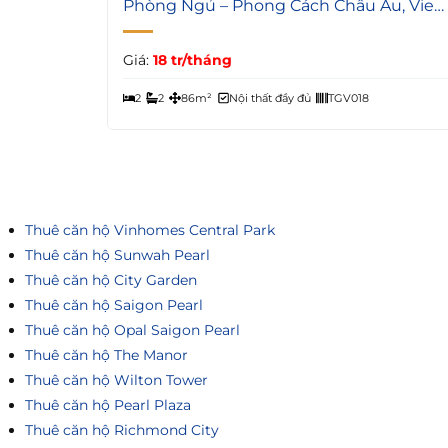
Phòng Ngủ – Phong Cách Châu Âu, View
Thành Phố
Giá:
18 tr/tháng
2
2
86m²
Nội thất đầy đủ
TGV018
Thuê căn hộ Vinhomes Central Park
Thuê căn hộ Sunwah Pearl
Thuê căn hộ City Garden
Thuê căn hộ Saigon Pearl
Thuê căn hộ Opal Saigon Pearl
Thuê căn hộ The Manor
Thuê căn hộ Wilton Tower
Thuê căn hộ Pearl Plaza
Thuê căn hộ Richmond City