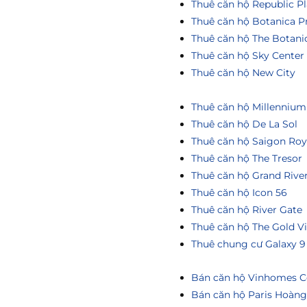
Thuê căn hộ Republic Pl
Thuê căn hộ Botanica P
Thuê căn hộ The Botani
Thuê căn hộ Sky Center
Thuê căn hộ New City
Thuê căn hộ Millennium
Thuê căn hộ De La Sol
Thuê căn hộ Saigon Roy
Thuê căn hộ The Tresor
Thuê căn hộ Grand Rive
Thuê căn hộ Icon 56
Thuê căn hộ River Gate
Thuê căn hộ The Gold V
Thuê chung cư Galaxy 9
Bán căn hộ Vinhomes Ce
Bán căn hộ Paris Hoàn