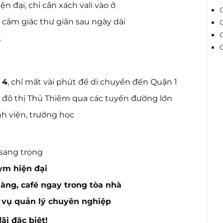
n đại, chỉ cần xách vali vào ở
 cảm giác thư giãn sau ngày dài
?
 4
, chỉ mất vài phút để di chuyển đến Quận 1
u đô thị Thủ Thiêm qua các tuyến đường lớn
nh viện, trường học
 sang trọng
ym hiện đại
hàng, café ngay trong tòa nhà
ch vụ quản lý chuyên nghiệp
ãi đặc biệt!