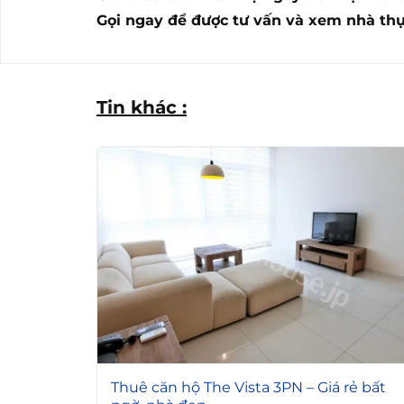
Gọi ngay để được tư vấn và xem nhà thự
Tin khác :
5
Thuê căn hộ The Vista 3PN – Giá rẻ bất