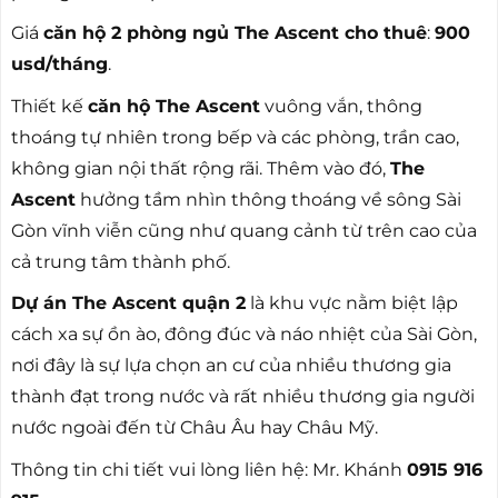
Giá
căn hộ 2 phòng ngủ The Ascent cho thuê
:
900
usd/tháng
.
Thiết kế
căn hộ The Ascent
vuông vắn, thông
thoáng tự nhiên trong bếp và các phòng, trần cao,
không gian nội thất rộng rãi. Thêm vào đó,
The
Ascent
hưởng tầm nhìn thông thoáng về sông Sài
Gòn vĩnh viễn cũng như quang cảnh từ trên cao của
cả trung tâm thành phố.
Dự án The Ascent quận 2
là khu vực nằm biệt lập
cách xa sự ồn ào, đông đúc và náo nhiệt của Sài Gòn,
nơi đây là sự lựa chọn an cư của nhiều thương gia
thành đạt trong nước và rất nhiều thương gia người
nước ngoài đến từ Châu Âu hay Châu Mỹ.
Thông tin chi tiết vui lòng liên hệ: Mr. Khánh
0915 916