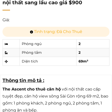
nội thất sang lầu cao giá $900
Giá:
Tình trạng: Đã Cho Thuê
Phòng ngủ
2
Phòng tắm
2
Diện tích
69m²
Thông tin mô tả :
The Ascent
cho thuê căn hộ
với nội thất cao cấp
tuyệt đẹp, căn hộ view sông Sài Gòn rộng 69 m2, bao
gồm: 1 phòng khách, 2 phòng ngủ, 2 phòng tắm, 1
phòng ăn và bếp.