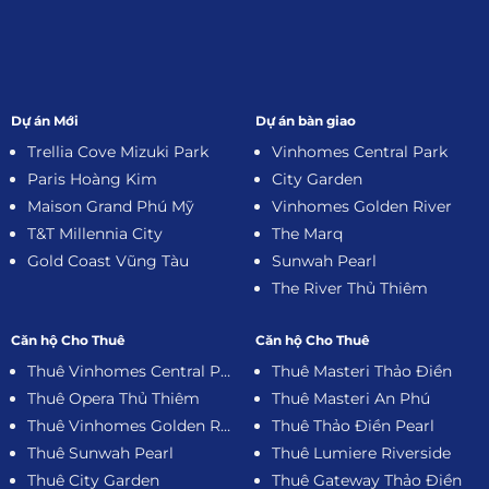
Dự án Mới
Dự án bàn giao
Trellia Cove Mizuki Park
Vinhomes Central Park
Paris Hoàng Kim
City Garden
Maison Grand Phú Mỹ
Vinhomes Golden River
T&T Millennia City
The Marq
Gold Coast Vũng Tàu
Sunwah Pearl
The River Thủ Thiêm
Căn hộ Cho Thuê
Căn hộ Cho Thuê
Thuê Vinhomes Central Park
Thuê Masteri Thảo Điền
Thuê Opera Thủ Thiêm
Thuê Masteri An Phú
Thuê Vinhomes Golden River
Thuê Thảo Điền Pearl
Thuê Sunwah Pearl
Thuê Lumiere Riverside
Thuê City Garden
Thuê Gateway Thảo Điền