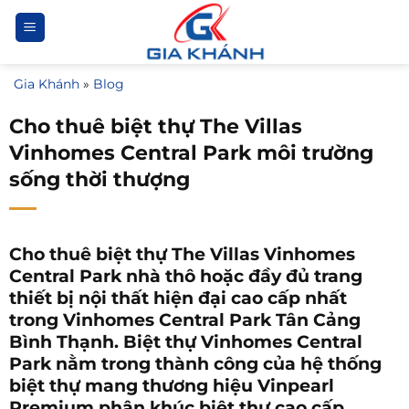
Bỏ
qua
nội
Gia Khánh
»
Blog
dung
Cho thuê biệt thự The Villas
Vinhomes Central Park môi trường
sống thời thượng
Cho thuê biệt thự The Villas Vinhomes
Central Park nhà thô hoặc đầy đủ trang
thiết bị nội thất hiện đại cao cấp nhất
trong Vinhomes Central Park Tân Cảng
Bình Thạnh. Biệt thự Vinhomes Central
Park nằm trong thành công của hệ thống
biệt thự mang thương hiệu Vinpearl
Premium phân khúc biệt thự cao cấp