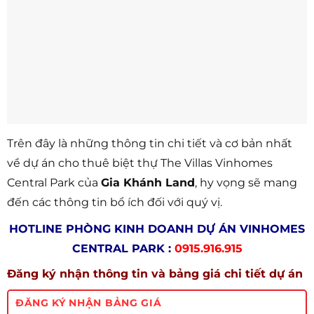
Trên đây là những thông tin chi tiết và cơ bản nhất
về dự án cho thuê biệt thự The Villas Vinhomes
Central Park của
Gia Khánh Land
, hy vọng sẽ mang
đến các thông tin bổ ích đối với quý vị.
HOTLINE PHÒNG KINH DOANH DỰ ÁN VINHOMES
CENTRAL PARK :
0915.916.915
Đăng ký nhận thông tin và bảng giá chi tiết dự án
ĐĂNG KÝ NHẬN BẢNG GIÁ