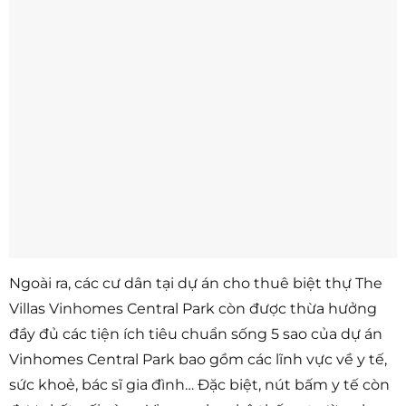
Ngoài ra, các cư dân tại dự án cho thuê biệt thự The
Villas Vinhomes Central Park còn được thừa hưởng
đầy đủ các tiện ích tiêu chuẩn sống 5 sao của dự án
Vinhomes Central Park bao gồm các lĩnh vực về y tế,
sức khoẻ, bác sĩ gia đình… Đặc biệt, nút bấm y tế còn