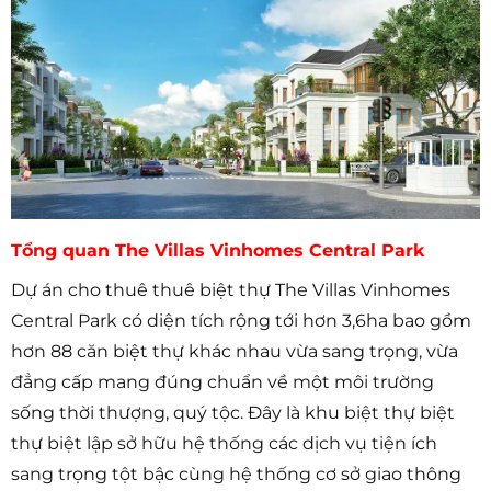
Tổng quan The Villas Vinhomes Central Park
Dự án cho thuê thuê biệt thự The Villas Vinhomes
Central Park có diện tích rộng tới hơn 3,6ha bao gồm
hơn 88 căn biệt thự khác nhau vừa sang trọng, vừa
đẳng cấp mang đúng chuẩn về một môi trường
sống thời thượng, quý tộc. Đây là khu biệt thự biệt
thự biệt lập sở hữu hệ thống các dịch vụ tiện ích
sang trọng tột bậc cùng hệ thống cơ sở giao thông