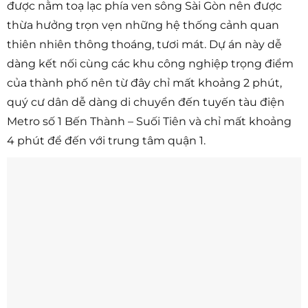
được nằm toạ lạc phía ven sông Sài Gòn nên được
thừa hưởng trọn vẹn những hệ thống cảnh quan
thiên nhiên thông thoáng, tươi mát. Dự án này dễ
dàng kết nối cùng các khu công nghiệp trọng điểm
của thành phố nên từ đây chỉ mất khoảng 2 phút,
quý cư dân dễ dàng di chuyển đến tuyến tàu điện
Metro số 1 Bến Thành – Suối Tiên và chỉ mất khoảng
4 phút để đến với trung tâm quận 1.