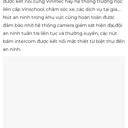
được kết nối cùng Vinmec hay hệ thống trường học
liên cấp Vinschool, chăm sóc xe, các dịch vụ tại gia….
Nút an ninh trong khu vực cũng hoàn toàn được
đảm bảo nhờ hệ thống camera giám sát hiện đại,đội
an ninh tuần tra liên tục và thường xuyên, các nút
bấm intercom được kết nối mật thiệt từ biệt thự đến
an ninh.