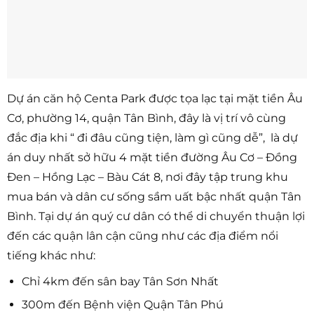
Dự án căn hộ Centa Park được tọa lạc tại mặt tiền Âu
Cơ, phường 14, quận Tân Bình, đây là vị trí vô cùng
đắc địa khi “ đi đâu cũng tiện, làm gì cũng dễ”, là dự
án duy nhất sở hữu 4 mặt tiền đường Âu Cơ – Đồng
Đen – Hồng Lạc – Bàu Cát 8, nơi đây tập trung khu
mua bán và dân cư sống sầm uất bậc nhất quận Tân
Bình. Tại dự án quý cư dân có thể di chuyển thuận lợi
đến các quận lân cận cũng như các địa điểm nổi
tiếng khác như:
Chỉ 4km đến sân bay Tân Sơn Nhất
300m đến Bệnh viện Quận Tân Phú