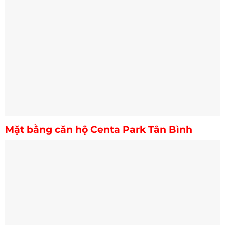
Mặt bằng căn hộ Centa Park Tân Bình