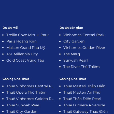
Dự án Mới
Dự án bàn giao
Trellia Cove Mizuki Park
Vinhomes Central Park
Paris Hoàng Kim
City Garden
Maison Grand Phú Mỹ
Vinhomes Golden River
T&T Millennia City
The Marq
Gold Coast Vũng Tàu
Sunwah Pearl
The River Thủ Thiêm
Căn hộ Cho Thuê
Căn hộ Cho Thuê
Thuê Vinhomes Central Park
Thuê Masteri Thảo Điền
Thuê Opera Thủ Thiêm
Thuê Masteri An Phú
Thuê Vinhomes Golden River
Thuê Thảo Điền Pearl
Thuê Sunwah Pearl
Thuê Lumiere Riverside
Thuê City Garden
Thuê Gateway Thảo Điền