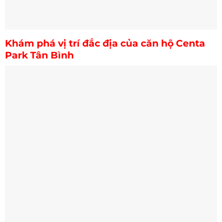
Khám phá vị trí đắc địa của căn hộ Centa
Park Tân Bình