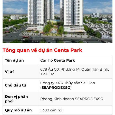
Tổng quan về dự án Centa Park
Tên dự án
Căn hộ
Centa Park
678 Âu Cơ, Phường 14, Quận Tân Bình,
Vị trí
TP.HCM
Công ty XNK Thủy sản Sài Gòn
Chủ đầu tư
(
SEAPRODEXSG
)
Đơn vị phân
Phòng Kinh doanh SEAPRODEXSG
phối
Quy mô dự án
1.300 căn hộ