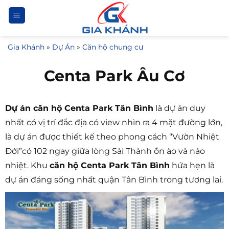
Bỏ
qua
nội
Gia Khánh
»
Dự Án
»
Căn hộ chung cư
dung
Centa Park Âu Cơ
Dự án căn hộ Centa Park Tân Bình
là dự án duy
nhất có vị trí đắc địa có view nhìn ra 4 mặt đường lớn,
là dự án được thiết kế theo phong cách “Vườn Nhiệt
Đới”có 102 ngay giữa lòng Sài Thành ồn ào và náo
nhiệt. Khu
căn hộ Centa Park Tân Bình
hứa hẹn là
dự án đáng sống nhất quận Tân Bình trong tương lai.