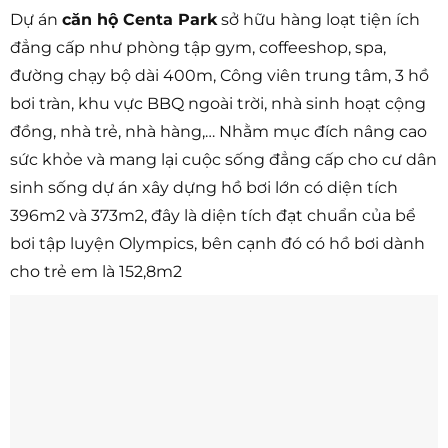
Dự án
căn hộ Centa Park
sở hữu hàng loạt tiện ích
đẳng cấp như phòng tập gym, coffeeshop, spa,
đường chạy bộ dài 400m, Công viên trung tâm, 3 hồ
bơi tràn, khu vực BBQ ngoài trời, nhà sinh hoạt cộng
đồng, nhà trẻ, nhà hàng,… Nhằm mục đích nâng cao
sức khỏe và mang lại cuộc sống đẳng cấp cho cư dân
sinh sống dự án xây dựng hồ bơi lớn có diện tích
396m2 và 373m2, đây là diện tích đạt chuẩn của bể
bơi tập luyện Olympics, bên cạnh đó có hồ bơi dành
cho trẻ em là 152,8m2