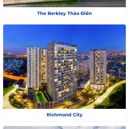
The Berkley Thảo Điền
Richmond City