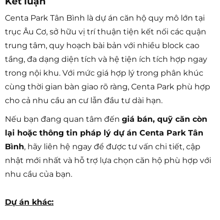
Kết luận
Centa Park Tân Bình là dự án căn hộ quy mô lớn tại
trục Âu Cơ, sở hữu vị trí thuận tiện kết nối các quận
trung tâm, quy hoạch bài bản với nhiều block cao
tầng, đa dạng diện tích và hệ tiện ích tích hợp ngay
trong nội khu. Với mức giá hợp lý trong phân khúc
cùng thời gian bàn giao rõ ràng, Centa Park phù hợp
cho cả nhu cầu an cư lẫn đầu tư dài hạn.
Nếu bạn đang quan tâm đến
giá bán, quỹ căn còn
lại hoặc thông tin pháp lý dự án Centa Park Tân
Bình
, hãy liên hệ ngay để được tư vấn chi tiết, cập
nhật mới nhất và hỗ trợ lựa chọn căn hộ phù hợp với
nhu cầu của bạn.
Dự án khác: