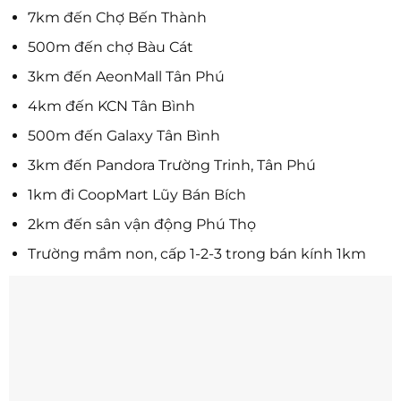
7km đến Chợ Bến Thành
500m đến chợ Bàu Cát
3km đến AeonMall Tân Phú
4km đến KCN Tân Bình
500m đến Galaxy Tân Bình
3km đến Pandora Trường Trinh, Tân Phú
1km đi CoopMart Lũy Bán Bích
2km đến sân vận động Phú Thọ
Trường mầm non, cấp 1-2-3 trong bán kính 1km