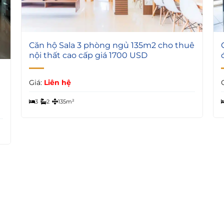
Căn hộ Sala 3 phòng ngủ 135m2 cho thuê
nội thất cao cấp giá 1700 USD
Giá:
Liên hệ
3
2
135m²