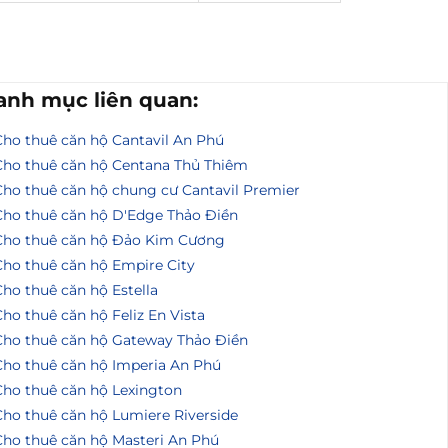
anh mục liên quan:
Cho thuê căn hộ Cantavil An Phú
Cho thuê căn hộ Centana Thủ Thiêm
Cho thuê căn hộ chung cư Cantavil Premier
Cho thuê căn hộ D'Edge Thảo Điền
Cho thuê căn hộ Đảo Kim Cương
Cho thuê căn hộ Empire City
ho thuê căn hộ Estella
ho thuê căn hộ Feliz En Vista
Cho thuê căn hộ Gateway Thảo Điền
Cho thuê căn hộ Imperia An Phú
Cho thuê căn hộ Lexington
Cho thuê căn hộ Lumiere Riverside
Cho thuê căn hộ Masteri An Phú