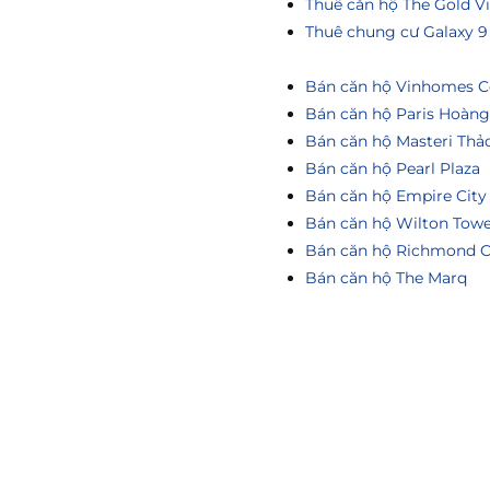
Thuê căn hộ The Gold V
Thuê chung cư Galaxy 9
Bán căn hộ Vinhomes Ce
Bán căn hộ Paris Hoàn
Bán căn hộ Masteri Thả
Bán căn hộ Pearl Plaza
Bán căn hộ Empire City
Bán căn hộ Wilton Tow
Bán căn hộ Richmond C
Bán căn hộ The Marq