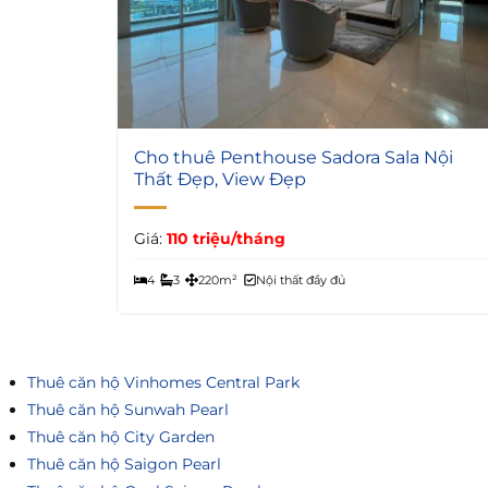
7
Cho thuê Penthouse Sadora Sala Nội
Thất Đẹp, View Đẹp
Giá:
110 triệu/tháng
4
3
220m²
Nội thất đầy đủ
Thuê căn hộ Vinhomes Central Park
Thuê căn hộ Sunwah Pearl
Thuê căn hộ City Garden
Thuê căn hộ Saigon Pearl