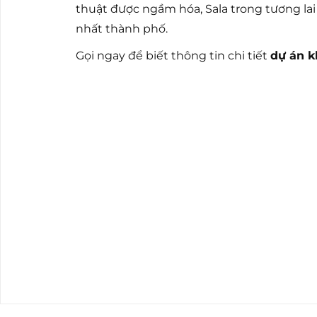
thuật được ngầm hóa, Sala trong tương la
nhất thành phố.
Gọi ngay để biết thông tin chi tiết
dự án k