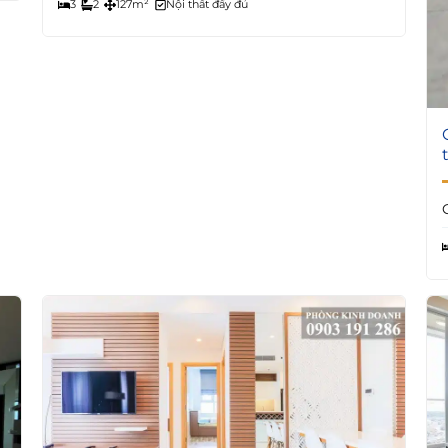
3
2
127m²
Nội thất đầy đủ