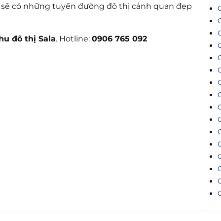
i sẽ có những tuyến đường đô thị cảnh quan đẹp
hu đô thị Sala
. Hotline:
0906 765 092
C
C
C
C