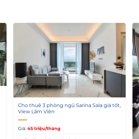
5
Cho thuê 3 phòng ngủ Sarina Sala giá tốt,
View Lâm Viên
Giá:
45 triệu/tháng