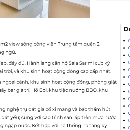
D
8m2 view sông công viên Trung tâm quận 2
ng ngủ.
đẹp, đầy đủ. Hành lang căn hộ Sala Sarimi cực kỳ
i trời, và khu sinh hoạt cộng đồng cao cấp nhất.
n ngoại cảnh, khu sinh hoạt cộng đồng, phòng giặt
C
y bar giả trí, Hồ Bơi, khu tiệc nướng BBQ, khu
C
ng nghệ trụ đất gia cố xi măng và bấc thấm hút
 đất yếu; cùng với cao trình san lấp trên mực nước
g ngập nước. Kết hợp với hệ thống hạ tầng kỹ