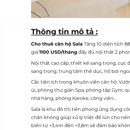
Thông tin mô tả :
Cho thuê căn hộ Sala
Tầng 10 diện tích 8
giá
1100 USD/tháng
đầy đủ nội thất 2 phò
Nội thất cao cấp, thiết kế sang trọng, cực 
sang trọng, trung tâm thể dục, hồ bơi ngoà
Cắc tiện ích trong khuôn viên căn hộ: Vườ
ủi, phòng thư giản Spa, phòng tập Gym, quầ
nhà hàng, phòng Karoke, công viên…
Sala là khu đô thị tiên phong ứng dụng cô
chân không giúp xử lý triệt để lún cho nền
biển từ +3,4m đến +3,8m sẽ đảm bảo khôn