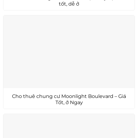
tốt, dễ ở
Cho thuê chung cư Moonlight Boulevard – Giá
Tốt, ở Ngay