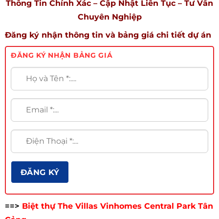
Thông Tin Chính Xác – Cập Nhật Liên Tục – Tư Vấn
Chuyên Nghiệp
Đăng ký nhận thông tin và bảng giá chi tiết dự án
ĐĂNG KÝ NHẬN BẢNG GIÁ
==>
Biệt thự The Villas Vinhomes Central Park Tân