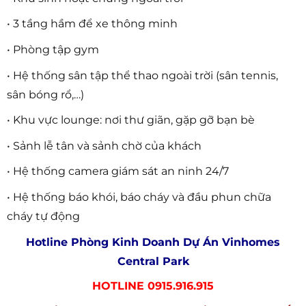
• 3 tầng hầm để xe thông minh
• Phòng tập gym
• Hệ thống sân tập thể thao ngoài trời (sân tennis,
sân bóng rổ,…)
• Khu vực lounge: nơi thư giãn, gặp gỡ bạn bè
• Sảnh lễ tân và sảnh chờ của khách
• Hệ thống camera giám sát an ninh 24/7
• Hệ thống báo khói, báo cháy và đầu phun chữa
cháy tự động
Hotline Phòng Kinh Doanh Dự Án Vinhomes
Central Park
HOTLINE 0915.916.915