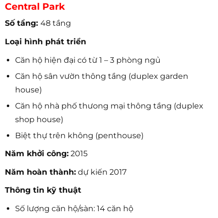
Central Park
Số tầng:
48 tầng
Loại hình phát triển
Căn hộ hiện đại có từ 1 – 3 phòng ngủ
Căn hộ sân vườn thông tầng (duplex garden
house)
Căn hộ nhà phố thưong mại thông tầng (duplex
shop house)
Biệt thự trên không (penthouse)
Năm khởi công:
2015
Năm hoàn thành:
dự kiến 2017
Thông tin kỹ thuật
Số lượng căn hộ/sàn: 14 căn hộ