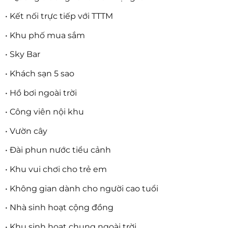
• Kết nối trực tiếp với TTTM
• Khu phố mua sắm
• Sky Bar
• Khách sạn 5 sao
• Hồ bơi ngoài trời
• Công viên nội khu
• Vườn cây
• Đài phun nước tiểu cảnh
• Khu vui chơi cho trẻ em
• Không gian dành cho người cao tuổi
• Nhà sinh hoạt cộng đồng
• Khu sinh hoạt chung ngoài trời