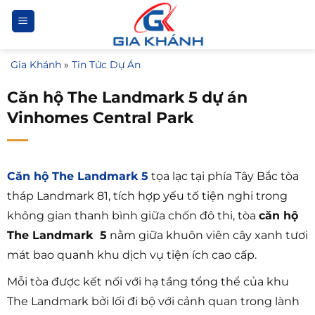
Bỏ
qua
nội
Gia Khánh
»
Tin Tức Dự Án
dung
Căn hộ The Landmark 5 dự án
Vinhomes Central Park
Căn hộ The Landmark 5
tọa lạc tại phía Tây Bắc tòa
tháp Landmark 81, tích hợp yếu tố tiện nghi trong
không gian thanh bình giữa chốn đô thi, tòa
căn hộ
The Landmark 5
nằm giữa khuôn viên cây xanh tươi
mát bao quanh khu dịch vụ tiện ích cao cấp.
Mỗi tòa được kết nối với hạ tầng tổng thể của khu
The Landmark bởi lối đi bộ với cảnh quan trong lành