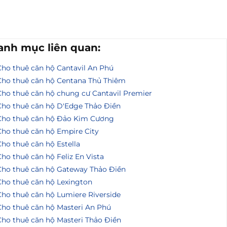
anh mục liên quan:
Cho thuê căn hộ Cantavil An Phú
Cho thuê căn hộ Centana Thủ Thiêm
Cho thuê căn hộ chung cư Cantavil Premier
Cho thuê căn hộ D'Edge Thảo Điền
Cho thuê căn hộ Đảo Kim Cương
Cho thuê căn hộ Empire City
ho thuê căn hộ Estella
ho thuê căn hộ Feliz En Vista
Cho thuê căn hộ Gateway Thảo Điền
Cho thuê căn hộ Lexington
Cho thuê căn hộ Lumiere Riverside
Cho thuê căn hộ Masteri An Phú
Cho thuê căn hộ Masteri Thảo Điền