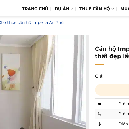
TRANG CHỦ
DỰ ÁN
THUÊ CĂN HỘ
MU
Cho thuê căn hộ Imperia An Phú
Căn hộ Imp
thất đẹp l
Giá:
Phòn
Phòn
Diện 