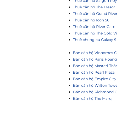
Thuê căn hộ Saigon Roy
Thuê căn hộ The Tresor
Thuê căn hộ Grand Rive
Thuê căn hộ Icon 56
Thuê căn hộ River Gate
Thuê căn hộ The Gold V
Thuê chung cư Galaxy 9
Bán căn hộ Vinhomes Ce
Bán căn hộ Paris Hoàn
Bán căn hộ Masteri Thả
Bán căn hộ Pearl Plaza
Bán căn hộ Empire City
Bán căn hộ Wilton Tow
Bán căn hộ Richmond C
Bán căn hộ The Marq