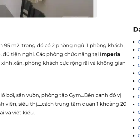
D
ch 95 m2, trong đó có 2 phòng ngủ, 1 phòng khách,
, đủ tiện nghi. Các phòng chức năng tại
Imperia
 xinh xắn, phòng khách cực rộng rãi và không gian
C
 Hồ bơi, sân vườn, phòng tập Gym…Bên canh đó vị
C
ệnh viện, siêu thị…..cách trung tâm quận 1 khoảng 20
i và việt kiều.