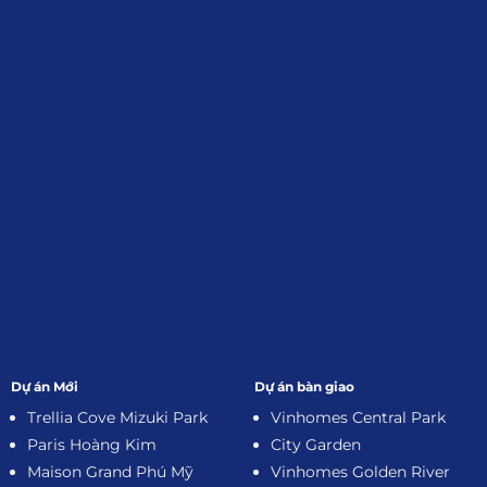
Đối tác:
GKG
Đăng Ký Nhận Thông Tin
Dự án Mới
Dự án bàn giao
Trellia Cove Mizuki Park
Vinhomes Central Park
Paris Hoàng Kim
City Garden
Maison Grand Phú Mỹ
Vinhomes Golden River