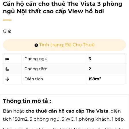
Căn hộ cần cho thuê The Vista 3 phòng
ngủ Nội thất cao cấp View hồ bơi
Giá:
Tình trạng: Đã Cho Thuê
Phòng ngủ
3
Phòng tắm
2
Diện tích
158m²
Thông tin mô tả :
Bán hoặc
cho thuê căn hộ cao cấp The Vista
, diện
tích 158m2, 3 phòng ngủ, 3 WC, 1 phòng khách, 1 bếp.