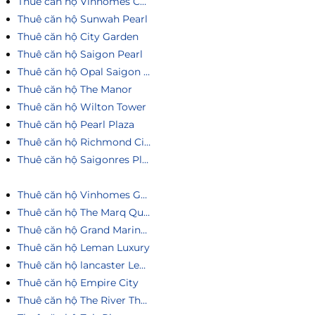
Thuê căn hộ Vinhomes Central Park
Thuê căn hộ Sunwah Pearl
Thuê căn hộ City Garden
Thuê căn hộ Saigon Pearl
Thuê căn hộ Opal Saigon Pearl
Thuê căn hộ The Manor
Thuê căn hộ Wilton Tower
Thuê căn hộ Pearl Plaza
Thuê căn hộ Richmond City
Thuê căn hộ Saigonres Plaza
Thuê căn hộ Vinhomes Golden River
Thuê căn hộ The Marq Quận 1
Thuê căn hộ Grand Marina Saigon
Thuê căn hộ Leman Luxury
Thuê căn hộ lancaster Legacy
Thuê căn hộ Empire City
Thuê căn hộ The River Thủ Thiêm