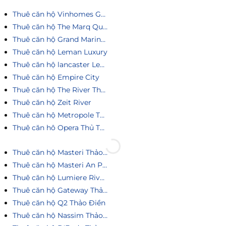
Thuê căn hộ Vinhomes Golden River
Thuê căn hộ The Marq Quận 1
Thuê căn hộ Grand Marina Saigon
Thuê căn hộ Leman Luxury
Thuê căn hộ lancaster Legacy
Thuê căn hộ Empire City
Thuê căn hộ The River Thủ Thiêm
Thuê căn hộ Zeit River
Thuê căn hộ Metropole Thủ Thiêm
Thuê căn hô Opera Thủ Thiêm
Thuê căn hộ Masteri Thảo Điền
Thuê căn hộ Masteri An Phú
Thuê căn hộ Lumiere Riverside
Thuê căn hộ Gateway Thảo Điền
Thuê căn hộ Q2 Thảo Điền
Thuê căn hộ Nassim Thảo Điền