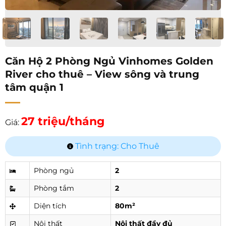
Căn Hộ 2 Phòng Ngủ Vinhomes Golden
River cho thuê – View sông và trung
tâm quận 1
27 triệu/tháng
Giá:
Tình trạng: Cho Thuê
Phòng ngủ
2
Phòng tắm
2
Diện tích
80m²
Nội thất
Nội thất đầy đủ