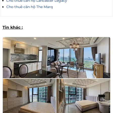
Cho thuê căn hộ Lancaster Legacy
Cho thuê căn hộ The Marq
Tin khác :