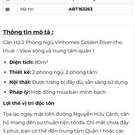
Mã tin
ABT163263
Thông tin mô tả :
Căn Hộ 2 Phòng Ngủ Vinhomes Golden River cho
thuê – View sông và trung tâm quận 1
Diện tích:
80m²
Thiết kế:
2 phòng ngủ, 2 phòng tắm
Nội thất:
Được trang bị đầy đủ, sẵn sàng sử dụng
Pháp lý:
Hợp đồng mua bán minh bạch
Lợi thế vị trí độc tôn
Tọa lạc ngay mặt tiền đường Nguyễn Hữu Cảnh, căn
hộ mang đến sự thuận tiện tối đa. Chỉ mất chưa đầy
5 phút, bạn có thể đến trung tâm Quận 1 hoặc các