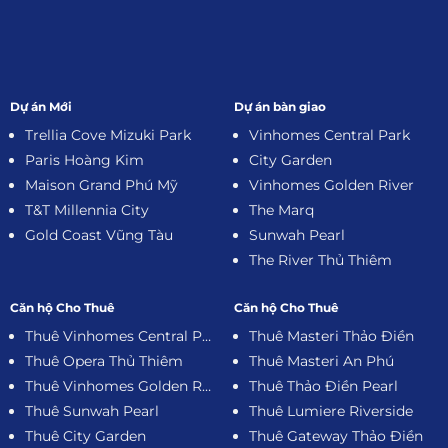
Dự án Mới
Dự án bàn giao
Trellia Cove Mizuki Park
Vinhomes Central Park
Paris Hoàng Kim
City Garden
Maison Grand Phú Mỹ
Vinhomes Golden River
T&T Millennia City
The Marq
Gold Coast Vũng Tàu
Sunwah Pearl
The River Thủ Thiêm
Căn hộ Cho Thuê
Căn hộ Cho Thuê
Thuê Vinhomes Central Park
Thuê Masteri Thảo Điền
Thuê Opera Thủ Thiêm
Thuê Masteri An Phú
Thuê Vinhomes Golden River
Thuê Thảo Điền Pearl
Thuê Sunwah Pearl
Thuê Lumiere Riverside
Thuê City Garden
Thuê Gateway Thảo Điền