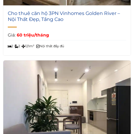
Cho thuê căn hộ 3PN Vinhomes Golden River –
Nội Thất Đẹp, Tầng Cao
Giá:
60 triệu/tháng
2
2
121m²
Nội thất đầy đủ