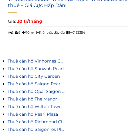
thuê – Giá Cực Hấp Dẫn!
Giá:
30 tr/tháng
2
2
70m²
Nội thất đầy đủ
A0153354
Thuê căn hộ Vinhomes Central Park
Thuê căn hộ Sunwah Pearl
Thuê căn hộ City Garden
Thuê căn hộ Saigon Pearl
Thuê căn hộ Opal Saigon Pearl
Thuê căn hộ The Manor
Thuê căn hộ Wilton Tower
Thuê căn hộ Pearl Plaza
Thuê căn hộ Richmond City
Thuê căn hộ Saigonres Plaza