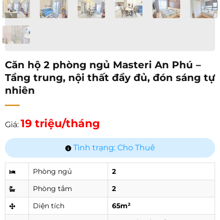
Căn hộ 2 phòng ngủ Masteri An Phú –
Tầng trung, nội thất đầy đủ, đón sáng tự
nhiên
19 triệu/tháng
Giá:
Tình trạng: Cho Thuê
Phòng ngủ
2
Phòng tắm
2
Diện tích
65m²