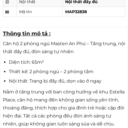
Nội thất
Nội thất đầy đủ
Mã tin
MAP32838
Thông tin mô tả :
Căn hộ 2 phòng ngủ Masteri An Phú – Tầng trung, nội
thất đầy đủ, đón sáng tự nhiên
Diện tích: 65m²
Thiết kế: 2 phòng ngủ – 2 phòng tắm
Nội thất: Trang bị đầy đủ, dọn vào ở ngay
Nằm ở tầng trung với ban công hướng về khu Estella
Place, căn hộ mang đến không gian sống yên tĩnh,
thoáng đãng, thích hợp cho gia đình trẻ hoặc cặp đôi
hiện đại. Tất cả các phòng đều đón ánh sáng tự
nhiên, giúp không gian luôn sáng sủa và dễ chịu.