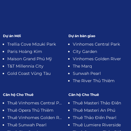
Dự án Mới
Dự án bàn giao
Trellia Cove Mizuki Park
Vinhomes Central Park
Paris Hoàng Kim
City Garden
Maison Grand Phú Mỹ
Vinhomes Golden River
T&T Millennia City
The Marq
Gold Coast Vũng Tàu
Sunwah Pearl
The River Thủ Thiêm
Căn hộ Cho Thuê
Căn hộ Cho Thuê
Thuê Vinhomes Central Park
Thuê Masteri Thảo Điền
Thuê Opera Thủ Thiêm
Thuê Masteri An Phú
Thuê Vinhomes Golden River
Thuê Thảo Điền Pearl
Thuê Sunwah Pearl
Thuê Lumiere Riverside