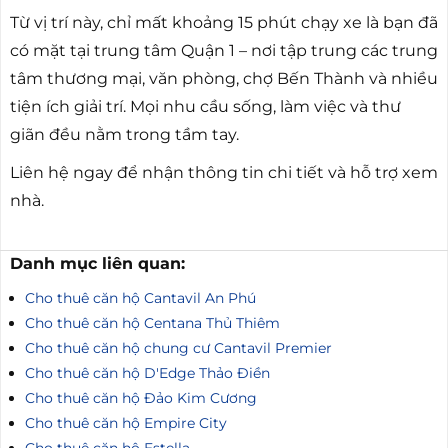
Từ vị trí này, chỉ mất khoảng 15 phút chạy xe là bạn đã
có mặt tại trung tâm Quận 1 – nơi tập trung các trung
tâm thương mại, văn phòng, chợ Bến Thành và nhiều
tiện ích giải trí. Mọi nhu cầu sống, làm việc và thư
giãn đều nằm trong tầm tay.
Liên hệ ngay để nhận thông tin chi tiết và hỗ trợ xem
nhà.
Danh mục liên quan:
Cho thuê căn hộ Cantavil An Phú
Cho thuê căn hộ Centana Thủ Thiêm
Cho thuê căn hộ chung cư Cantavil Premier
Cho thuê căn hộ D'Edge Thảo Điền
Cho thuê căn hộ Đảo Kim Cương
Cho thuê căn hộ Empire City
Cho thuê căn hộ Estella