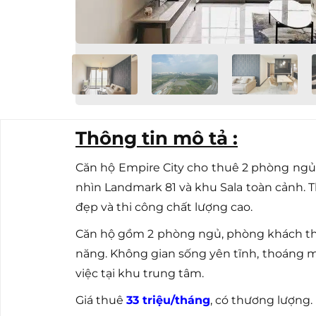
Thông tin mô tả :
Căn hộ Empire City cho thuê 2 phòng ngủ, d
nhìn Landmark 81 và khu Sala toàn cảnh. Th
đẹp và thi công chất lượng cao.
Căn hộ gồm 2 phòng ngủ, phòng khách th
năng. Không gian sống yên tĩnh, thoáng m
việc tại khu trung tâm.
Giá thuê
33 triệu/tháng
, có thương lượng.