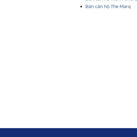
Bán căn hộ The Marq
ông Tin