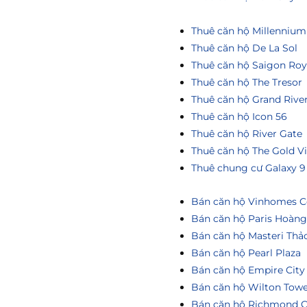
Thuê căn hộ Millennium
Thuê căn hộ De La Sol
Thuê căn hộ Saigon Roy
Thuê căn hộ The Tresor
Thuê căn hộ Grand Rive
Thuê căn hộ Icon 56
Thuê căn hộ River Gate
Thuê căn hộ The Gold V
Thuê chung cư Galaxy 9
Bán căn hộ Vinhomes Ce
Bán căn hộ Paris Hoàn
Bán căn hộ Masteri Thả
Bán căn hộ Pearl Plaza
Bán căn hộ Empire City
Bán căn hộ Wilton Tow
Bán căn hộ Richmond C