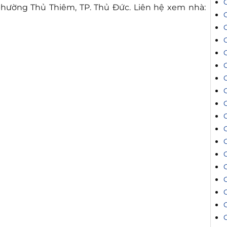
phường Thủ Thiêm, TP. Thủ Đức. Liên hệ xem nhà:
C
C
C