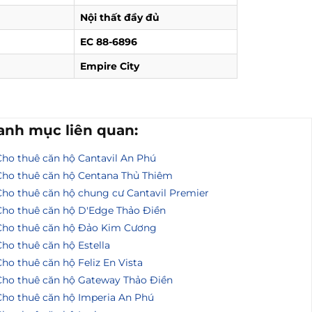
Nội thất đầy đủ
EC 88-6896
Empire City
anh mục liên quan:
Cho thuê căn hộ Cantavil An Phú
Cho thuê căn hộ Centana Thủ Thiêm
Cho thuê căn hộ chung cư Cantavil Premier
Cho thuê căn hộ D'Edge Thảo Điền
Cho thuê căn hộ Đảo Kim Cương
ho thuê căn hộ Estella
ho thuê căn hộ Feliz En Vista
Cho thuê căn hộ Gateway Thảo Điền
Cho thuê căn hộ Imperia An Phú