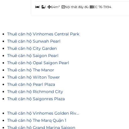
1
1
64m²
Nội thất đầy đủ
EC 76-7X94
Thuê căn hộ Vinhomes Central Park
Thuê căn hộ Sunwah Pearl
Thuê căn hộ City Garden
Thuê căn hộ Saigon Pearl
Thuê căn hộ Opal Saigon Pearl
Thuê căn hộ The Manor
Thuê căn hộ Wilton Tower
Thuê căn hộ Pearl Plaza
Thuê căn hộ Richmond City
Thuê căn hộ Saigonres Plaza
Thuê căn hộ Vinhomes Golden River
Thuê căn hộ The Marq Quận 1
Thuê căn hộ Grand Marina Saigon