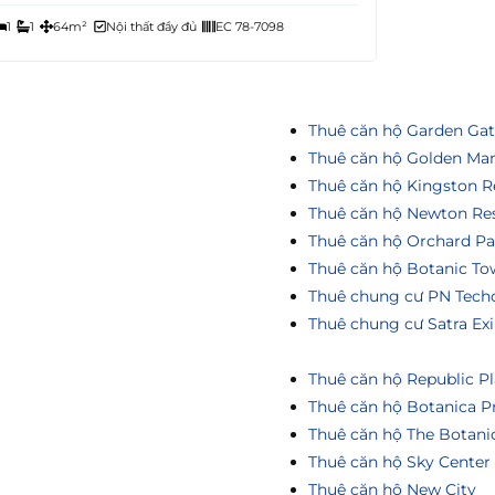
1
1
64m²
Nội thất đầy đủ
EC 78-7098
Thuê căn hộ Garden Ga
Thuê căn hộ Golden Ma
Thuê căn hộ Kingston R
Thuê căn hộ Newton Re
Thuê căn hộ Orchard Pa
Thuê căn hộ Botanic To
Thuê chung cư PN Tech
Thuê chung cư Satra Ex
Thuê căn hộ Republic Pl
Thuê căn hộ Botanica P
Thuê căn hộ The Botani
Thuê căn hộ Sky Center
Thuê căn hộ New City