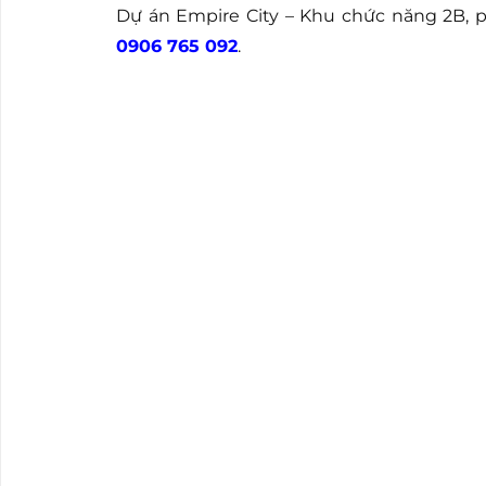
Dự án Empire City – Khu chức năng 2B, 
0906 765 092
.