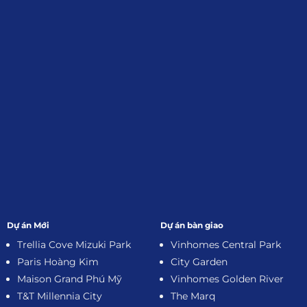
Đăng Ký Nhận Thông Tin
Dự án Mới
Dự án bàn giao
Trellia Cove Mizuki Park
Vinhomes Central Park
Paris Hoàng Kim
City Garden
Maison Grand Phú Mỹ
Vinhomes Golden River
T&T Millennia City
The Marq