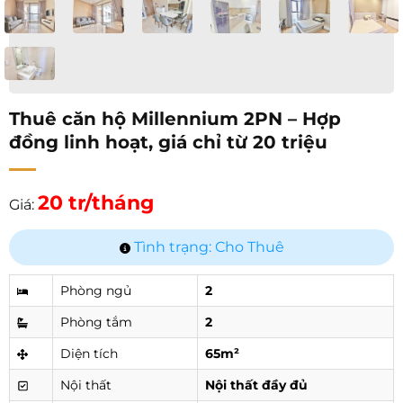
Thuê căn hộ Millennium 2PN – Hợp
đồng linh hoạt, giá chỉ từ 20 triệu
20 tr/tháng
Giá:
Tình trạng: Cho Thuê
Phòng ngủ
2
Phòng tắm
2
Diện tích
65m²
Nội thất
Nội thất đầy đủ