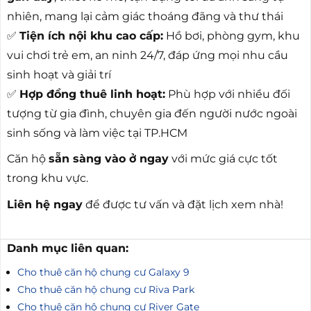
nhiên, mang lại cảm giác thoáng đãng và thư thái
✅
Tiện ích nội khu cao cấp:
Hồ bơi, phòng gym, khu
vui chơi trẻ em, an ninh 24/7, đáp ứng mọi nhu cầu
sinh hoạt và giải trí
✅
Hợp đồng thuê linh hoạt:
Phù hợp với nhiều đối
tượng từ gia đình, chuyên gia đến người nước ngoài
sinh sống và làm việc tại TP.HCM
Căn hộ
sẵn sàng vào ở ngay
với mức giá cực tốt
trong khu vực.
Liên hệ ngay
để được tư vấn và đặt lịch xem nhà!
Danh mục liên quan:
Cho thuê căn hộ chung cư Galaxy 9
Cho thuê căn hộ chung cư Riva Park
Cho thuê căn hộ chung cư River Gate