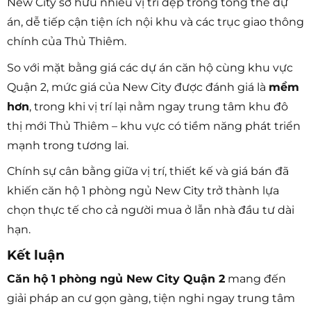
New City sở hữu nhiều vị trí đẹp trong tổng thể dự
án, dễ tiếp cận tiện ích nội khu và các trục giao thông
chính của Thủ Thiêm.
So với mặt bằng giá các dự án căn hộ cùng khu vực
Quận 2, mức giá của New City được đánh giá là
mềm
hơn
, trong khi vị trí lại nằm ngay trung tâm khu đô
thị mới Thủ Thiêm – khu vực có tiềm năng phát triển
mạnh trong tương lai.
Chính sự cân bằng giữa vị trí, thiết kế và giá bán đã
khiến căn hộ 1 phòng ngủ New City trở thành lựa
chọn thực tế cho cả người mua ở lẫn nhà đầu tư dài
hạn.
Kết luận
Căn hộ 1 phòng ngủ New City Quận 2
mang đến
giải pháp an cư gọn gàng, tiện nghi ngay trung tâm