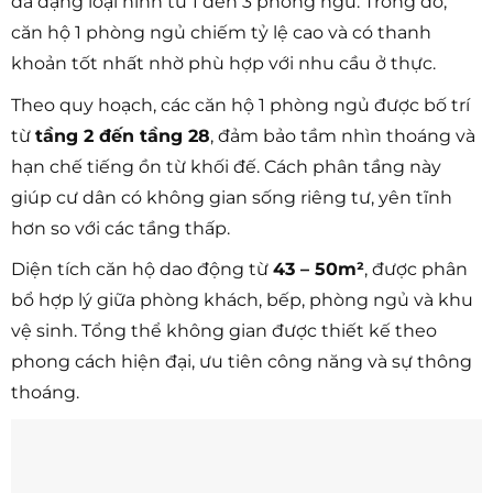
đa dạng loại hình từ 1 đến 3 phòng ngủ. Trong đó,
căn hộ 1 phòng ngủ chiếm tỷ lệ cao và có thanh
khoản tốt nhất nhờ phù hợp với nhu cầu ở thực.
Theo quy hoạch, các căn hộ 1 phòng ngủ được bố trí
từ
tầng 2 đến tầng 28
, đảm bảo tầm nhìn thoáng và
hạn chế tiếng ồn từ khối đế. Cách phân tầng này
giúp cư dân có không gian sống riêng tư, yên tĩnh
hơn so với các tầng thấp.
Diện tích căn hộ dao động từ
43 – 50m²
, được phân
bổ hợp lý giữa phòng khách, bếp, phòng ngủ và khu
vệ sinh. Tổng thể không gian được thiết kế theo
phong cách hiện đại, ưu tiên công năng và sự thông
thoáng.