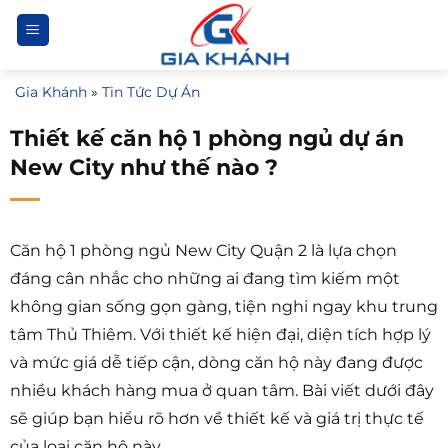
Bỏ
qua
nội
Gia Khánh
»
Tin Tức Dự Án
dung
Thiết kế căn hộ 1 phòng ngủ dự án
New City như thế nào ?
Căn hộ 1 phòng ngủ New City Quận 2 là lựa chọn
đáng cân nhắc cho những ai đang tìm kiếm một
không gian sống gọn gàng, tiện nghi ngay khu trung
tâm Thủ Thiêm. Với thiết kế hiện đại, diện tích hợp lý
và mức giá dễ tiếp cận, dòng căn hộ này đang được
nhiều khách hàng mua ở quan tâm. Bài viết dưới đây
sẽ giúp bạn hiểu rõ hơn về thiết kế và giá trị thực tế
của loại căn hộ này.