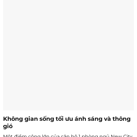
Không gian sống tối ưu ánh sáng và thông
gió
Một điểm cộng lớn của căn hộ 1 phòng ngủ New City