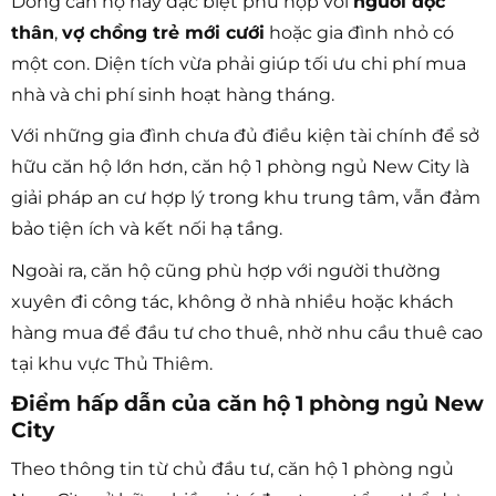
Dòng căn hộ này đặc biệt phù hợp với
người độc
thân
,
vợ chồng trẻ mới cưới
hoặc gia đình nhỏ có
một con. Diện tích vừa phải giúp tối ưu chi phí mua
nhà và chi phí sinh hoạt hàng tháng.
Với những gia đình chưa đủ điều kiện tài chính để sở
hữu căn hộ lớn hơn, căn hộ 1 phòng ngủ New City là
giải pháp an cư hợp lý trong khu trung tâm, vẫn đảm
bảo tiện ích và kết nối hạ tầng.
Ngoài ra, căn hộ cũng phù hợp với người thường
xuyên đi công tác, không ở nhà nhiều hoặc khách
hàng mua để đầu tư cho thuê, nhờ nhu cầu thuê cao
tại khu vực Thủ Thiêm.
Điểm hấp dẫn của căn hộ 1 phòng ngủ New
City
Theo thông tin từ chủ đầu tư, căn hộ 1 phòng ngủ