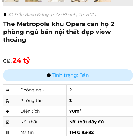
33 Trần Bạch Đằng, p. An Khánh, Tp. HCM
The Metropole khu Opera căn hộ 2
phòng ngủ bán nội thất đẹp view
thoáng
24 tỷ
Giá:
Tình trạng: Bán
Phòng ngủ
2
Phòng tắm
2
Diện tích
70m²
Nội thất
Nội thất đầy đủ
Mã tin
TM G 93-82