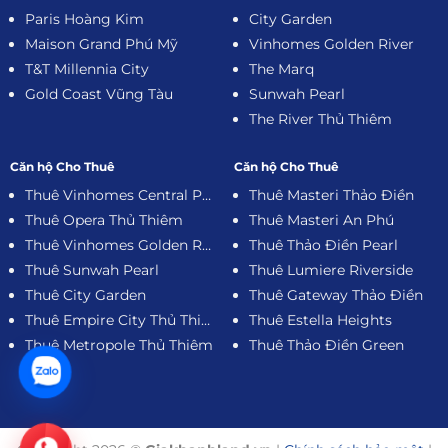
Paris Hoàng Kim
City Garden
Maison Grand Phú Mỹ
Vinhomes Golden River
T&T Millennia City
The Marq
Gold Coast Vũng Tàu
Sunwah Pearl
The River Thủ Thiêm
Căn hộ Cho Thuê
Căn hộ Cho Thuê
Thuê Vinhomes Central Park
Thuê Masteri Thảo Điền
Thuê Opera Thủ Thiêm
Thuê Masteri An Phú
Thuê Vinhomes Golden River
Thuê Thảo Điền Pearl
Thuê Sunwah Pearl
Thuê Lumiere Riverside
Thuê City Garden
Thuê Gateway Thảo Điền
Thuê Empire City Thủ Thiêm
Thuê Estella Heights
Thuê Metropole Thủ Thiêm
Thuê Thảo Điền Green