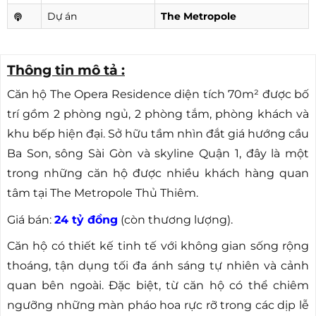
Dự án
The Metropole
Thông tin mô tả :
Căn hộ The Opera Residence diện tích 70m² được bố
trí gồm 2 phòng ngủ, 2 phòng tắm, phòng khách và
khu bếp hiện đại. Sở hữu tầm nhìn đắt giá hướng cầu
Ba Son, sông Sài Gòn và skyline Quận 1, đây là một
trong những căn hộ được nhiều khách hàng quan
tâm tại The Metropole Thủ Thiêm.
Giá bán:
24 tỷ đồng
(còn thương lượng).
Căn hộ có thiết kế tinh tế với không gian sống rộng
thoáng, tận dụng tối đa ánh sáng tự nhiên và cảnh
quan bên ngoài. Đặc biệt, từ căn hộ có thể chiêm
ngưỡng những màn pháo hoa rực rỡ trong các dịp lễ