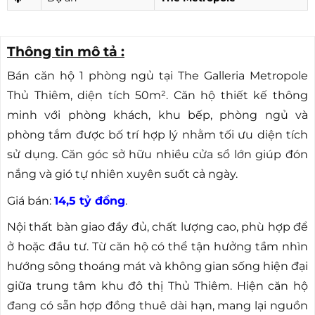
Thông tin mô tả :
Bán căn hộ 1 phòng ngủ tại The Galleria Metropole
Thủ Thiêm, diện tích 50m². Căn hộ thiết kế thông
minh với phòng khách, khu bếp, phòng ngủ và
phòng tắm được bố trí hợp lý nhằm tối ưu diện tích
sử dụng. Căn góc sở hữu nhiều cửa sổ lớn giúp đón
nắng và gió tự nhiên xuyên suốt cả ngày.
Giá bán:
14,5 tỷ đồng
.
Nội thất bàn giao đầy đủ, chất lượng cao, phù hợp để
ở hoặc đầu tư. Từ căn hộ có thể tận hưởng tầm nhìn
hướng sông thoáng mát và không gian sống hiện đại
giữa trung tâm khu đô thị Thủ Thiêm. Hiện căn hộ
đang có sẵn hợp đồng thuê dài hạn, mang lại nguồn