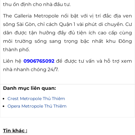
thu ổn định cho nhà đầu tư.
The Galleria Metropole nổi bật với vị trí đắc địa ven
sông Sài Gòn, chỉ cách Quận 1 vài phút di chuyển. Cư
dân được tận hưởng đầy đủ tiện ích cao cấp cùng
môi trường sống sang trọng bậc nhất khu Đông
thành phố.
Liên hệ
0906765092
để được tư vấn và hỗ trợ xem
nhà nhanh chóng 24/7.
Danh mục liên quan:
Crest Metropole Thủ Thiêm
Opera Metropole Thủ Thiêm
Tin khác :