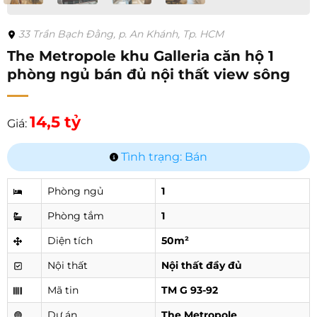
33 Trần Bạch Đằng, p. An Khánh, Tp. HCM
The Metropole khu Galleria căn hộ 1
phòng ngủ bán đủ nội thất view sông
14,5 tỷ
Giá:
Tình trạng: Bán
Phòng ngủ
1
Phòng tắm
1
Diện tích
50m²
Nội thất
Nội thất đầy đủ
Mã tin
TM G 93-92
Dự án
The Metropole