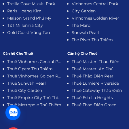
Trellia Cove Mizuki Park
Vinhomes Central Park
Paris Hoàng Kim
City Garden
Maison Grand Phú Mỹ
Vinhomes Golden River
T&T Millennia City
The Marq
Gold Coast Vũng Tàu
Sunwah Pearl
The River Thủ Thiêm
Căn hộ Cho Thuê
Căn hộ Cho Thuê
Thuê Vinhomes Central Park
Thuê Masteri Thảo Điền
Thuê Opera Thủ Thiêm
Thuê Masteri An Phú
Thuê Vinhomes Golden River
Thuê Thảo Điền Pearl
Thuê Sunwah Pearl
Thuê Lumiere Riverside
Thuê City Garden
Thuê Gateway Thảo Điền
Thuê Empire City Thủ Thiêm
Thuê Estella Heights
Thuê Metropole Thủ Thiêm
Thuê Thảo Điền Green