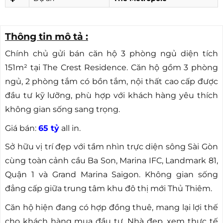
Thông tin mô tả :
Chính chủ gửi bán căn hộ 3 phòng ngủ diện tích
151m² tại The Crest Residence. Căn hộ gồm 3 phòng
ngủ, 2 phòng tắm có bồn tắm, nội thất cao cấp được
đầu tư kỹ lưỡng, phù hợp với khách hàng yêu thích
không gian sống sang trọng.
Giá bán:
65 tỷ
all in.
Sở hữu vị trí đẹp với tầm nhìn trực diện sông Sài Gòn
cùng toàn cảnh cầu Ba Son, Marina IFC, Landmark 81,
Quận 1 và Grand Marina Saigon. Không gian sống
đẳng cấp giữa trung tâm khu đô thị mới Thủ Thiêm.
Căn hộ hiện đang có hợp đồng thuê, mang lại lợi thế
cho khách hàng mua đầu tư. Nhà đẹp, xem thực tế