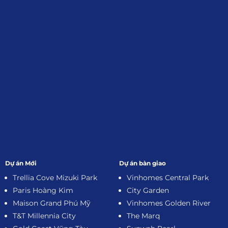
Đăng Ký Nhận Thông Tin
Dự án Mới
Dự án bàn giao
Trellia Cove Mizuki Park
Vinhomes Central Park
Paris Hoàng Kim
City Garden
Maison Grand Phú Mỹ
Vinhomes Golden River
T&T Millennia City
The Marq