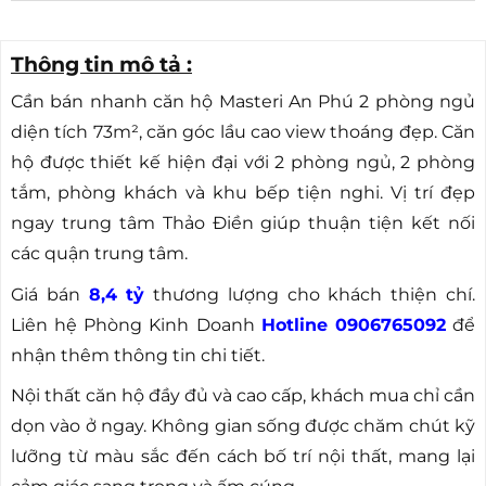
Thông tin mô tả :
Cần bán nhanh căn hộ Masteri An Phú 2 phòng ngủ
diện tích 73m², căn góc lầu cao view thoáng đẹp. Căn
hộ được thiết kế hiện đại với 2 phòng ngủ, 2 phòng
tắm, phòng khách và khu bếp tiện nghi. Vị trí đẹp
ngay trung tâm Thảo Điền giúp thuận tiện kết nối
các quận trung tâm.
Giá bán
8,4 tỷ
thương lượng cho khách thiện chí.
Liên hệ Phòng Kinh Doanh
Hotline 0906765092
để
nhận thêm thông tin chi tiết.
Nội thất căn hộ đầy đủ và cao cấp, khách mua chỉ cần
dọn vào ở ngay. Không gian sống được chăm chút kỹ
lưỡng từ màu sắc đến cách bố trí nội thất, mang lại