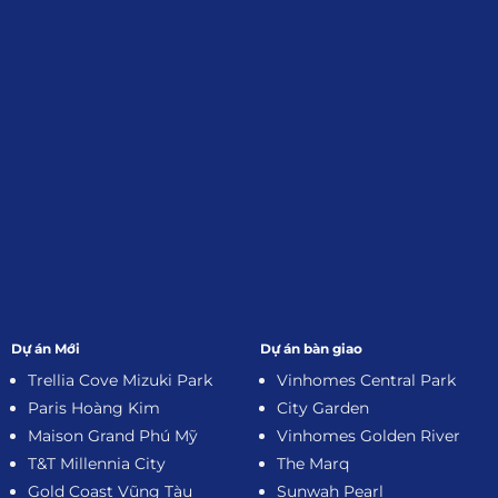
Đăng Ký Nhận Thông Tin
Dự án Mới
Dự án bàn giao
Trellia Cove Mizuki Park
Vinhomes Central Park
Paris Hoàng Kim
City Garden
Maison Grand Phú Mỹ
Vinhomes Golden River
T&T Millennia City
The Marq
Gold Coast Vũng Tàu
Sunwah Pearl