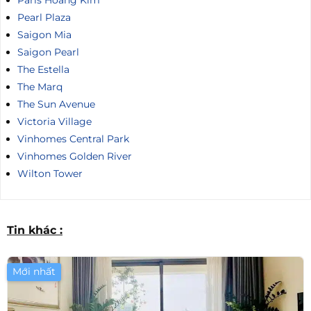
Pearl Plaza
Saigon Mia
Saigon Pearl
The Estella
The Marq
The Sun Avenue
Victoria Village
Vinhomes Central Park
Vinhomes Golden River
Wilton Tower
Tin khác :
Mới nhất