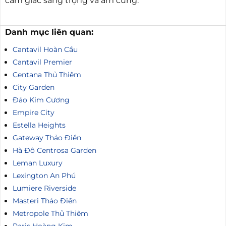
cảm giác sang trọng và ấm cúng.
Danh mục liên quan:
Cantavil Hoàn Cầu
Cantavil Premier
Centana Thủ Thiêm
City Garden
Đảo Kim Cương
Empire City
Estella Heights
Gateway Thảo Điền
Hà Đô Centrosa Garden
Leman Luxury
Lexington An Phú
Lumiere Riverside
Masteri Thảo Điền
Metropole Thủ Thiêm
Paris Hoàng Kim