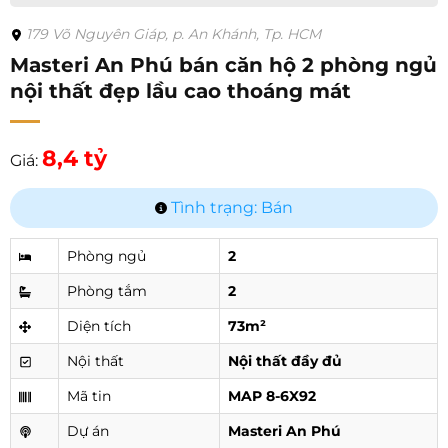
179 Võ Nguyên Giáp, p. An Khánh, Tp. HCM
Masteri An Phú bán căn hộ 2 phòng ngủ
nội thất đẹp lầu cao thoáng mát
8,4 tỷ
Giá:
Tình trạng: Bán
Phòng ngủ
2
Phòng tắm
2
Diện tích
73m²
Nội thất
Nội thất đầy đủ
Mã tin
MAP 8-6X92
Dự án
Masteri An Phú