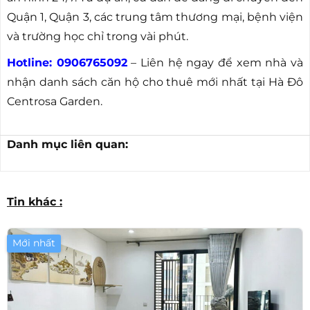
Quận 1, Quận 3, các trung tâm thương mại, bệnh viện
và trường học chỉ trong vài phút.
Hotline: 0906765092
– Liên hệ ngay để xem nhà và
nhận danh sách căn hộ cho thuê mới nhất tại Hà Đô
Centrosa Garden.
Danh mục liên quan:
Tin khác :
Mới nhất