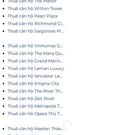
Thuê căn hộ The Manor
Thuê căn hộ Wilton Tower
Thuê căn hộ Pearl Plaza
Thuê căn hộ Richmond City
Thuê căn hộ Saigonres Plaza
Thuê căn hộ Vinhomes Golden River
Thuê căn hộ The Marq Quận 1
Thuê căn hộ Grand Marina Saigon
Thuê căn hộ Leman Luxury
Thuê căn hộ lancaster Legacy
Thuê căn hộ Empire City
Thuê căn hộ The River Thủ Thiêm
Thuê căn hộ Zeit River
Thuê căn hộ Metropole Thủ Thiêm
Thuê căn hô Opera Thủ Thiêm
Thuê căn hộ Masteri Thảo Điền