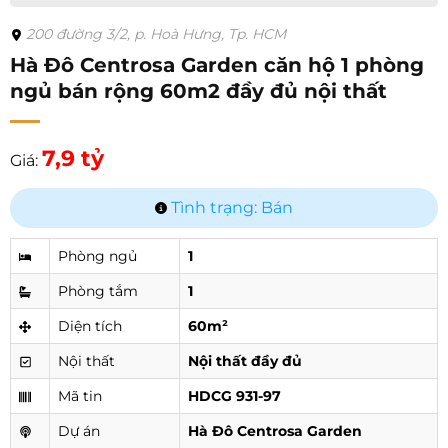
200 đường 3/2, p. Hoà Hưng, Tp. HCM
Hà Đô Centrosa Garden căn hộ 1 phòng
ngủ bán rộng 60m2 đầy đủ nội thất
7,9 tỷ
Giá:
Tình trạng: Bán
Phòng ngủ
1
Phòng tắm
1
Diện tích
60m²
Nội thất
Nội thất đầy đủ
Mã tin
HDCG 931-97
Dự án
Hà Đô Centrosa Garden