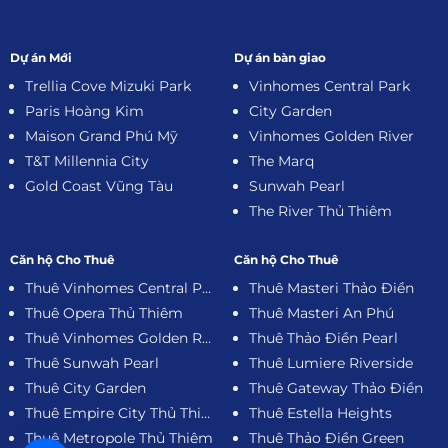
Dự án Mới
Dự án bàn giao
Trellia Cove Mizuki Park
Vinhomes Central Park
Paris Hoàng Kim
City Garden
Maison Grand Phú Mỹ
Vinhomes Golden River
T&T Millennia City
The Marq
Gold Coast Vũng Tàu
Sunwah Pearl
The River Thủ Thiêm
Căn hộ Cho Thuê
Căn hộ Cho Thuê
Thuê Vinhomes Central Park
Thuê Masteri Thảo Điền
Thuê Opera Thủ Thiêm
Thuê Masteri An Phú
Thuê Vinhomes Golden River
Thuê Thảo Điền Pearl
Thuê Sunwah Pearl
Thuê Lumiere Riverside
Thuê City Garden
Thuê Gateway Thảo Điền
Thuê Empire City Thủ Thiêm
Thuê Estella Heights
Thuê Metropole Thủ Thiêm
Thuê Thảo Điền Green