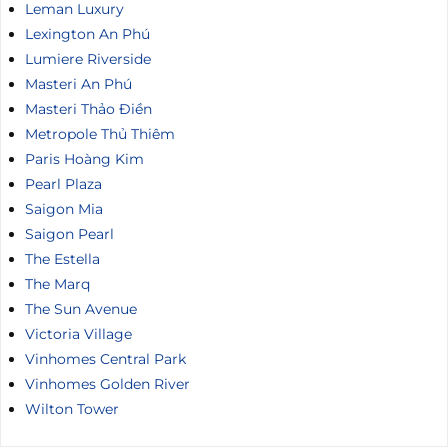
Leman Luxury
Lexington An Phú
Lumiere Riverside
Masteri An Phú
Masteri Thảo Điền
Metropole Thủ Thiêm
Paris Hoàng Kim
Pearl Plaza
Saigon Mia
Saigon Pearl
The Estella
The Marq
The Sun Avenue
Victoria Village
Vinhomes Central Park
Vinhomes Golden River
Wilton Tower