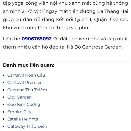
tập yoga, công viên nội khu xanh mát cùng hệ thống
an ninh 24/7. Vị trí ngay mặt tiền đường Ba Tháng Hai
giúp cư dân dễ dàng kết nối Quận 1, Quận 3 và các
khu vực trung tâm chỉ trong vài phút.
Liên hệ
0906765092
để đặt lịch xem nhà và cập nhật
thêm nhiều căn hộ đẹp tại Hà Đô Centrosa Garden.
Danh mục liên quan:
Cantavil Hoàn Cầu
Cantavil Premier
Centana Thủ Thiêm
City Garden
Đảo Kim Cương
Empire City
Estella Heights
Gateway Thảo Điền