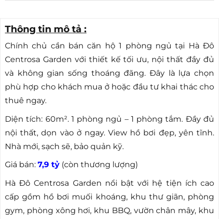
Thông tin mô tả :
Chính chủ cần bán căn hộ 1 phòng ngủ tại Hà Đô
Centrosa Garden với thiết kế tối ưu, nội thất đầy đủ
và không gian sống thoáng đãng. Đây là lựa chọn
phù hợp cho khách mua ở hoặc đầu tư khai thác cho
thuê ngay.
Diện tích: 60m². 1 phòng ngủ – 1 phòng tắm. Đầy đủ
nội thất, dọn vào ở ngay. View hồ bơi đẹp, yên tĩnh.
Nhà mới, sạch sẽ, bảo quản kỹ.
Giá bán:
7,9 tỷ
(còn thương lượng)
Hà Đô Centrosa Garden nổi bật với hệ tiện ích cao
cấp gồm hồ bơi muối khoáng, khu thư giãn, phòng
gym, phòng xông hơi, khu BBQ, vườn chân mây, khu