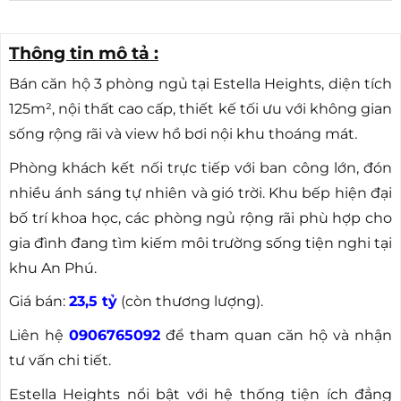
Thông tin mô tả :
Bán căn hộ 3 phòng ngủ tại Estella Heights, diện tích
125m², nội thất cao cấp, thiết kế tối ưu với không gian
sống rộng rãi và view hồ bơi nội khu thoáng mát.
Phòng khách kết nối trực tiếp với ban công lớn, đón
nhiều ánh sáng tự nhiên và gió trời. Khu bếp hiện đại
bố trí khoa học, các phòng ngủ rộng rãi phù hợp cho
gia đình đang tìm kiếm môi trường sống tiện nghi tại
khu An Phú.
Giá bán:
23,5 tỷ
(còn thương lượng).
Liên hệ
0906765092
để tham quan căn hộ và nhận
tư vấn chi tiết.
Estella Heights nổi bật với hệ thống tiện ích đẳng