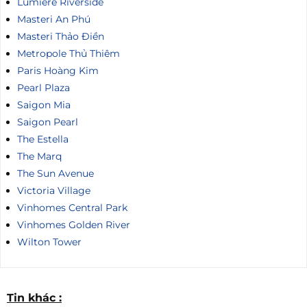
Lumiere Riverside
Masteri An Phú
Masteri Thảo Điền
Metropole Thủ Thiêm
Paris Hoàng Kim
Pearl Plaza
Saigon Mia
Saigon Pearl
The Estella
The Marq
The Sun Avenue
Victoria Village
Vinhomes Central Park
Vinhomes Golden River
Wilton Tower
Tin khác :