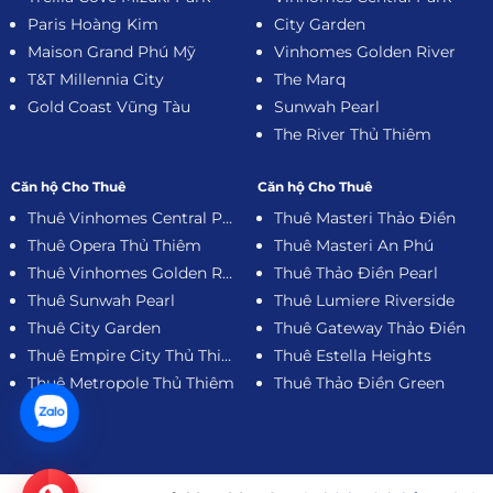
Paris Hoàng Kim
City Garden
Maison Grand Phú Mỹ
Vinhomes Golden River
T&T Millennia City
The Marq
Gold Coast Vũng Tàu
Sunwah Pearl
The River Thủ Thiêm
Căn hộ Cho Thuê
Căn hộ Cho Thuê
Thuê Vinhomes Central Park
Thuê Masteri Thảo Điền
Thuê Opera Thủ Thiêm
Thuê Masteri An Phú
Thuê Vinhomes Golden River
Thuê Thảo Điền Pearl
Thuê Sunwah Pearl
Thuê Lumiere Riverside
Thuê City Garden
Thuê Gateway Thảo Điền
Thuê Empire City Thủ Thiêm
Thuê Estella Heights
Thuê Metropole Thủ Thiêm
Thuê Thảo Điền Green