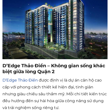
D’Edge Thảo Điền – Không gian sống khác
biệt giữa lòng Quận 2
D’Edge Thảo Điền
được định vị là dự án căn hộ cao
cấp với phong cách thiết kế hiện đại, tinh giản
nhưng giàu chiều sâu thẩm mỹ. Mỗi chi tiết kiến trúc
đều hướng đến sự hài hòa giữa công năng sử dụng
và trải nghiệm sống riêng tư.