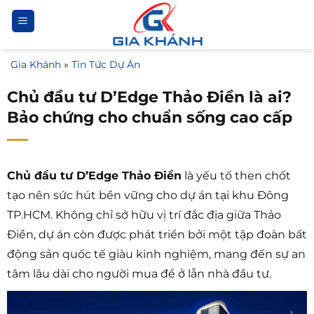
Bỏ
qua
nội
Gia Khánh
»
Tin Tức Dự Án
dung
Chủ đầu tư D’Edge Thảo Điền là ai?
Bảo chứng cho chuẩn sống cao cấp
Chủ đầu tư D’Edge Thảo Điền
là yếu tố then chốt
tạo nên sức hút bền vững cho dự án tại khu Đông
TP.HCM. Không chỉ sở hữu vị trí đắc địa giữa Thảo
Điền, dự án còn được phát triển bởi một tập đoàn bất
động sản quốc tế giàu kinh nghiệm, mang đến sự an
tâm lâu dài cho người mua để ở lẫn nhà đầu tư.