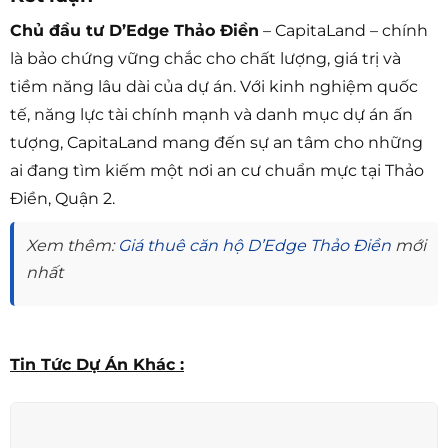
Chủ đầu tư D’Edge Thảo Điền
– CapitaLand – chính
là bảo chứng vững chắc cho chất lượng, giá trị và
tiềm năng lâu dài của dự án. Với kinh nghiệm quốc
tế, năng lực tài chính mạnh và danh mục dự án ấn
tượng, CapitaLand mang đến sự an tâm cho những
ai đang tìm kiếm một nơi an cư chuẩn mực tại Thảo
Điền, Quận 2.
Xem thêm:
Giá thuê căn hộ D’Edge Thảo Điền
mới
nhất
Tin Tức Dự Án Khác :