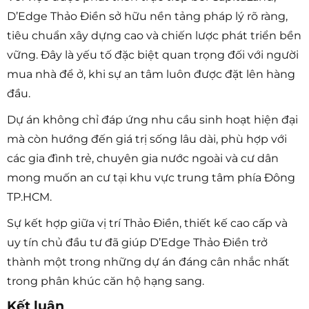
D’Edge Thảo Điền sở hữu nền tảng pháp lý rõ ràng,
tiêu chuẩn xây dựng cao và chiến lược phát triển bền
vững. Đây là yếu tố đặc biệt quan trọng đối với người
mua nhà để ở, khi sự an tâm luôn được đặt lên hàng
đầu.
Dự án không chỉ đáp ứng nhu cầu sinh hoạt hiện đại
mà còn hướng đến giá trị sống lâu dài, phù hợp với
các gia đình trẻ, chuyên gia nước ngoài và cư dân
mong muốn an cư tại khu vực trung tâm phía Đông
TP.HCM.
Sự kết hợp giữa vị trí Thảo Điền, thiết kế cao cấp và
uy tín chủ đầu tư đã giúp D’Edge Thảo Điền trở
thành một trong những dự án đáng cân nhắc nhất
trong phân khúc căn hộ hạng sang.
Kết luận