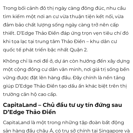
Trong bối cảnh đô thị ngày càng đông đúc, nhu cầu
tìm kiếm một nơi an cư vừa thuận tiện kết nối, vừa
đảm bảo chất lượng sống ngày càng trở nên cấp
thiết. D’Edge Thảo Điền đáp ứng trọn vẹn tiêu chí đó
khi tọa lạc tại trung tâm Thảo Điền – khu dân cư
quốc tế phát triển bậc nhất Quận 2.
Không chỉ là nơi để ở, dự án còn hướng đến xây dựng
một cộng đồng cư dân văn minh, nơi giá trị sống bền
vững được đặt lên hàng đầu. Đây chính là nền tảng
giúp D’Edge Thảo Điền tạo dấu ấn khác biệt trên thị
trường căn hộ cao cấp.
CapitaLand – Chủ đầu tư uy tín đứng sau
D’Edge Thảo Điền
CapitaLand là một trong những tập đoàn bất động
sản hàng đầu châu Á, có trụ sở chính tại Singapore và