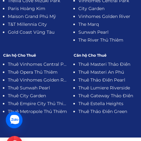
Trellia Cove Mizuki Park
Vinhomes Central Park
Paris Hoàng Kim
City Garden
Maison Grand Phú Mỹ
Vinhomes Golden River
T&T Millennia City
The Marq
Gold Coast Vũng Tàu
Sunwah Pearl
The River Thủ Thiêm
Căn hộ Cho Thuê
Căn hộ Cho Thuê
Thuê Vinhomes Central Park
Thuê Masteri Thảo Điền
Thuê Opera Thủ Thiêm
Thuê Masteri An Phú
Thuê Vinhomes Golden River
Thuê Thảo Điền Pearl
Thuê Sunwah Pearl
Thuê Lumiere Riverside
Thuê City Garden
Thuê Gateway Thảo Điền
Thuê Empire City Thủ Thiêm
Thuê Estella Heights
Thuê Metropole Thủ Thiêm
Thuê Thảo Điền Green