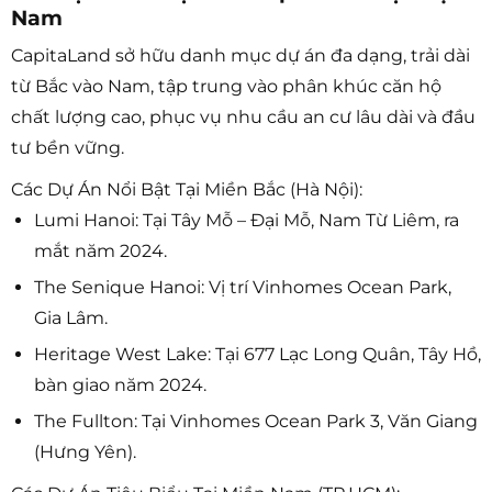
Nam
CapitaLand sở hữu danh mục dự án đa dạng, trải dài
từ Bắc vào Nam, tập trung vào phân khúc căn hộ
chất lượng cao, phục vụ nhu cầu an cư lâu dài và đầu
tư bền vững.
Các Dự Án Nổi Bật Tại Miền Bắc (Hà Nội):
Lumi Hanoi: Tại Tây Mỗ – Đại Mỗ, Nam Từ Liêm, ra
mắt năm 2024.
The Senique Hanoi: Vị trí Vinhomes Ocean Park,
Gia Lâm.
Heritage West Lake: Tại 677 Lạc Long Quân, Tây Hồ,
bàn giao năm 2024.
The Fullton: Tại Vinhomes Ocean Park 3, Văn Giang
(Hưng Yên).