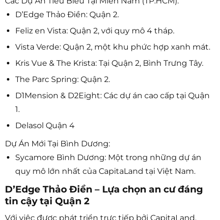
Các Dự Án Tiêu Biểu Tại Miền Nam (TP.HCM):
D’Edge Thảo Điền: Quận 2.
Feliz en Vista: Quận 2, với quy mô 4 tháp.
Vista Verde: Quận 2, một khu phức hợp xanh mát.
Kris Vue & The Krista: Tại Quận 2, Bình Trưng Tây.
The Parc Spring: Quận 2.
D1Mension & D2Eight: Các dự án cao cấp tại Quận
1.
Delasol Quận 4
Dự Án Mới Tại Bình Dương:
Sycamore Bình Dương: Một trong những dự án
quy mô lớn nhất của CapitaLand tại Việt Nam.
D’Edge Thảo Điền – Lựa chọn an cư đáng
tin cậy tại Quận 2
Với việc được phát triển trực tiếp bởi CapitaLand,