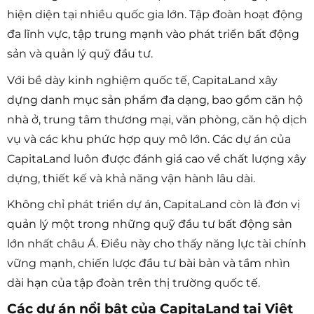
hiện diện tại nhiều quốc gia lớn. Tập đoàn hoạt động
đa lĩnh vực, tập trung mạnh vào phát triển bất động
sản và quản lý quỹ đầu tư.
Với bề dày kinh nghiệm quốc tế, CapitaLand xây
dựng danh mục sản phẩm đa dạng, bao gồm căn hộ
nhà ở, trung tâm thương mại, văn phòng, căn hộ dịch
vụ và các khu phức hợp quy mô lớn. Các dự án của
CapitaLand luôn được đánh giá cao về chất lượng xây
dựng, thiết kế và khả năng vận hành lâu dài.
Không chỉ phát triển dự án, CapitaLand còn là đơn vị
quản lý một trong những quỹ đầu tư bất động sản
lớn nhất châu Á. Điều này cho thấy năng lực tài chính
vững mạnh, chiến lược đầu tư bài bản và tầm nhìn
dài hạn của tập đoàn trên thị trường quốc tế.
Các dự án nổi bật của CapitaLand tại Việt