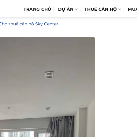
TRANG CHỦ
DỰ ÁN
THUÊ CĂN HỘ
MU
Cho thuê căn hộ Sky Center