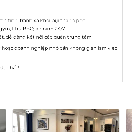
yên tĩnh, tránh xa khói bụi thành phố
 gym, khu BBQ, an ninh 24/7
ất, dễ dàng kết nối các quận trung tâm
c hoặc doanh nghiệp nhỏ cần không gian làm việc
ốt nhất!