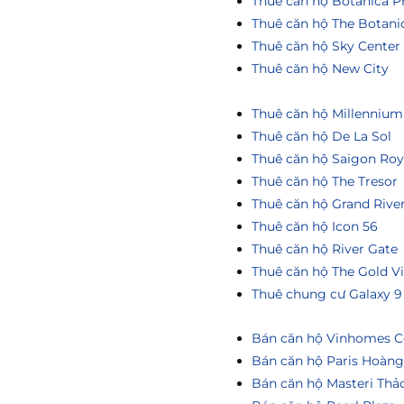
Thuê căn hộ Botanica P
Thuê căn hộ The Botani
Thuê căn hộ Sky Center
Thuê căn hộ New City
Thuê căn hộ Millennium
Thuê căn hộ De La Sol
Thuê căn hộ Saigon Roy
Thuê căn hộ The Tresor
Thuê căn hộ Grand Rive
Thuê căn hộ Icon 56
Thuê căn hộ River Gate
Thuê căn hộ The Gold V
Thuê chung cư Galaxy 9
Bán căn hộ Vinhomes Ce
Bán căn hộ Paris Hoàn
Bán căn hộ Masteri Thả