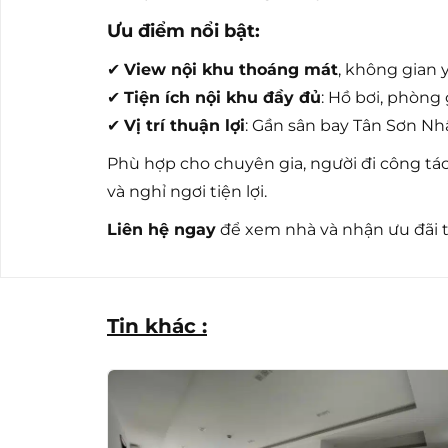
Ưu điểm nổi bật:
✔
View nội khu thoáng mát
, không gian 
✔
Tiện ích nội khu đầy đủ
: Hồ bơi, phòng
✔
Vị trí thuận lợi
: Gần sân bay Tân Sơn Nh
Phù hợp cho chuyên gia, người đi công tá
và nghỉ ngơi tiện lợi.
Liên hệ ngay
để xem nhà và nhận ưu đãi t
Tin khác :