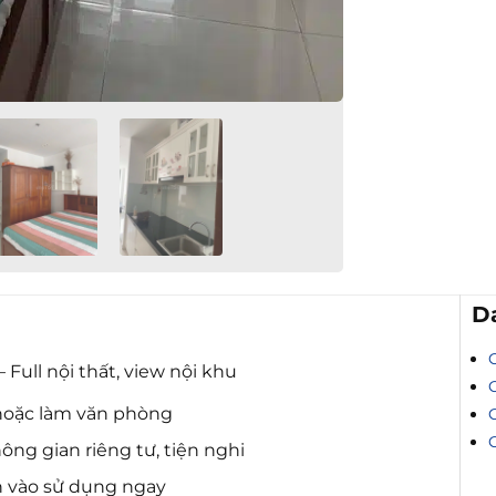
D
Full nội thất, view nội khu
 hoặc làm văn phòng
ng gian riêng tư, tiện nghi
ọn vào sử dụng ngay