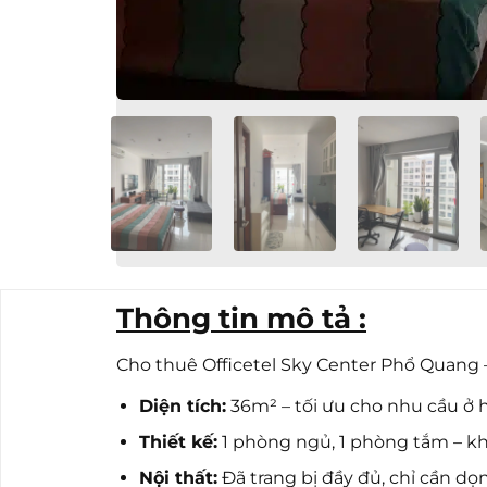
Thông tin mô tả :
Cho thuê Officetel Sky Center Phổ Quang – 
Diện tích:
36m² – tối ưu cho nhu cầu ở
Thiết kế:
1 phòng ngủ, 1 phòng tắm – khô
Nội thất:
Đã trang bị đầy đủ, chỉ cần d