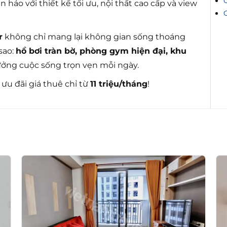
 hảo với thiết kế tối ưu, nội thất cao cấp và view
r
không chỉ mang lại không gian sống thoáng
sao:
hồ bơi tràn bờ, phòng gym hiện đại, khu
ưởng cuộc sống trọn vẹn mỗi ngày.
ưu đãi giá thuê chỉ từ
11 triệu/tháng
!