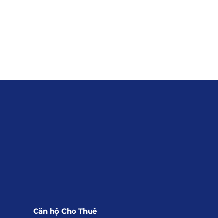
ông Tin
Căn hộ Cho Thuê