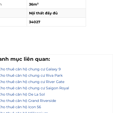
h
36m²
Nội thất đầy đủ
34027
anh mục liên quan:
Cho thuê căn hộ chung cư Galaxy 9
Cho thuê căn hộ chung cư Riva Park
Cho thuê căn hộ chung cư River Gate
Cho thuê căn hộ chung cư Saigon Royal
Cho thuê căn hộ De La Sol
Cho thuê căn hộ Grand Riverside
Cho thuê căn hộ Icon 56