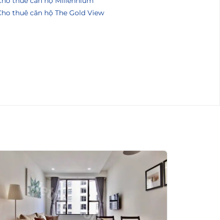
Cho thuê căn hộ Millennium
Cho thuê căn hộ The Gold View