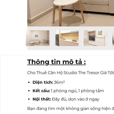
Thông tin mô tả :
Cho Thuê Căn Hộ Studio The Tresor Giá Tốt 
Diện tích:
36m²
Kết cấu:
1 phòng ngủ, 1 phòng tắm
Nội thất:
Đầy đủ, dọn vào ở ngay
Bạn đang tìm một không gian sống hiện đạ