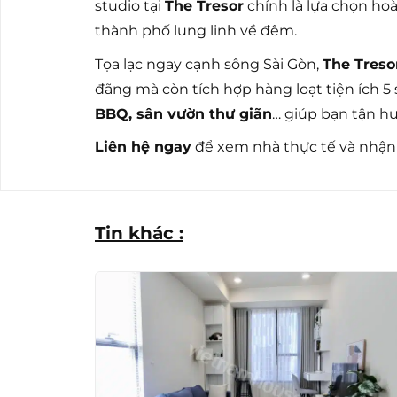
studio tại
The Tresor
chính là lựa chọn hoàn
thành phố lung linh về đêm.
Tọa lạc ngay cạnh sông Sài Gòn,
The Treso
đãng mà còn tích hợp hàng loạt tiện ích 5 
BBQ, sân vườn thư giãn
… giúp bạn tận h
Liên hệ ngay
để xem nhà thực tế và nhận 
Tin khác :