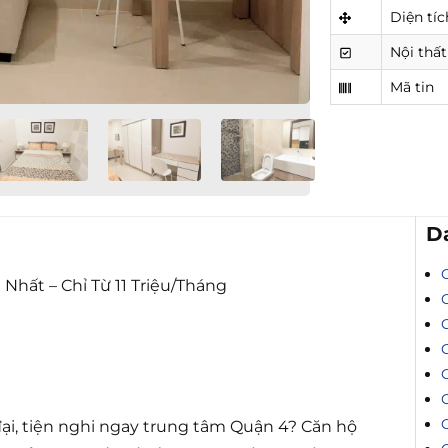
Diện tíc
Nội thất
Mã tin
D
Nhất – Chỉ Từ 11 Triệu/Tháng
i, tiện nghi ngay trung tâm Quận 4? Căn hộ