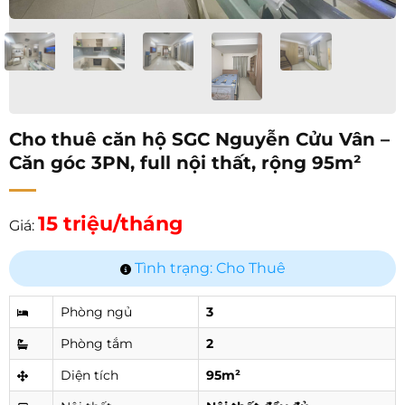
Cho thuê căn hộ SGC Nguyễn Cửu Vân –
Căn góc 3PN, full nội thất, rộng 95m²
15 triệu/tháng
Giá:
Tình trạng: Cho Thuê
Phòng ngủ
3
Phòng tắm
2
Diện tích
95m²