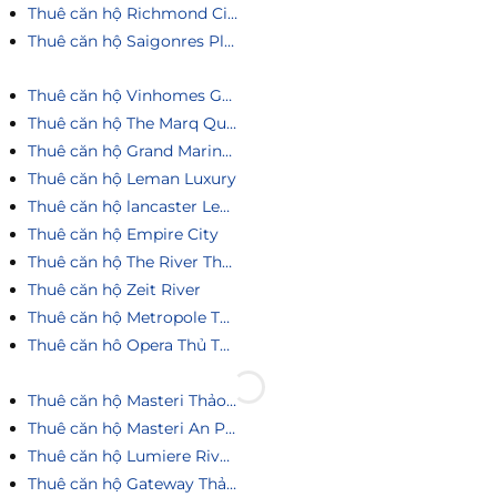
Thuê căn hộ Richmond City
Thuê căn hộ Saigonres Plaza
Thuê căn hộ Vinhomes Golden River
Thuê căn hộ The Marq Quận 1
Thuê căn hộ Grand Marina Saigon
Thuê căn hộ Leman Luxury
Thuê căn hộ lancaster Legacy
Thuê căn hộ Empire City
Thuê căn hộ The River Thủ Thiêm
Thuê căn hộ Zeit River
Thuê căn hộ Metropole Thủ Thiêm
Thuê căn hô Opera Thủ Thiêm
Thuê căn hộ Masteri Thảo Điền
Thuê căn hộ Masteri An Phú
Thuê căn hộ Lumiere Riverside
Thuê căn hộ Gateway Thảo Điền