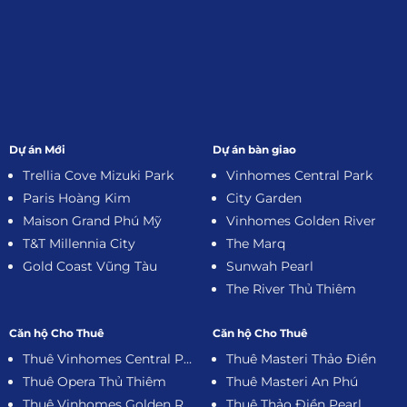
Dự án Mới
Dự án bàn giao
Trellia Cove Mizuki Park
Vinhomes Central Park
Paris Hoàng Kim
City Garden
Maison Grand Phú Mỹ
Vinhomes Golden River
T&T Millennia City
The Marq
Gold Coast Vũng Tàu
Sunwah Pearl
The River Thủ Thiêm
Căn hộ Cho Thuê
Căn hộ Cho Thuê
Thuê Vinhomes Central Park
Thuê Masteri Thảo Điền
Thuê Opera Thủ Thiêm
Thuê Masteri An Phú
Thuê Vinhomes Golden River
Thuê Thảo Điền Pearl