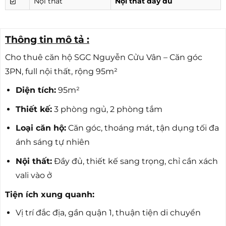
Nội thất
Nội thất đầy đủ
Thông tin mô tả :
Cho thuê căn hộ SGC Nguyễn Cửu Vân – Căn góc
3PN, full nội thất, rộng 95m²
Diện tích:
95m²
Thiết kế:
3 phòng ngủ, 2 phòng tắm
Loại căn hộ:
Căn góc, thoáng mát, tận dụng tối đa
ánh sáng tự nhiên
Nội thất:
Đầy đủ, thiết kế sang trọng, chỉ cần xách
vali vào ở
Tiện ích xung quanh:
Vị trí đắc địa, gần quận 1, thuận tiện di chuyển