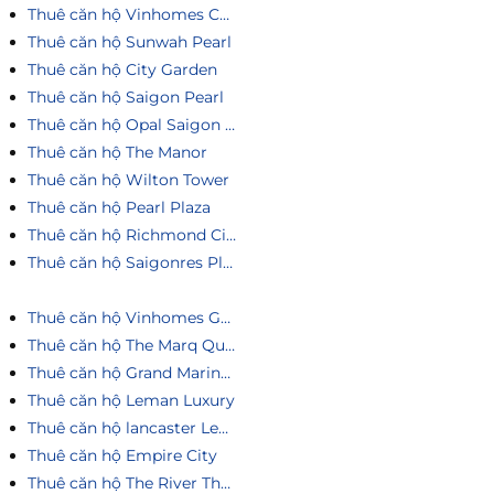
Thuê căn hộ Vinhomes Central Park
Thuê căn hộ Sunwah Pearl
Thuê căn hộ City Garden
Thuê căn hộ Saigon Pearl
Thuê căn hộ Opal Saigon Pearl
Thuê căn hộ The Manor
Thuê căn hộ Wilton Tower
Thuê căn hộ Pearl Plaza
Thuê căn hộ Richmond City
Thuê căn hộ Saigonres Plaza
Thuê căn hộ Vinhomes Golden River
Thuê căn hộ The Marq Quận 1
Thuê căn hộ Grand Marina Saigon
Thuê căn hộ Leman Luxury
Thuê căn hộ lancaster Legacy
Thuê căn hộ Empire City
Thuê căn hộ The River Thủ Thiêm