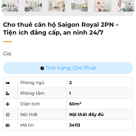
Cho thuê căn hộ Saigon Royal 2PN –
Tiện ích đẳng cấp, an ninh 24/7
Giá:
Tình trạng: Cho Thuê
Phòng ngủ
2
Phòng tắm
1
Diện tích
60m²
Nội thất
Nội thất đầy đủ
Mã tin
34113