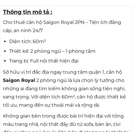
Thông tin mô tả :
Cho thuê căn hộ Saigon Royal 2PN – Tiện ích đẳng
cấp, an ninh 24/7
Diện tích: 60m²
Thiết kế: 2 phòng ngủ – 1 phòng tắm
Trang bị: Full nội thất hiện đại
Sở hữu vị trí đắc địa ngay trung tâm quận 1, căn hộ
Saigon Royal
2 phòng ngủ là lựa chọn lý tưởng cho
những ai đang tìm kiếm không gian sống tiện nghi,
sang trọng. Với diện tích 60m², căn hộ được thiết kế
tối ưu, mang đến sự thoải mái và rộng rãi.
Không gian bên trong được bài trí hiện đại với tông
màu trang nhã, nội thất đầy đủ từ sofa, bàn ăn, tivi