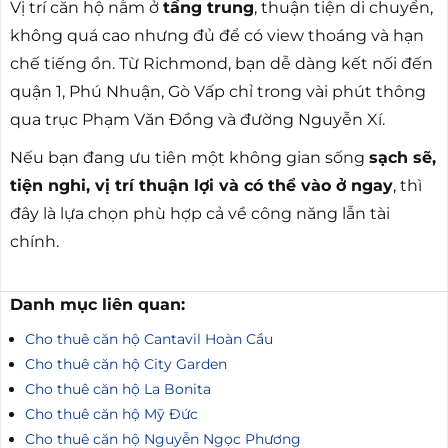
Vị trí căn hộ nằm ở
tầng trung
, thuận tiện di chuyển,
không quá cao nhưng đủ để có view thoáng và hạn
chế tiếng ồn. Từ Richmond, bạn dễ dàng kết nối đến
quận 1, Phú Nhuận, Gò Vấp chỉ trong vài phút thông
qua trục Phạm Văn Đồng và đường Nguyễn Xí.
Nếu bạn đang ưu tiên một không gian sống
sạch sẽ,
tiện nghi, vị trí thuận lợi và có thể vào ở ngay
, thì
đây là lựa chọn phù hợp cả về công năng lẫn tài
chính.
Danh mục liên quan:
Cho thuê căn hộ Cantavil Hoàn Cầu
Cho thuê căn hộ City Garden
Cho thuê căn hộ La Bonita
Cho thuê căn hộ Mỹ Đức
Cho thuê căn hộ Nguyễn Ngọc Phương