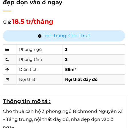
đẹp dọn vào ở ngay
18.5 tr/tháng
Giá:
Tình trạng: Cho Thuê
Phòng ngủ
3
Phòng tắm
2
Diện tích
86m²
Nội thất
Nội thất đầy đủ
Thông tin mô tả :
Cho thuê căn hộ 3 phòng ngủ Richmond Nguyễn Xí
– Tầng trung, nội thất đầy đủ, nhà đẹp dọn vào ở
ngay