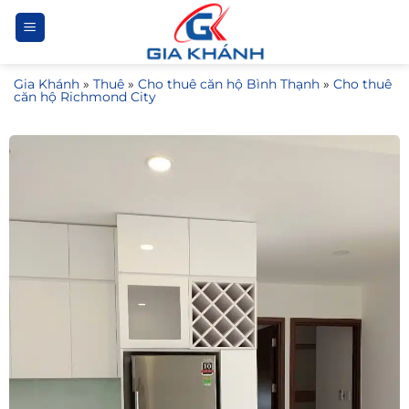
Bỏ
qua
nội
Gia Khánh
»
Thuê
»
Cho thuê căn hộ Bình Thạnh
»
Cho thuê
dung
căn hộ Richmond City