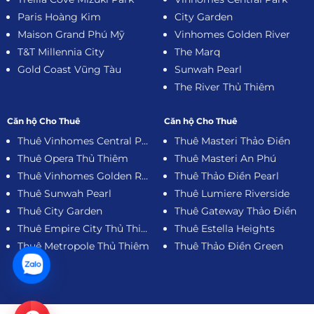
Paris Hoàng Kim
City Garden
Maison Grand Phú Mỹ
Vinhomes Golden River
T&T Millennia City
The Marq
Gold Coast Vũng Tàu
Sunwah Pearl
The River Thủ Thiêm
Căn hộ Cho Thuê
Căn hộ Cho Thuê
Thuê Vinhomes Central Park
Thuê Masteri Thảo Điền
Thuê Opera Thủ Thiêm
Thuê Masteri An Phú
Thuê Vinhomes Golden River
Thuê Thảo Điền Pearl
Thuê Sunwah Pearl
Thuê Lumiere Riverside
Thuê City Garden
Thuê Gateway Thảo Điền
Thuê Empire City Thủ Thiêm
Thuê Estella Heights
Thuê Metropole Thủ Thiêm
Thuê Thảo Điền Green