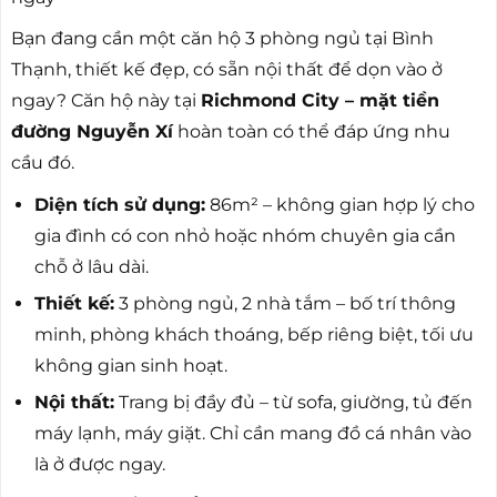
Bạn đang cần một căn hộ 3 phòng ngủ tại Bình
Thạnh, thiết kế đẹp, có sẵn nội thất để dọn vào ở
ngay? Căn hộ này tại
Richmond City – mặt tiền
đường Nguyễn Xí
hoàn toàn có thể đáp ứng nhu
cầu đó.
Diện tích sử dụng:
86m² – không gian hợp lý cho
gia đình có con nhỏ hoặc nhóm chuyên gia cần
chỗ ở lâu dài.
Thiết kế:
3 phòng ngủ, 2 nhà tắm – bố trí thông
minh, phòng khách thoáng, bếp riêng biệt, tối ưu
không gian sinh hoạt.
Nội thất:
Trang bị đầy đủ – từ sofa, giường, tủ đến
máy lạnh, máy giặt. Chỉ cần mang đồ cá nhân vào
là ở được ngay.