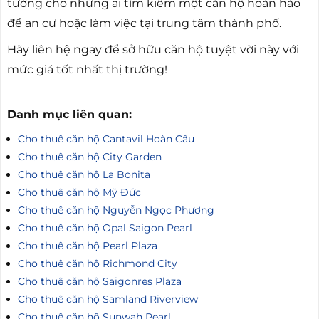
tưởng cho những ai tìm kiếm một căn hộ hoàn hảo
để an cư hoặc làm việc tại trung tâm thành phố.
Hãy liên hệ ngay để sở hữu căn hộ tuyệt vời này với
mức giá tốt nhất thị trường!
Danh mục liên quan:
Cho thuê căn hộ Cantavil Hoàn Cầu
Cho thuê căn hộ City Garden
Cho thuê căn hộ La Bonita
Cho thuê căn hộ Mỹ Đức
Cho thuê căn hộ Nguyễn Ngọc Phương
Cho thuê căn hộ Opal Saigon Pearl
Cho thuê căn hộ Pearl Plaza
Cho thuê căn hộ Richmond City
Cho thuê căn hộ Saigonres Plaza
Cho thuê căn hộ Samland Riverview
Cho thuê căn hộ Sunwah Pearl