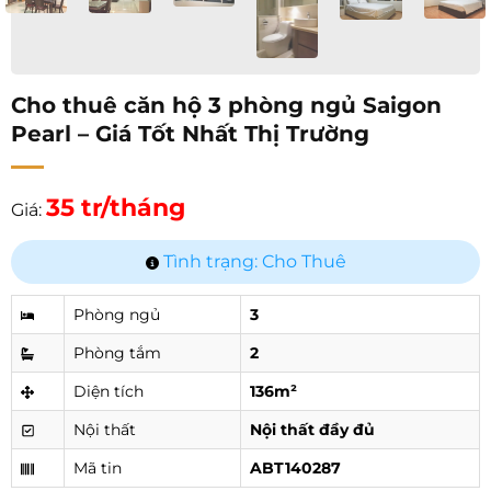
Cho thuê căn hộ 3 phòng ngủ Saigon
Pearl – Giá Tốt Nhất Thị Trường
35 tr/tháng
Giá:
Tình trạng: Cho Thuê
Phòng ngủ
3
Phòng tắm
2
Diện tích
136m²
Nội thất
Nội thất đầy đủ
Mã tin
ABT140287