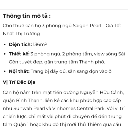
Thông tin mô tả :
Cho thuê căn hộ 3 phòng ngủ Saigon Pearl – Giá Tốt
Nhất Thị Trường
Diện tích:
136m²
Thiết kế:
3 phòng ngủ, 2 phòng tắm, view sông Sài
Gòn tuyệt đẹp, gần trung tâm Thành phố.
Nội thất:
Trang bị đầy đủ, sẵn sàng dọn vào ở.
Vị Trí Đắc Địa
Căn hộ nằm trên mặt tiền đường Nguyễn Hữu Cảnh,
quận Bình Thạnh, liền kề các khu phức hợp cao cấp
như Sunwah Pearl và Vinhomes Central Park. Với vị trí
chiến lược, chỉ mất vài phút di chuyển để đến trung
tâm Quận 1 hoặc khu đô thị mới Thủ Thiêm qua cầu