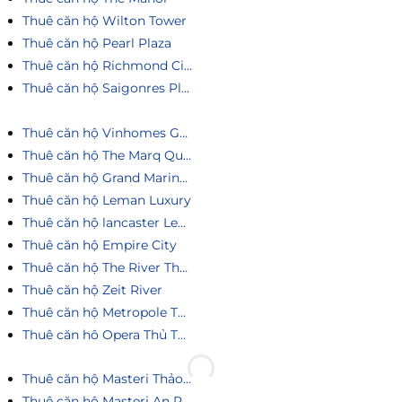
Thuê căn hộ Wilton Tower
Thuê căn hộ Pearl Plaza
Thuê căn hộ Richmond City
Thuê căn hộ Saigonres Plaza
Thuê căn hộ Vinhomes Golden River
Thuê căn hộ The Marq Quận 1
Thuê căn hộ Grand Marina Saigon
Thuê căn hộ Leman Luxury
Thuê căn hộ lancaster Legacy
Thuê căn hộ Empire City
Thuê căn hộ The River Thủ Thiêm
Thuê căn hộ Zeit River
Thuê căn hộ Metropole Thủ Thiêm
Thuê căn hô Opera Thủ Thiêm
Thuê căn hộ Masteri Thảo Điền
Thuê căn hộ Masteri An Phú