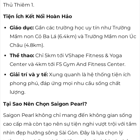
Thủ Thiêm 1.
Tiện Ích Kết Nối Hoàn Hảo
Giáo dục:
Gần các trường học uy tín như Trường
Mầm non Cỏ Ba Lá (6.4km) và Trường Mầm non Úc
Châu (4.8km).
Thể thao:
Chỉ 5km tới VShape Fitness & Yoga
Center và 4km tới F5 Gym And Fitness Center.
Giải trí và y tế:
Xung quanh là hệ thống tiện ích
phong phú, đáp ứng mọi nhu cầu sống chất
lượng.
Tại Sao Nên Chọn Saigon Pearl?
Saigon Pearl không chỉ mang đến không gian sống
cao cấp mà còn tạo nên sự tiện nghi vượt trội với tầm
nhìn đẹp hướng sông Sài Gòn. Đây là lựa chọn lý