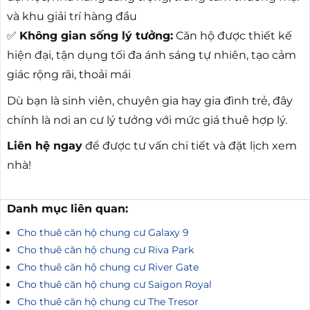
và khu giải trí hàng đầu
✅
Không gian sống lý tưởng:
Căn hộ được thiết kế
hiện đại, tận dụng tối đa ánh sáng tự nhiên, tạo cảm
giác rộng rãi, thoải mái
Dù bạn là sinh viên, chuyên gia hay gia đình trẻ, đây
chính là nơi an cư lý tưởng với mức giá thuê hợp lý.
Liên hệ ngay
để được tư vấn chi tiết và đặt lịch xem
nhà!
Danh mục liên quan:
Cho thuê căn hộ chung cư Galaxy 9
Cho thuê căn hộ chung cư Riva Park
Cho thuê căn hộ chung cư River Gate
Cho thuê căn hộ chung cư Saigon Royal
Cho thuê căn hộ chung cư The Tresor