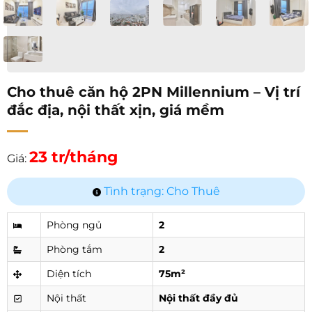
Cho thuê căn hộ 2PN Millennium – Vị trí
đắc địa, nội thất xịn, giá mềm
23 tr/tháng
Giá:
Tình trạng: Cho Thuê
Phòng ngủ
2
Phòng tắm
2
Diện tích
75m²
Nội thất
Nội thất đầy đủ