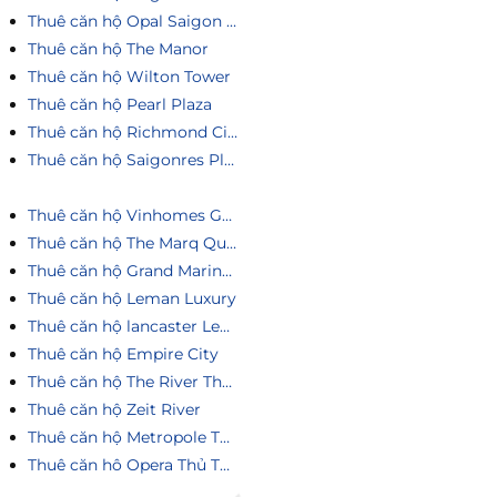
Thuê căn hộ Opal Saigon Pearl
Thuê căn hộ The Manor
Thuê căn hộ Wilton Tower
Thuê căn hộ Pearl Plaza
Thuê căn hộ Richmond City
Thuê căn hộ Saigonres Plaza
Thuê căn hộ Vinhomes Golden River
Thuê căn hộ The Marq Quận 1
Thuê căn hộ Grand Marina Saigon
Thuê căn hộ Leman Luxury
Thuê căn hộ lancaster Legacy
Thuê căn hộ Empire City
Thuê căn hộ The River Thủ Thiêm
Thuê căn hộ Zeit River
Thuê căn hộ Metropole Thủ Thiêm
Thuê căn hô Opera Thủ Thiêm