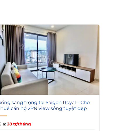
7
Sống sang trọng tại Saigon Royal – Cho
thuê căn hộ 2PN view sông tuyệt đẹp
Giá:
28 tr/tháng