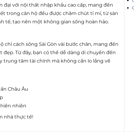
n đại với nội thất nhập khẩu cao cấp, mang đến
tiết trong căn hộ đều được chăm chút tỉ mỉ, từ sàn
h tế, tạo nên một không gian sống hoàn hảo.
hộ chỉ cách sông Sài Gòn vài bước chân, mang đến
 đẹp. Từ đây, bạn có thể dễ dàng di chuyển đến
ay trung tâm tài chính mà không cần lo lắng về
huẩn Châu Âu
ấp
thiên nhiên
m nhà thực tế!