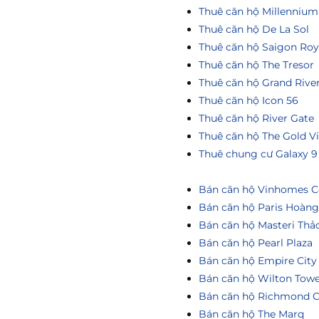
Thuê căn hộ Millennium
Thuê căn hộ De La Sol
Thuê căn hộ Saigon Roy
Thuê căn hộ The Tresor
Thuê căn hộ Grand Rive
Thuê căn hộ Icon 56
Thuê căn hộ River Gate
Thuê căn hộ The Gold V
Thuê chung cư Galaxy 9
Bán căn hộ Vinhomes Ce
Bán căn hộ Paris Hoàn
Bán căn hộ Masteri Thả
Bán căn hộ Pearl Plaza
Bán căn hộ Empire City
Bán căn hộ Wilton Tow
Bán căn hộ Richmond C
Bán căn hộ The Marq