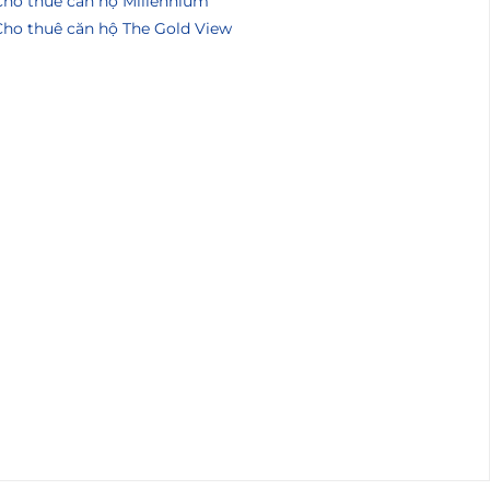
Cho thuê căn hộ Millennium
Cho thuê căn hộ The Gold View