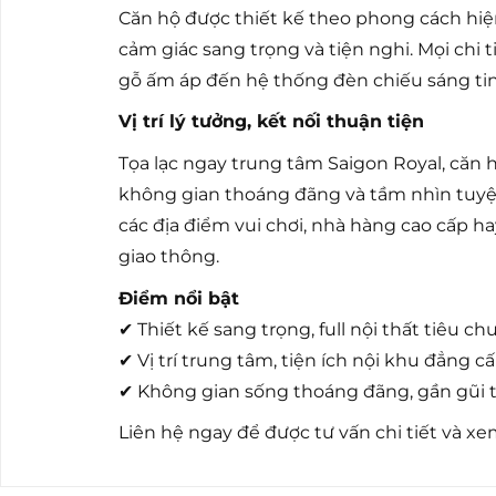
Căn hộ được thiết kế theo phong cách hiệ
cảm giác sang trọng và tiện nghi. Mọi chi 
gỗ ấm áp đến hệ thống đèn chiếu sáng tin
Vị trí lý tưởng, kết nối thuận tiện
Tọa lạc ngay trung tâm Saigon Royal, căn 
không gian thoáng đãng và tầm nhìn tuyệt
các địa điểm vui chơi, nhà hàng cao cấp h
giao thông.
Điểm nổi bật
✔ Thiết kế sang trọng, full nội thất tiêu c
✔ Vị trí trung tâm, tiện ích nội khu đẳng c
✔ Không gian sống thoáng đãng, gần gũi 
Liên hệ ngay để được tư vấn chi tiết và xe