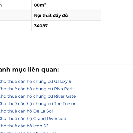
h
80m²
Nội thất đầy đủ
34087
anh mục liên quan:
Cho thuê căn hộ chung cư Galaxy 9
Cho thuê căn hộ chung cư Riva Park
Cho thuê căn hộ chung cư River Gate
Cho thuê căn hộ chung cư The Tresor
Cho thuê căn hộ De La Sol
Cho thuê căn hộ Grand Riverside
Cho thuê căn hộ Icon 56