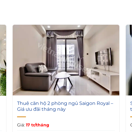
6
Thuê căn hộ 2 phòng ngủ Saigon Royal –
Giá ưu đãi tháng này
Giá:
17 tr/tháng