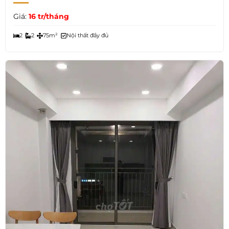
Giá:
16 tr/tháng
2
2
75m²
Nội thất đầy đủ