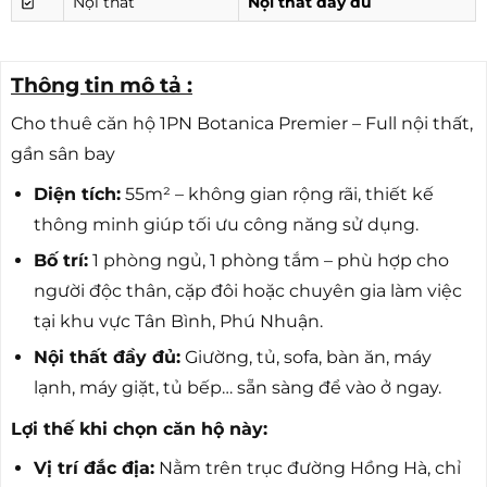
Nội thất
Nội thất đầy đủ
Thông tin mô tả :
Cho thuê căn hộ 1PN Botanica Premier – Full nội thất,
gần sân bay
Diện tích:
55m² – không gian rộng rãi, thiết kế
thông minh giúp tối ưu công năng sử dụng.
Bố trí:
1 phòng ngủ, 1 phòng tắm – phù hợp cho
người độc thân, cặp đôi hoặc chuyên gia làm việc
tại khu vực Tân Bình, Phú Nhuận.
Nội thất đầy đủ:
Giường, tủ, sofa, bàn ăn, máy
lạnh, máy giặt, tủ bếp… sẵn sàng để vào ở ngay.
Lợi thế khi chọn căn hộ này:
Vị trí đắc địa:
Nằm trên trục đường Hồng Hà, chỉ