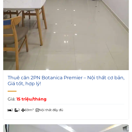
6
Thuê căn 2PN Botanica Premier – Nội thất cơ bản,
Giá tốt, hợp lý!
Giá:
15 triệu/tháng
2
2
69m²
Nội thất đầy đủ