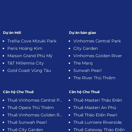
Dự án Mới
Dự án bàn giao
Trellia Cove Mizuki Park
Vinhomes Central Park
Paris Hoàng Kim
City Garden
Maison Grand Phú Mỹ
Vinhomes Golden River
T&T Millennia City
The Marq
Gold Coast Vũng Tàu
Sunwah Pearl
The River Thủ Thiêm
Căn hộ Cho Thuê
Căn hộ Cho Thuê
Thuê Vinhomes Central Park
Thuê Masteri Thảo Điền
Thuê Opera Thủ Thiêm
Thuê Masteri An Phú
Thuê Vinhomes Golden River
Thuê Thảo Điền Pearl
Thuê Sunwah Pearl
Thuê Lumiere Riverside
Thuê City Garden
Thuê Gateway Thảo Điền