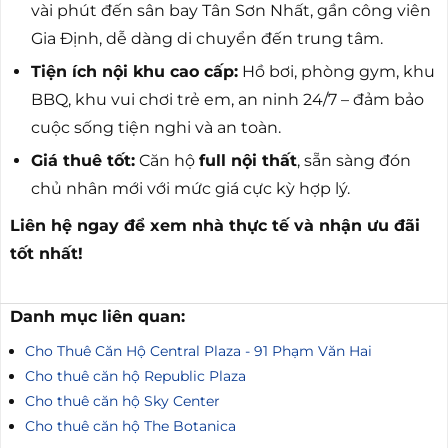
vài phút đến sân bay Tân Sơn Nhất, gần công viên
Gia Định, dễ dàng di chuyển đến trung tâm.
Tiện ích nội khu cao cấp:
Hồ bơi, phòng gym, khu
BBQ, khu vui chơi trẻ em, an ninh 24/7 – đảm bảo
cuộc sống tiện nghi và an toàn.
Giá thuê tốt:
Căn hộ
full nội thất
, sẵn sàng đón
chủ nhân mới với mức giá cực kỳ hợp lý.
Liên hệ ngay để xem nhà thực tế và nhận ưu đãi
tốt nhất!
Danh mục liên quan:
Cho Thuê Căn Hộ Central Plaza - 91 Phạm Văn Hai
Cho thuê căn hộ Republic Plaza
Cho thuê căn hộ Sky Center
Cho thuê căn hộ The Botanica