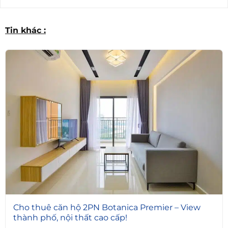
Tin khác :
7
Cho thuê căn hộ 2PN Botanica Premier – View
thành phố, nội thất cao cấp!