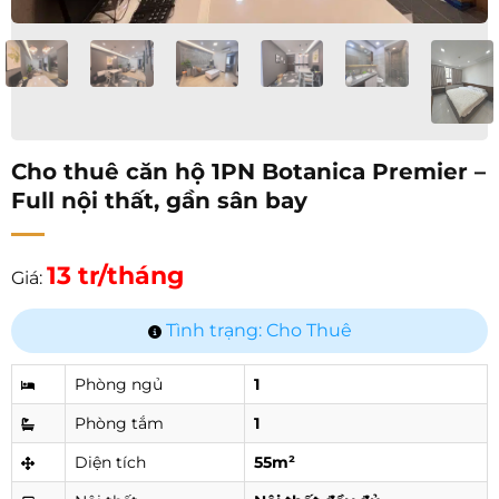
Cho thuê căn hộ 1PN Botanica Premier –
Full nội thất, gần sân bay
13 tr/tháng
Giá:
Tình trạng: Cho Thuê
Phòng ngủ
1
Phòng tắm
1
Diện tích
55m²