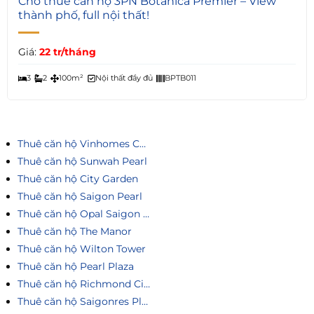
Cho thuê căn hộ 3PN Botanica Premier – View
thành phố, full nội thất!
Giá:
22 tr/tháng
3
2
100m²
Nội thất đầy đủ
BPTB011
Thuê căn hộ Vinhomes Central Park
Thuê căn hộ Sunwah Pearl
Thuê căn hộ City Garden
Thuê căn hộ Saigon Pearl
Thuê căn hộ Opal Saigon Pearl
Thuê căn hộ The Manor
Thuê căn hộ Wilton Tower
Thuê căn hộ Pearl Plaza
Thuê căn hộ Richmond City
Thuê căn hộ Saigonres Plaza