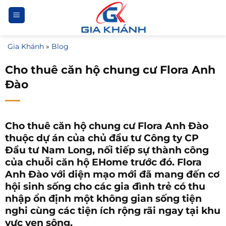
Bỏ
qua
nội
Gia Khánh
»
Blog
dung
Cho thuê căn hộ chung cư Flora Anh
Đào
Cho thuê căn hộ chung cư Flora Anh Đào
thuộc dự án của chủ đầu tư Công ty CP
Đầu tư Nam Long, nối tiếp sự thành công
của chuỗi căn hộ EHome trước đó. Flora
Anh Đào với diện mạo mới đã mang đến cơ
hội sinh sống cho các gia đình trẻ có thu
nhập ổn định một không gian sống tiện
nghi cùng các tiện ích rộng rãi ngay tại khu
vực ven sông.