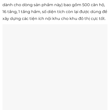
dành cho dòng sản phẩm này) bao gồm 500 căn hộ,
16 tầng, 1 tầng hầm, số diện tích còn lại được dùng để
xây dựng các tiện ích nội khu cho khu đô thị cực tốt.