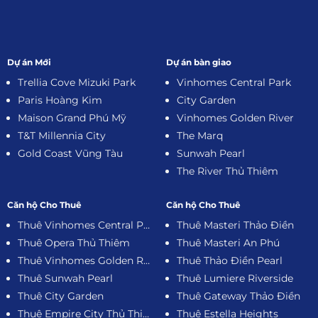
Dự án Mới
Dự án bàn giao
Trellia Cove Mizuki Park
Vinhomes Central Park
Paris Hoàng Kim
City Garden
Maison Grand Phú Mỹ
Vinhomes Golden River
T&T Millennia City
The Marq
Gold Coast Vũng Tàu
Sunwah Pearl
The River Thủ Thiêm
Căn hộ Cho Thuê
Căn hộ Cho Thuê
Thuê Vinhomes Central Park
Thuê Masteri Thảo Điền
Thuê Opera Thủ Thiêm
Thuê Masteri An Phú
Thuê Vinhomes Golden River
Thuê Thảo Điền Pearl
Thuê Sunwah Pearl
Thuê Lumiere Riverside
Thuê City Garden
Thuê Gateway Thảo Điền
Thuê Empire City Thủ Thiêm
Thuê Estella Heights