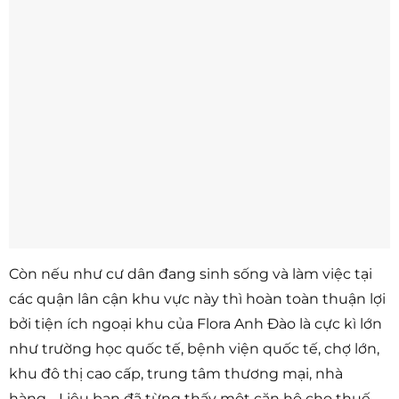
Còn nếu như cư dân đang sinh sống và làm việc tại
các quận lân cận khu vực này thì hoàn toàn thuận lợi
bởi tiện ích ngoại khu của Flora Anh Đào là cực kì lớn
như trường học quốc tế, bệnh viện quốc tế, chợ lớn,
khu đô thị cao cấp, trung tâm thương mại, nhà
hàng… Liệu bạn đã từng thấy một căn hộ cho thuế