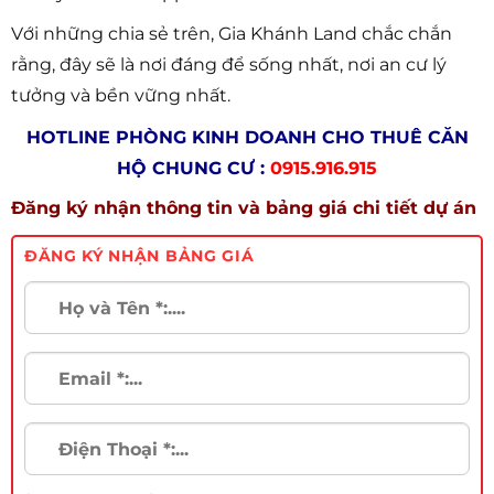
Với những chia sẻ trên, Gia Khánh Land chắc chắn
rằng, đây sẽ là nơi đáng để sống nhất, nơi an cư lý
tưởng và bền vững nhất.
HOTLINE PHÒNG KINH DOANH CHO THUÊ CĂN
HỘ CHUNG CƯ :
0915.916.915
Đăng ký nhận thông tin và bảng giá chi tiết dự án
ĐĂNG KÝ NHẬN BẢNG GIÁ