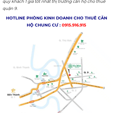
quý khách 1 giá tốt nhất thị trường căn hộ cho thuê
quận 9.
HOTLINE PHÒNG KINH DOANH CHO THUÊ CĂN
HỘ CHUNG CƯ :
0915.916.915