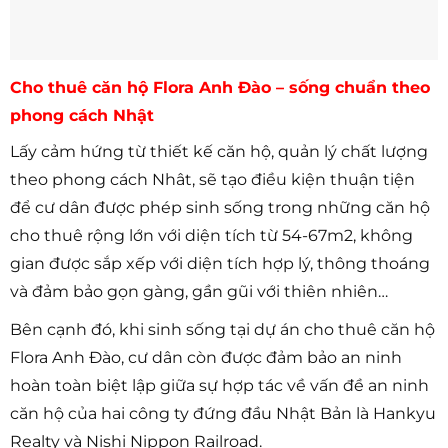
Cho thuê căn hộ Flora Anh Đào – sống chuẩn theo
phong cách Nhật
Lấy cảm hứng từ thiết kế căn hộ, quản lý chất lượng
theo phong cách Nhât, sẽ tạo điều kiện thuận tiện
để cư dân được phép sinh sống trong những căn hộ
cho thuê rộng lớn với diện tích từ 54-67m2, không
gian được sắp xếp với diện tích hợp lý, thông thoáng
và đảm bảo gọn gàng, gần gũi với thiên nhiên…
Bên cạnh đó, khi sinh sống tại dự án cho thuê căn hộ
Flora Anh Đào, cư dân còn được đảm bảo an ninh
hoàn toàn biệt lập giữa sự hợp tác về vấn đề an ninh
căn hộ của hai công ty đứng đầu Nhật Bản là Hankyu
Realty và Nishi Nippon Railroad.