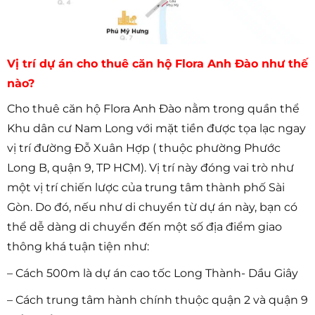
Vị trí dự án cho thuê căn hộ Flora Anh Đào như thế
nào?
Cho thuê căn hộ Flora Anh Đào nằm trong quần thể
Khu dân cư Nam Long với mặt tiền được tọa lạc ngay
vị trí đường Đỗ Xuân Hợp ( thuộc phường Phước
Long B, quận 9, TP HCM). Vị trí này đóng vai trò như
một vị trí chiến lược của trung tâm thành phố Sài
Gòn. Do đó, nếu như di chuyển từ dự án này, bạn có
thể dễ dàng di chuyển đến một số địa điểm giao
thông khá tuận tiện như:
– Cách 500m là dự án cao tốc Long Thành- Dầu Giây
– Cách trung tâm hành chính thuộc quận 2 và quận 9