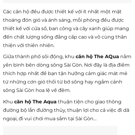
Các căn hộ đều được thiết kế với ít nhất một mặt
thoáng đón gió và ánh sáng, mỗi phòng đều được
thiết kế với cửa sổ, ban công và cây xanh giúp mang
đến chất lượng sống đẳng cấp cao và vô cùng thân
thiện với thiên nhiên.
Giữa thành phố sôi động, khu
căn hộ The AQua
nằm
yên bình bên dòng sông Sài Gòn. Nơi đây là địa điểm
thích hợp nhất để bạn tận hưởng cảm giác mát mẻ
từ những cơn gió thổi từ bờ sông hay ngắm cảnh
sông Sài Gòn hoa lệ về đêm.
Khu
căn hộ The Aqua
thuận tiện cho giao thông
đường bộ lẫn đường thủy, thuận lợi cho cả việc đi dã
ngoại, đi vui chơi mua sắm tại Sài Gòn…