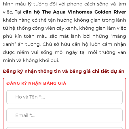
hình mẫu lý tưởng đối với phong cách sống và làm
việc. Tại
căn hộ The Aqua Vinhomes Golden River
khách hàng có thể tận hưởng không gian trong lành
từ hệ thống công viên cây xanh, không gian làm việc
phủ kín toàn màu sắc mát lành bởi những “mảng
xanh” ấn tượng. Chủ sở hữu căn hộ luôn cảm nhận
được niềm vui sống mỗi ngày tại môi trường văn
minh và không khói bụi.
Đăng ký nhận thông tin và bảng giá chi tiết dự án
ĐĂNG KÝ NHẬN BẢNG GIÁ