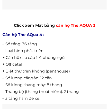
Click xem Mặt bằng
căn hộ The AQUA 3
Căn hộ The AQua 4 :
– Số tầng: 36 tầng
– Loại hình phát triển:
+ Căn hộ cao cấp 1-4 phòng ngủ
+ Officetel
+ Biệt thự trên không (penthouse)
– Số lượng căn/sàn: 12 căn
– Số lượng thang máy: 8 thang
– Thang bộ (thang thoát hiểm): 2 thang
– 3 tầng hầm để xe.