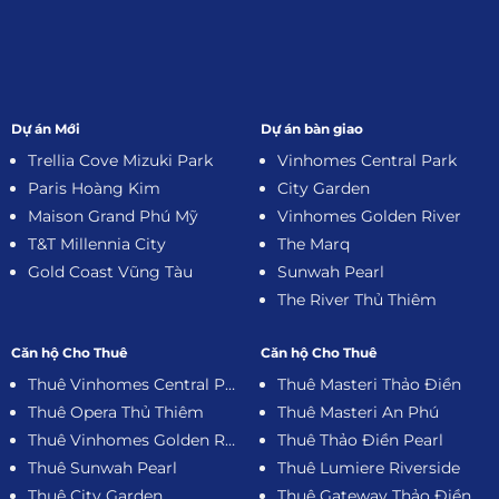
Dự án Mới
Dự án bàn giao
Trellia Cove Mizuki Park
Vinhomes Central Park
Paris Hoàng Kim
City Garden
Maison Grand Phú Mỹ
Vinhomes Golden River
T&T Millennia City
The Marq
Gold Coast Vũng Tàu
Sunwah Pearl
The River Thủ Thiêm
Căn hộ Cho Thuê
Căn hộ Cho Thuê
Thuê Vinhomes Central Park
Thuê Masteri Thảo Điền
Thuê Opera Thủ Thiêm
Thuê Masteri An Phú
Thuê Vinhomes Golden River
Thuê Thảo Điền Pearl
Thuê Sunwah Pearl
Thuê Lumiere Riverside
Thuê City Garden
Thuê Gateway Thảo Điền