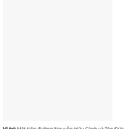
Vị trí:
Mặt tiền đường Nguyễn Hữu Cảnh và Tôn Đức