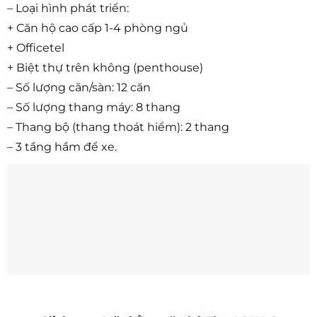
– Loại hình phát triển:
+ Căn hộ cao cấp 1-4 phòng ngủ
+ Officetel
+ Biệt thự trên không (penthouse)
– Số lượng căn/sàn: 12 căn
– Số lượng thang máy: 8 thang
– Thang bộ (thang thoát hiểm): 2 thang
– 3 tầng hầm để xe.