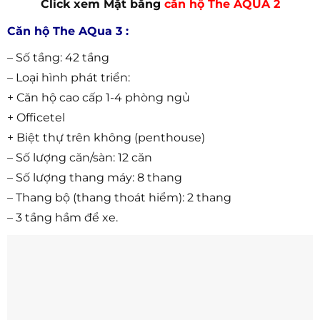
Click xem Mặt bằng
căn hộ The AQUA 2
Căn hộ The AQua 3 :
– Số tầng: 42 tầng
– Loại hình phát triển:
+ Căn hộ cao cấp 1-4 phòng ngủ
+ Officetel
+ Biệt thự trên không (penthouse)
– Số lượng căn/sàn: 12 căn
– Số lượng thang máy: 8 thang
– Thang bộ (thang thoát hiểm): 2 thang
– 3 tầng hầm để xe.