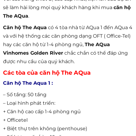
sẽ làm hài lòng mọi quý khách hàng khi mua
căn hộ
The AQua
.
Căn hộ The Aqua
có 4 tòa nhà từ AQua 1 đến AQua 4
và với hệ thống các căn phòng dạng OFT ( Office-Tel)
hay các căn hộ từ 1-4 phòng ngủ,
The AQua
Vinhomes Golden River
chắc chắn có thể đáp ứng
được nhu cầu của quý khách.
Các tòa của căn hộ The AQua
Căn hộ The Aqua 1 :
– Số tầng: 50 tầng
– Loại hình phát triển:
+ Căn hộ cao cấp 1-4 phòng ngủ
+ Officetel
+ Biệt thự trên không (penthouse)