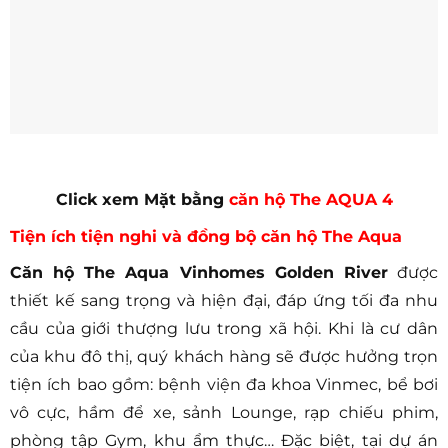
Click xem Mặt bằng
căn hộ The AQUA 4
Tiện ích tiện nghi và đồng bộ căn hộ The Aqua
Căn hộ The Aqua Vinhomes Golden River
được
thiết kế sang trọng và hiện đại, đáp ứng tối đa nhu
cầu của giới thượng lưu trong xã hội. Khi là cư dân
của khu đô thị, quý khách hàng sẽ được hưởng trọn
tiện ích bao gồm: bệnh viện đa khoa Vinmec, bể bơi
vô cực, hầm để xe, sảnh Lounge, rạp chiếu phim,
phòng tập Gym, khu ẩm thực… Đặc biệt, tại dự án