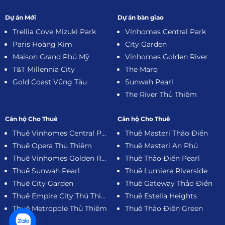
Dự án Mới
Dự án bàn giao
Trellia Cove Mizuki Park
Vinhomes Central Park
Paris Hoàng Kim
City Garden
Maison Grand Phú Mỹ
Vinhomes Golden River
T&T Millennia City
The Marq
Gold Coast Vũng Tàu
Sunwah Pearl
The River Thủ Thiêm
Căn hộ Cho Thuê
Căn hộ Cho Thuê
Thuê Vinhomes Central Park
Thuê Masteri Thảo Điền
Thuê Opera Thủ Thiêm
Thuê Masteri An Phú
Thuê Vinhomes Golden River
Thuê Thảo Điền Pearl
Thuê Sunwah Pearl
Thuê Lumiere Riverside
Thuê City Garden
Thuê Gateway Thảo Điền
Thuê Empire City Thủ Thiêm
Thuê Estella Heights
Thuê Metropole Thủ Thiêm
Thuê Thảo Điền Green