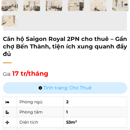
Căn hộ Saigon Royal 2PN cho thuê – Gần
chợ Bến Thành, tiện ích xung quanh đầy
đủ
17 tr/tháng
Giá:
Tình trạng: Cho Thuê
Phòng ngủ
2
Phòng tắm
1
Diện tích
53m²