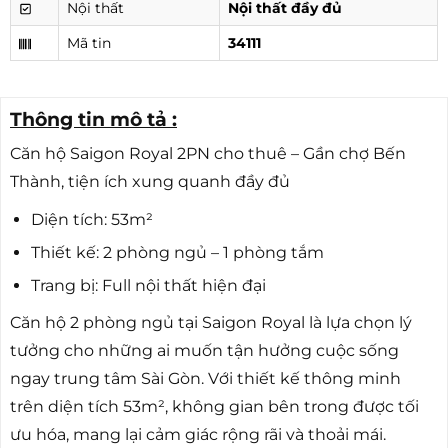
Nội thất
Nội thất đầy đủ
Mã tin
34111
Thông tin mô tả :
Căn hộ Saigon Royal 2PN cho thuê – Gần chợ Bến
Thành, tiện ích xung quanh đầy đủ
Diện tích: 53m²
Thiết kế: 2 phòng ngủ – 1 phòng tắm
Trang bị: Full nội thất hiện đại
Căn hộ 2 phòng ngủ tại Saigon Royal là lựa chọn lý
tưởng cho những ai muốn tận hưởng cuộc sống
ngay trung tâm Sài Gòn. Với thiết kế thông minh
trên diện tích 53m², không gian bên trong được tối
ưu hóa, mang lại cảm giác rộng rãi và thoải mái.