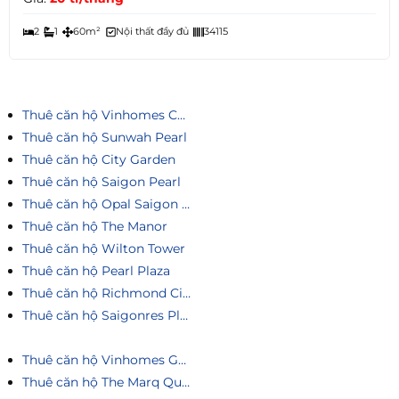
2
1
60m²
Nội thất đầy đủ
34115
Thuê căn hộ Vinhomes Central Park
Thuê căn hộ Sunwah Pearl
Thuê căn hộ City Garden
Thuê căn hộ Saigon Pearl
Thuê căn hộ Opal Saigon Pearl
Thuê căn hộ The Manor
Thuê căn hộ Wilton Tower
Thuê căn hộ Pearl Plaza
Thuê căn hộ Richmond City
Thuê căn hộ Saigonres Plaza
Thuê căn hộ Vinhomes Golden River
Thuê căn hộ The Marq Quận 1