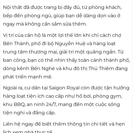
Nội thất đã được trang bị đầy đủ, từ phòng khách,
bếp đến phòng ngủ, giúp bạn dễ dàng dọn vào ở
ngay mà không cần sắm sửa thêm.
Vị trí của căn hộ là một lợi thế lớn khi chỉ cách chợ
Bến Thành, phố đi bộ Nguyễn Huệ và hàng loạt
trung tâm thương mại, giải trí một quãng ngắn. Từ
ban công, bạn có thể nhìn thấy toàn cảnh thành phố,
dòng kênh Bến Nghé và khu đô thị Thủ Thiêm đang
phát triển mạnh mẽ.
Ngoài ra, cư dân tại Saigon Royal còn được tận hưởng
hàng loạt tiện ích cao cấp như hồ bơi, phòng gym,
khu BBQ, an ninh 24/7, mang đến một cuộc sống
tiện nghi và đẳng cấp.
Liên hệ ngay để biết thêm thông tin chi tiết và hẹn
lịch xem nhà thực tế.