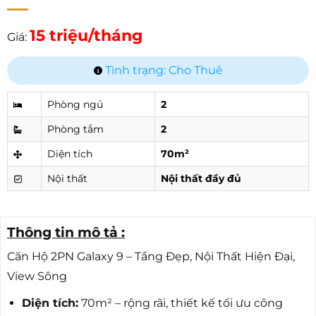
15 triệu/tháng
Giá:
Tình trạng: Cho Thuê
Phòng ngủ
2
Phòng tắm
2
Diện tích
70m²
Nội thất
Nội thất đầy đủ
Thông tin mô tả :
Căn Hộ 2PN Galaxy 9 – Tầng Đẹp, Nội Thất Hiện Đại,
View Sông
Diện tích:
70m² – rộng rãi, thiết kế tối ưu công