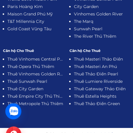
Paris Hoàng Kim
City Garden
Maison Grand Phú Mỹ
Vinhomes Golden River
T&T Millennia City
The Marq
Gold Coast Vũng Tàu
Sunwah Pearl
The River Thủ Thiêm
Căn hộ Cho Thuê
Căn hộ Cho Thuê
Thuê Vinhomes Central Park
Thuê Masteri Thảo Điền
Thuê Opera Thủ Thiêm
Thuê Masteri An Phú
Thuê Vinhomes Golden River
Thuê Thảo Điền Pearl
Thuê Sunwah Pearl
Thuê Lumiere Riverside
Thuê City Garden
Thuê Gateway Thảo Điền
Thuê Empire City Thủ Thiêm
Thuê Estella Heights
Thuê Metropole Thủ Thiêm
Thuê Thảo Điền Green