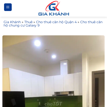
Bỏ
qua
nội
Gia Khánh
»
Thuê
»
Cho thuê căn hộ Quận 4
»
Cho thuê căn
dung
hộ chung cư Galaxy 9