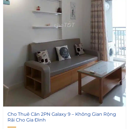
5
Cho Thuê Căn 2PN Galaxy 9 – Không Gian Rộng
Rãi Cho Gia Đình