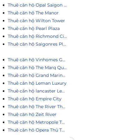
Thuê căn hộ Opal Saigon Pearl
Thuê căn hộ The Manor
Thuê căn hộ Wilton Tower
Thuê căn hộ Pearl Plaza
Thuê căn hộ Richmond City
Thuê căn hộ Saigonres Plaza
Thuê căn hộ Vinhomes Golden River
Thuê căn hộ The Marq Quận 1
Thuê căn hộ Grand Marina Saigon
Thuê căn hộ Leman Luxury
Thuê căn hộ lancaster Legacy
Thuê căn hộ Empire City
Thuê căn hộ The River Thủ Thiêm
Thuê căn hộ Zeit River
Thuê căn hộ Metropole Thủ Thiêm
Thuê căn hô Opera Thủ Thiêm