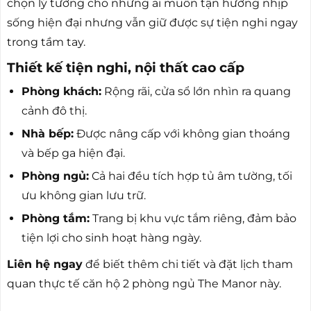
chọn lý tưởng cho những ai muốn tận hưởng nhịp
sống hiện đại nhưng vẫn giữ được sự tiện nghi ngay
trong tầm tay.
Thiết kế tiện nghi, nội thất cao cấp
Phòng khách:
Rộng rãi, cửa sổ lớn nhìn ra quang
cảnh đô thị.
Nhà bếp:
Được nâng cấp với không gian thoáng
và bếp ga hiện đại.
Phòng ngủ:
Cả hai đều tích hợp tủ âm tường, tối
ưu không gian lưu trữ.
Phòng tắm:
Trang bị khu vực tắm riêng, đảm bảo
tiện lợi cho sinh hoạt hàng ngày.
Liên hệ ngay
để biết thêm chi tiết và đặt lịch tham
quan thực tế căn hộ 2 phòng ngủ The Manor này.