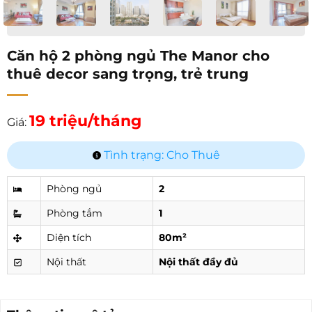
Căn hộ 2 phòng ngủ The Manor cho
thuê decor sang trọng, trẻ trung
19 triệu/tháng
Giá:
Tình trạng: Cho Thuê
Phòng ngủ
2
Phòng tắm
1
Diện tích
80m²
Nội thất
Nội thất đầy đủ