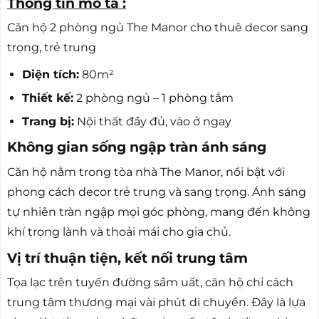
Thông tin mô tả :
Căn hộ 2 phòng ngủ The Manor cho thuê decor sang
trọng, trẻ trung
Diện tích:
80m²
Thiết kế:
2 phòng ngủ – 1 phòng tắm
Trang bị:
Nội thất đầy đủ, vào ở ngay
Không gian sống ngập tràn ánh sáng
Căn hộ nằm trong tòa nhà The Manor, nổi bật với
phong cách decor trẻ trung và sang trọng. Ánh sáng
tự nhiên tràn ngập mọi góc phòng, mang đến không
khí trong lành và thoải mái cho gia chủ.
Vị trí thuận tiện, kết nối trung tâm
Tọa lạc trên tuyến đường sầm uất, căn hộ chỉ cách
trung tâm thương mại vài phút di chuyển. Đây là lựa