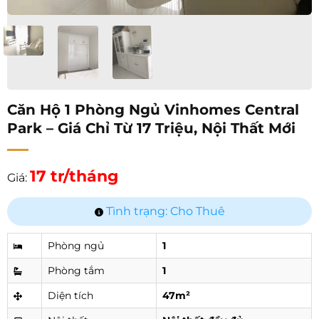
Căn Hộ 1 Phòng Ngủ Vinhomes Central
Park – Giá Chỉ Từ 17 Triệu, Nội Thất Mới
17 tr/tháng
Giá:
Tình trạng: Cho Thuê
Phòng ngủ
1
Phòng tắm
1
Diện tích
47m²