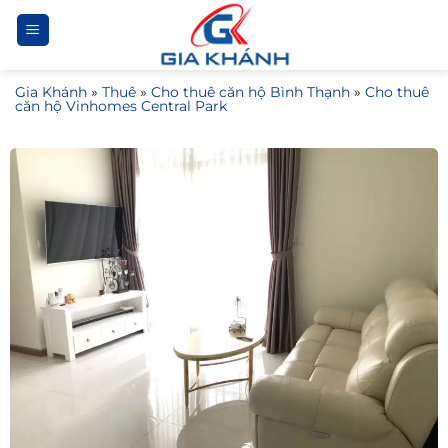
Bỏ
qua
nội
Gia Khánh
»
Thuê
»
Cho thuê căn hộ Bình Thạnh
»
Cho thuê
dung
căn hộ Vinhomes Central Park