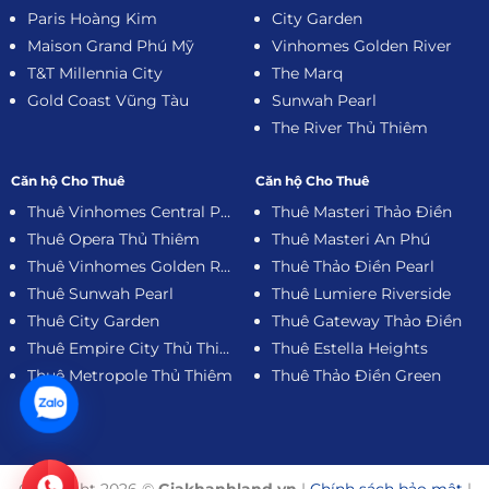
Paris Hoàng Kim
City Garden
Maison Grand Phú Mỹ
Vinhomes Golden River
T&T Millennia City
The Marq
Gold Coast Vũng Tàu
Sunwah Pearl
The River Thủ Thiêm
Căn hộ Cho Thuê
Căn hộ Cho Thuê
Thuê Vinhomes Central Park
Thuê Masteri Thảo Điền
Thuê Opera Thủ Thiêm
Thuê Masteri An Phú
Thuê Vinhomes Golden River
Thuê Thảo Điền Pearl
Thuê Sunwah Pearl
Thuê Lumiere Riverside
Thuê City Garden
Thuê Gateway Thảo Điền
Thuê Empire City Thủ Thiêm
Thuê Estella Heights
Thuê Metropole Thủ Thiêm
Thuê Thảo Điền Green