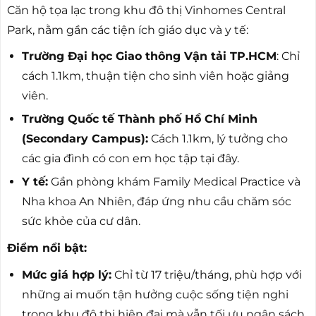
Căn hộ tọa lạc trong khu đô thị Vinhomes Central
Park, nằm gần các tiện ích giáo dục và y tế:
Trường Đại học Giao thông Vận tải TP.HCM
: Chỉ
cách 1.1km, thuận tiện cho sinh viên hoặc giảng
viên.
Trường Quốc tế Thành phố Hồ Chí Minh
(Secondary Campus):
Cách 1.1km, lý tưởng cho
các gia đình có con em học tập tại đây.
Y tế:
Gần phòng khám Family Medical Practice và
Nha khoa An Nhiên, đáp ứng nhu cầu chăm sóc
sức khỏe của cư dân.
Điểm nổi bật:
Mức giá hợp lý:
Chỉ từ 17 triệu/tháng, phù hợp với
những ai muốn tận hưởng cuộc sống tiện nghi
trong khu đô thị hiện đại mà vẫn tối ưu ngân sách.