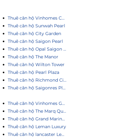
Thuê căn hộ Vinhomes Central Park
Thuê căn hộ Sunwah Pearl
Thuê căn hộ City Garden
Thuê căn hộ Saigon Pearl
Thuê căn hộ Opal Saigon Pearl
Thuê căn hộ The Manor
Thuê căn hộ Wilton Tower
Thuê căn hộ Pearl Plaza
Thuê căn hộ Richmond City
Thuê căn hộ Saigonres Plaza
Thuê căn hộ Vinhomes Golden River
Thuê căn hộ The Marq Quận 1
Thuê căn hộ Grand Marina Saigon
Thuê căn hộ Leman Luxury
Thuê căn hộ lancaster Legacy