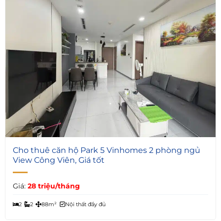
5
Cho thuê căn hộ Park 5 Vinhomes 2 phòng ngủ
View Công Viên, Giá tốt
Giá:
28 triệu/tháng
2
2
88m²
Nội thất đầy đủ