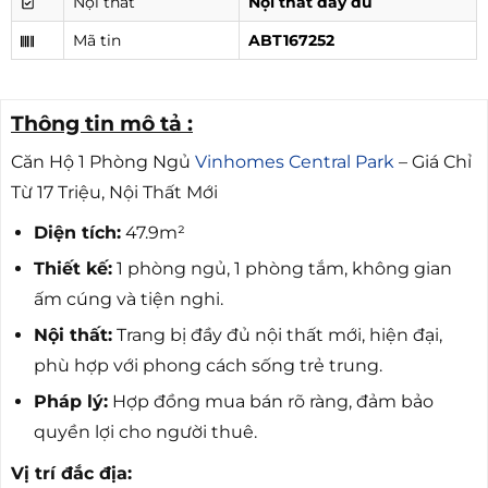
Nội thất
Nội thất đầy đủ
Mã tin
ABT167252
Thông tin mô tả :
Căn Hộ 1 Phòng Ngủ
Vinhomes Central Park
– Giá Chỉ
Từ 17 Triệu, Nội Thất Mới
Diện tích:
47.9m²
Thiết kế:
1 phòng ngủ, 1 phòng tắm, không gian
ấm cúng và tiện nghi.
Nội thất:
Trang bị đầy đủ nội thất mới, hiện đại,
phù hợp với phong cách sống trẻ trung.
Pháp lý:
Hợp đồng mua bán rõ ràng, đảm bảo
quyền lợi cho người thuê.
Vị trí đắc địa: