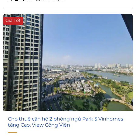
Giá Tốt
3
Cho thuê căn hộ 2 phòng ngủ Park 5 Vinhomes
tầng Cao, View Công Viên