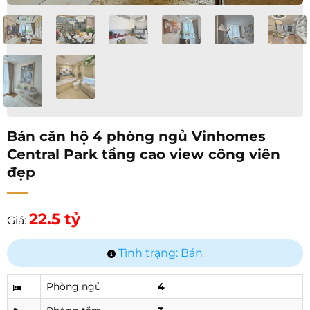
Bán căn hộ 4 phòng ngủ Vinhomes
Central Park tầng cao view công viên
đẹp
22.5 tỷ
Giá:
Tình trạng: Bán
Phòng ngủ
4