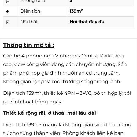
Phòng tắm
3
Diện tích
139m²
Nội thất
Nội thất đầy đủ
Thông tin mô tả :
Căn hộ 4 phòng ngủ Vinhomes Central Park tầng
cao, view công viên đang cần chuyển nhượng. Sản
phẩm phù hợp gia đình muốn an cư trung tâm,
không gian rộng và môi trường sống trong lành.
Diện tích 139m², thiết kế 4PN – 3WC, bố trí hợp lý, tối
ưu sinh hoạt hằng ngày.
Thiết kế rộng rãi, ở thoải mái lâu dài
Diện tích 139m² mang lại không gian sinh hoạt riêng
tư cho từng thành viên. Phòng khách liền kề ban