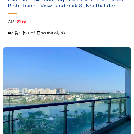
Bình Thạnh – View Landmark 81, Nội Thất đẹp
Giá:
21 tỷ
3
2
150m²
Nội thất đầy đủ