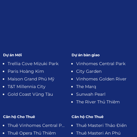
Dự án Mới
Dự án bàn giao
Trellia Cove Mizuki Park
Vinhomes Central Park
Paris Hoàng Kim
City Garden
Maison Grand Phú Mỹ
Vinhomes Golden River
T&T Millennia City
The Marq
Gold Coast Vũng Tàu
Sunwah Pearl
The River Thủ Thiêm
Căn hộ Cho Thuê
Căn hộ Cho Thuê
Thuê Vinhomes Central Park
Thuê Masteri Thảo Điền
Thuê Opera Thủ Thiêm
Thuê Masteri An Phú