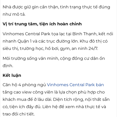
Nhà được giữ gìn cẩn thận, tình trạng thực tế đúng
như mô tả.
Vị trí trung tâm, tiện ích hoàn chỉnh
Vinhomes Central Park tọa lạc tại Bình Thạnh, kết nối
nhanh Quận 1 và các trục đường lớn. Khu đô thị có
siêu thị, trường học, hồ bơi, gym, an ninh 24/7.
Môi trường sống văn minh, cộng đồng cư dân ổn
định.
Kết luận
Căn hộ 4 phòng ngủ
Vinhomes Central Park bán
tầng cao view công viên là lựa chọn phù hợp cho
khách mua để ở lâu dài. Diện tích rộng, nội thất sẵn
có, tiện ích đầy đủ. Liên hệ để xem nhà thực tế và
trao đổi chi tiết.