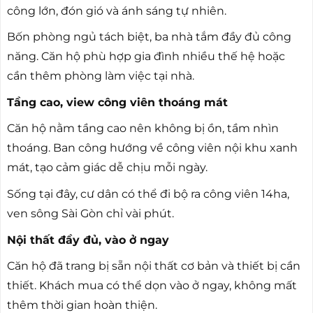
công lớn, đón gió và ánh sáng tự nhiên.
Bốn phòng ngủ tách biệt, ba nhà tắm đầy đủ công
năng. Căn hộ phù hợp gia đình nhiều thế hệ hoặc
cần thêm phòng làm việc tại nhà.
Tầng cao, view công viên thoáng mát
Căn hộ nằm tầng cao nên không bị ồn, tầm nhìn
thoáng. Ban công hướng về công viên nội khu xanh
mát, tạo cảm giác dễ chịu mỗi ngày.
Sống tại đây, cư dân có thể đi bộ ra công viên 14ha,
ven sông Sài Gòn chỉ vài phút.
Nội thất đầy đủ, vào ở ngay
Căn hộ đã trang bị sẵn nội thất cơ bản và thiết bị cần
thiết. Khách mua có thể dọn vào ở ngay, không mất
thêm thời gian hoàn thiện.