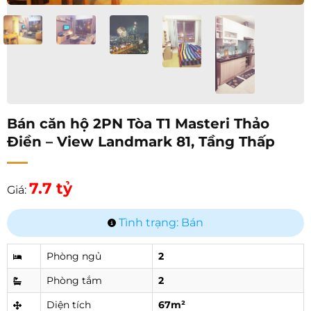
Bán căn hộ 2PN Tòa T1 Masteri Thảo
Điền – View Landmark 81, Tầng Thấp
7.7 tỷ
Giá:
Tình trạng: Bán
Phòng ngủ
2
Phòng tắm
2
Diện tích
67m²