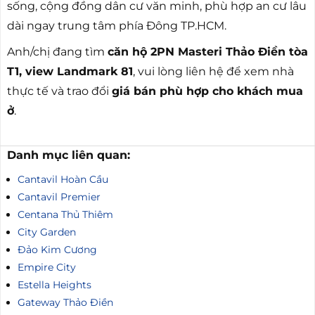
sống, cộng đồng dân cư văn minh, phù hợp an cư lâu
dài ngay trung tâm phía Đông TP.HCM.
Anh/chị đang tìm
căn hộ 2PN Masteri Thảo Điền tòa
T1, view Landmark 81
, vui lòng liên hệ để xem nhà
thực tế và trao đổi
giá bán phù hợp cho khách mua
ở
.
Danh mục liên quan:
Cantavil Hoàn Cầu
Cantavil Premier
Centana Thủ Thiêm
City Garden
Đảo Kim Cương
Empire City
Estella Heights
Gateway Thảo Điền