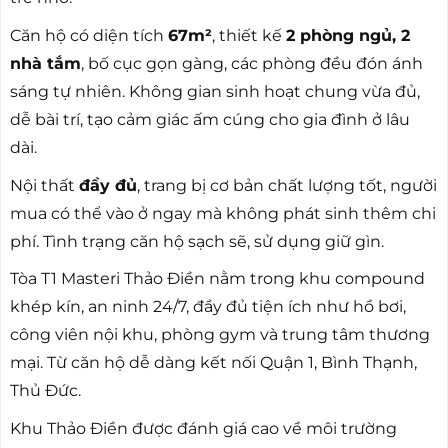
Căn hộ có diện tích
67m²
, thiết kế
2 phòng ngủ, 2
nhà tắm
, bố cục gọn gàng, các phòng đều đón ánh
sáng tự nhiên. Không gian sinh hoạt chung vừa đủ,
dễ bài trí, tạo cảm giác ấm cúng cho gia đình ở lâu
dài.
Nội thất
đầy đủ
, trang bị cơ bản chất lượng tốt, người
mua có thể vào ở ngay mà không phát sinh thêm chi
phí. Tình trạng căn hộ sạch sẽ, sử dụng giữ gìn.
Tòa T1 Masteri Thảo Điền nằm trong khu compound
khép kín, an ninh 24/7, đầy đủ tiện ích như hồ bơi,
công viên nội khu, phòng gym và trung tâm thương
mại. Từ căn hộ dễ dàng kết nối Quận 1, Bình Thạnh,
Thủ Đức.
Khu Thảo Điền được đánh giá cao về môi trường