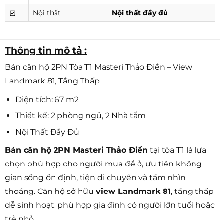
Nội thất
Nội thất đầy đủ
Thông tin mô tả :
Bán căn hộ 2PN Tòa T1 Masteri Thảo Điền – View
Landmark 81, Tầng Thấp
Diện tích: 67 m2
Thiết kế: 2 phòng ngủ, 2 Nhà tắm
Nội Thất Đầy Đủ
Bán căn hộ 2PN Masteri Thảo Điền
tại tòa T1 là lựa
chọn phù hợp cho người mua để ở, ưu tiên không
gian sống ổn định, tiện di chuyển và tầm nhìn
thoáng. Căn hộ sở hữu
view Landmark 81
, tầng thấp
dễ sinh hoạt, phù hợp gia đình có người lớn tuổi hoặc
trẻ nhỏ.